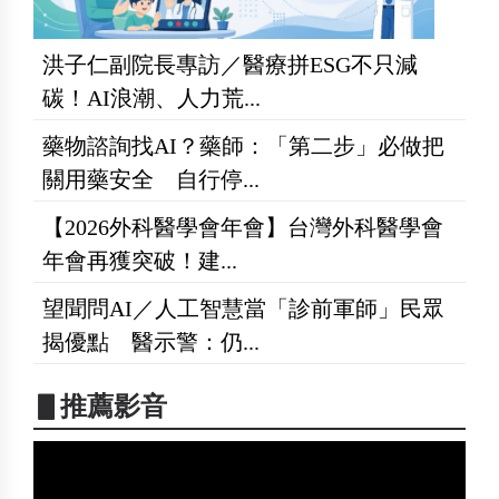
洪子仁副院長專訪／醫療拼ESG不只減
碳！AI浪潮、人力荒...
藥物諮詢找AI？藥師：「第二步」必做把
關用藥安全 自行停...
【2026外科醫學會年會】台灣外科醫學會
年會再獲突破！建...
望聞問AI／人工智慧當「診前軍師」民眾
揭優點 醫示警：仍...
▋推薦影音