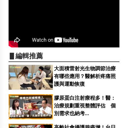
▋編輯推薦
大面積雷射光生物調節治療
有哪些應用？醫解析疼痛照
護與運動恢復
膠原蛋白注射療程多！醫：
治療規劃重視整體評估 個
別需求也納考...
高齡社會攝護腺癌增！台日