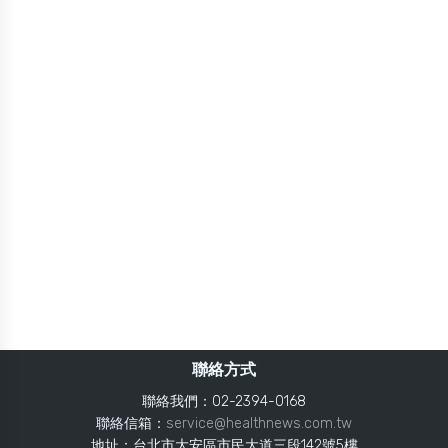
聯絡方式
聯絡我們：02-2394-0168
聯絡信箱：
service@healthnews.com.tw
地址：台北市大安區市民大道三段142號5樓