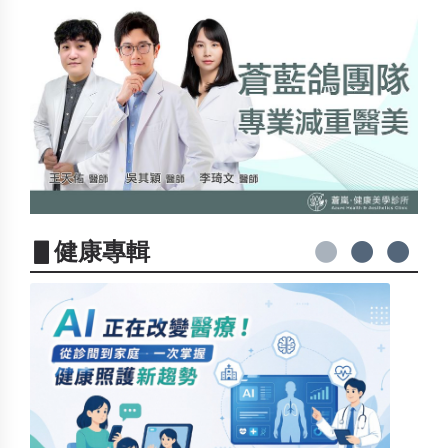
▋健康專輯