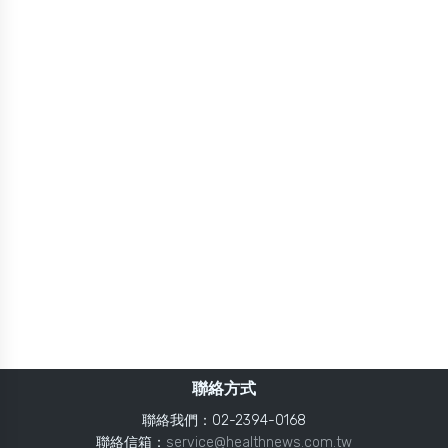
聯絡方式
聯絡我們：02-2394-0168
聯絡信箱：
service@healthnews.com.tw