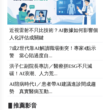
近視雷射不只比技術？AI數據如何影響個
人化評估成關鍵
7成Z世代靠AI解讀職場衝突！專家4點示
警 當心陷過度自...
洪子仁副院長專訪／醫療拼ESG不只減
碳！AI浪潮、人力荒...
AI陪病時代1／患者帶AI建議進診間成趨
勢 真實醫病互動...
▋推薦影音