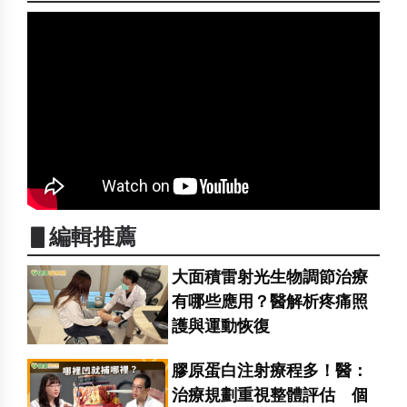
▋編輯推薦
大面積雷射光生物調節治療
有哪些應用？醫解析疼痛照
護與運動恢復
膠原蛋白注射療程多！醫：
治療規劃重視整體評估 個