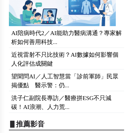
AI陪病時代2／AI能助力醫病溝通？專家解
析如何善用科技...
近視雷射不只比技術？AI數據如何影響個
人化評估成關鍵
望聞問AI／人工智慧當「診前軍師」民眾
揭優點 醫示警：仍...
洪子仁副院長專訪／醫療拼ESG不只減
碳！AI浪潮、人力荒...
▋推薦影音