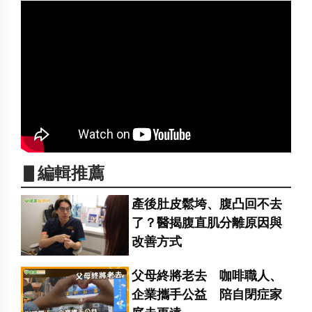
▋編輯推薦
產後肚皮鬆垮、腹凸回不去
了？醫揭腹直肌分離原因與
改善方式
父母終將老去 咖啡職人、
企業攜手公益 陪自閉症家