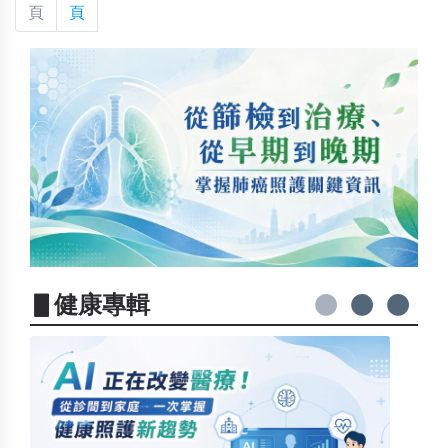
頁
頁
▋健康專輯