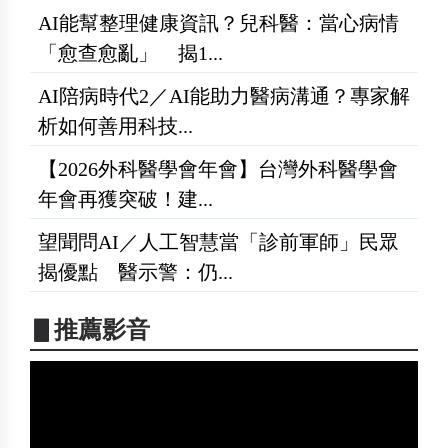
AI能幫整理健康資訊？兒科醫：當心病情
「愈查愈亂」 揭1...
AI陪病時代2／AI能助力醫病溝通？專家解
析如何善用科技...
【2026外科醫學會年會】台灣外科醫學會
年會再獲突破！建...
望聞問AI／人工智慧當「診前軍師」民眾
揭優點 醫示警：仍...
▋推薦影音