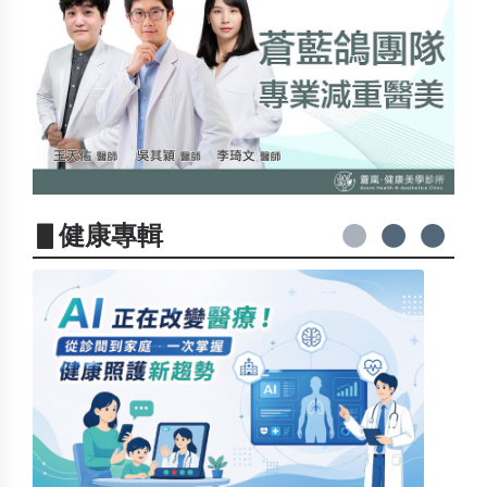
▋健康專輯