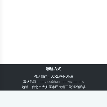
聯絡方式
聯絡我們：02-2394-0168
聯絡信箱：
service@healthnews.com.tw
地址：台北市大安區市民大道三段142號5樓
Line：
@healthnews
使用條款
隱私聲明