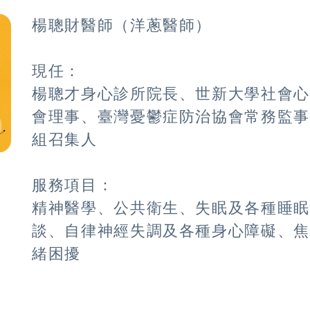
楊聰財醫師（洋蔥醫師）
現任：
楊聰才身心診所院長、世新大學社會
會理事、臺灣憂鬱症防治協會常務監
組召集人
服務項目：
精神醫學、公共衛生、失眠及各種睡
談、自律神經失調及各種身心障礙、
緒困擾