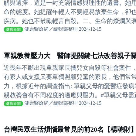
解與選擇，這是一封充滿情感與理性的遺書。她
命的態度。她提醒年輕人不要輕易放棄生命，卻
疾病。她也不鼓勵輕言自殺。二、生命的燦爛與衰微
健康醫療網／編輯部整理 2024-12-15
健康新聞
單親教養壓力大 醫師提關鍵七法改善親子
近幾年不斷出現單親家長攜兒女自殺等社會案件
有家人或支援又要單獨照顧兒童的家長，他們常
力，根據近年的調查指出: 單親父母的憂鬱症發
親教養會有不同程度的適應與壓力。#單親父母需正
健康醫療網／編輯部整理 2024-12-15
健康新聞
台灣民眾生活煩惱最常見的前20名【楊聰財