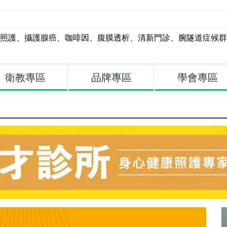
照護
、
攝護腺癌
、
咖啡因
、
腹膜透析
、
清新門診
、
腕隧道症候群
衛教專區
品牌專區
學會專區