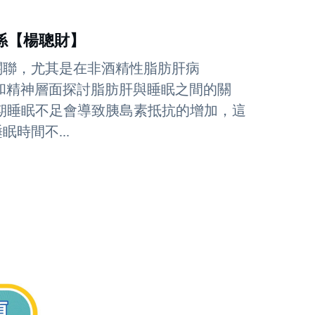
關係【楊聰財】
關聯，尤其是在非酒精性脂肪肝病
境和精神層面探討脂肪肝與睡眠之間的關
：長期睡眠不足會導致胰島素抵抗的增加，這
時間不...