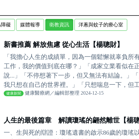
為障礙
媒體報導
衛教資訊
洋蔥與蚊子的療心室
新書推薦 解放焦慮 從心生活【楊聰財】
「我擔心人生的成績單，因為一個鬆懈就辜負所有
工作，我的價值到底在哪？」「成家立業看似在
說...」「不停想著下一步，但又無法有結論。」
我只想在自己的世界裡。」「只想喘息一下，但工作
健康醫療網／編輯部整理 2024-12-15
健康新聞
人生的最後篇章 解讀瓊瑤的翩然離世【楊
一、生與死的辯證：瓊瑤遺書的啟示86歲的瓊瑤