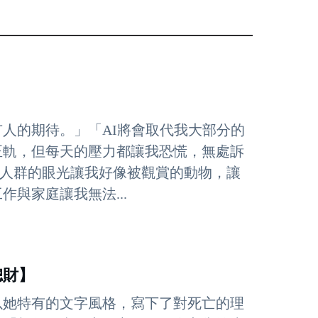
人的期待。」「AI將會取代我大部分的
正軌，但每天的壓力都讓我恐慌，無處訴
「人群的眼光讓我好像被觀賞的動物，讓
與家庭讓我無法...
聰財】
以她特有的文字風格，寫下了對死亡的理