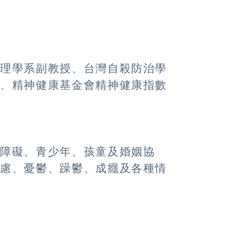
心理學系副教授、台灣自殺防治學
事、精神健康基金會精神健康指數
眠障礙、青少年、孩童及婚姻協
焦慮、憂鬱、躁鬱、成癮及各種情