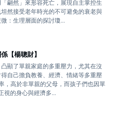
用「翩然」來形容死亡，展現自主掌控生
也坦然接受老年時光的不可避免的衰老與
：生理層面的探討瓊...
關係【楊聰財】
，凸顯了單親家庭的多重壓力，尤其在沒
常得自己擔負教養、經濟、情緒等多重壓
病率，高於非單親的父母，而孩子們也因單
視的身心與經濟多...
】