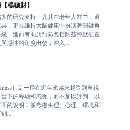
知 咀嚼【楊聰財】
越多的研究支持，尤其在老年人群中，這
工具，更在維持大腦健康中扮演著關鍵角
系統，進而有助於預防包括阿茲海默症在
感性的角度出發，深入...
fulness）是一種在近年來越來越受到重視
於當下的經驗和感受，而不加以評判。以
方面的說明，並考慮生理、心理、環境和
...