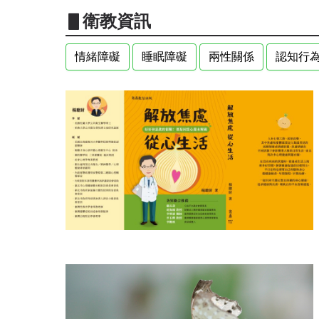
▋衛教資訊
情緒障礙
睡眠障礙
兩性關係
認知行