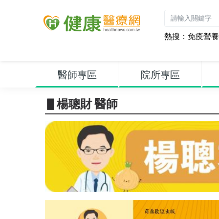
熱搜：
免疫營養
醫師專區
院所專區
▋楊聰財 醫師