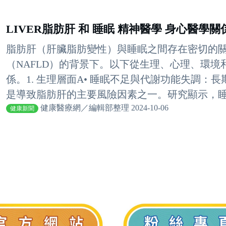
LIVER脂肪肝 和 睡眠 精神醫學 身心醫學
脂肪肝（肝臟脂肪變性）與睡眠之間存在密切的
（NAFLD）的背景下。以下從生理、心理、環
係。1. 生理層面A• 睡眠不足與代謝功能失調
是導致脂肪肝的主要風險因素之一。研究顯示，睡眠
健康醫療網／編輯部整理 2024-10-06
健康新聞