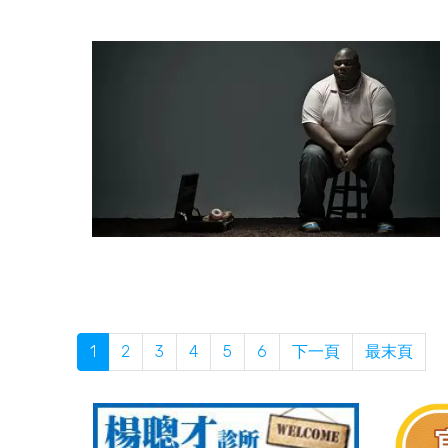
1
2
3
4
5
6
下一頁
最末頁