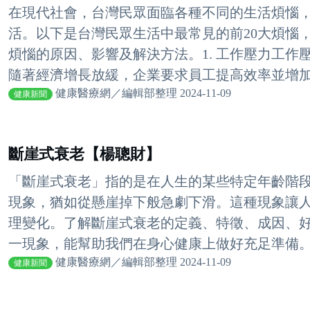
在現代社會，台灣民眾面臨各種不同的生活煩惱
活。以下是台灣民眾生活中最常見的前20大煩惱
煩惱的原因、影響及解決方法。1. 工作壓力工
隨著經濟增長放緩，企業要求員工提高效率並增加工
健康醫療網／編輯部整理 2024-11-09
健康新聞
斷崖式衰老【楊聰財】
「斷崖式衰老」指的是在人生的某些特定年齡階
現象，猶如從懸崖掉下般急劇下滑。這種現象讓
理變化。了解斷崖式衰老的定義、特徵、成因、
一現象，能幫助我們在身心健康上做好充足準備。斷
健康醫療網／編輯部整理 2024-11-09
健康新聞