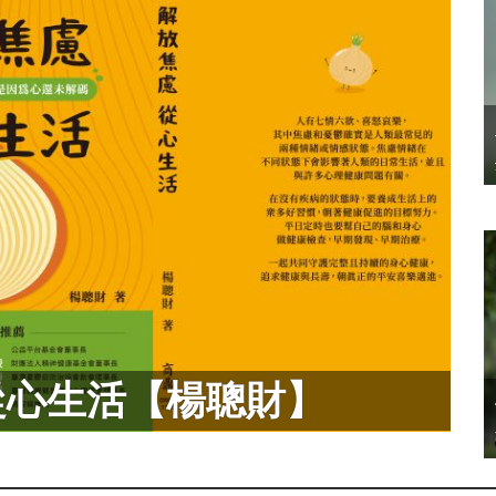
從心生活【楊聰財】