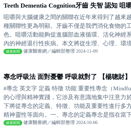
Teeth Dementia Cognition牙齒 失智 認
咀嚼與大腦健康之間的關聯在近年來得到了越來
種關聯性更為明顯。牙齒不僅是我們消化食物的
色。咀嚼活動能夠促進腦部血液循環、活化神經
內的神經退行性疾病。本文將從生理、心理、環境與
健康醫療網／編輯部整理 2024-11-09
健康新聞
專念呼吸法 面對憂鬱 呼吸就對了 【楊聰財】
#專念 英文字 定義 特徵 功能 重要性專念（Mind
的心理與精神實踐，它涉及有意識地集中注意力
下將從專念的定義、特徵、功能及重要性進行多
精神靈性等面向。一、專念的定義專念是指在當下刻
健康醫療網／編輯部整理 2024-10-06
健康新聞