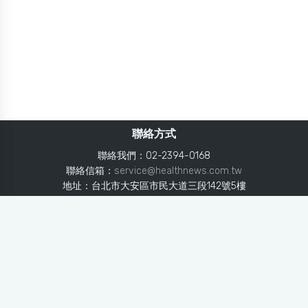
聯絡方式
聯絡我們：02-2394-0168
聯絡信箱：
service@healthnews.com.tw
地址：台北市大安區市民大道三段142號5樓
Line：
@healthnews
使用條款
隱私聲明
免責聲明
媒體投稿
健康醫療網