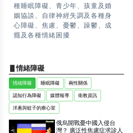
種睡眠障礙、青少年、孩童及婚
姻協談、自律神經失調及各種身
心障礙、焦慮、憂鬱、躁鬱、成
癮及各種情緒困擾
▋情緒障礙
情緒障礙
睡眠障礙
兩性關係
認知行為障礙
媒體報導
衛教資訊
洋蔥與蚊子的療心室
俄烏開戰憂中國入侵台
灣？ 廣泛性焦慮症求診人