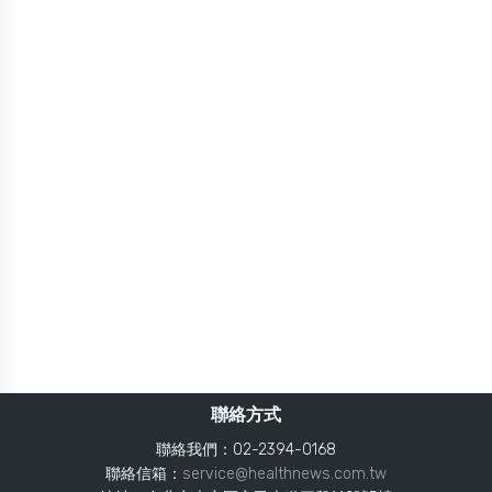
聯絡方式
聯絡我們：02-2394-0168
聯絡信箱：
service@healthnews.com.tw