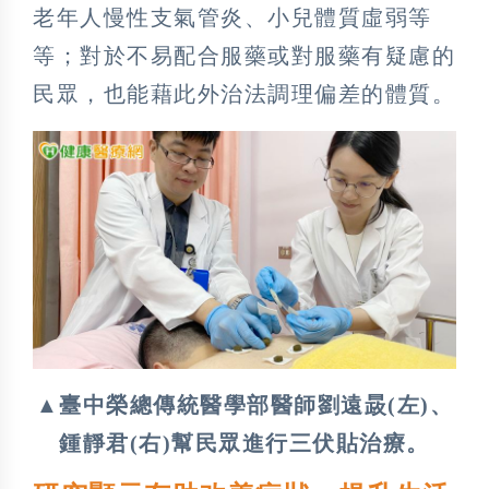
老年人慢性支氣管炎、小兒體質虛弱等
等；對於不易配合服藥或對服藥有疑慮的
民眾，也能藉此外治法調理偏差的體質。
▲臺中榮總傳統醫學部醫師劉遠晸(左)、
鍾靜君(右)幫民眾進行三伏貼治療。