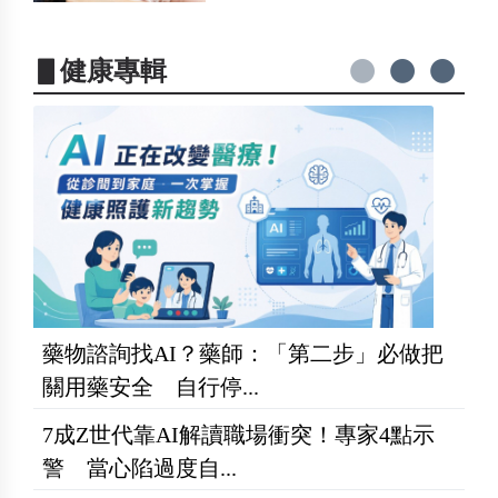
▋健康專輯
藥物諮詢找AI？藥師：「第二步」必做把
關用藥安全 自行停...
7成Z世代靠AI解讀職場衝突！專家4點示
警 當心陷過度自...