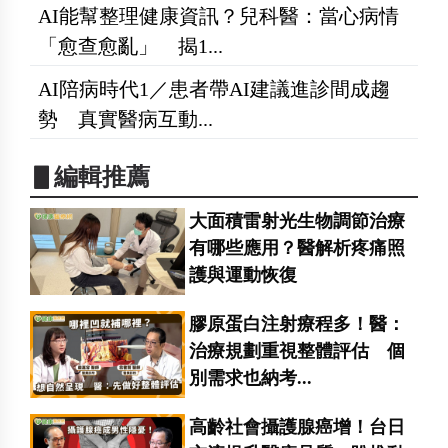
AI能幫整理健康資訊？兒科醫：當心病情
「愈查愈亂」 揭1...
AI陪病時代1／患者帶AI建議進診間成趨
勢 真實醫病互動...
▋編輯推薦
大面積雷射光生物調節治療
有哪些應用？醫解析疼痛照
護與運動恢復
膠原蛋白注射療程多！醫：
治療規劃重視整體評估 個
別需求也納考...
高齡社會攝護腺癌增！台日