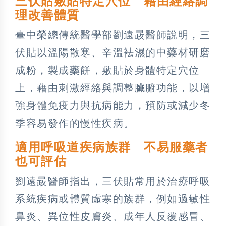
三伏貼敷貼特定穴位 藉由經絡調
理改善體質
臺中榮總傳統醫學部劉遠晸醫師說明，三
伏貼以溫陽散寒、辛溫袪濕的中藥材研磨
成粉，製成藥餅，敷貼於身體特定穴位
上，藉由刺激經絡與調整臟腑功能，以增
強身體免疫力與抗病能力，預防或減少冬
季容易發作的慢性疾病。
適用呼吸道疾病族群 不易服藥者
也可評估
劉遠晸醫師指出，三伏貼常用於治療呼吸
系統疾病或體質虛寒的族群，例如過敏性
鼻炎、異位性皮膚炎、成年人反覆感冒、