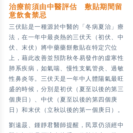
治療前須由中醫評估 敷貼期間留
意飲食禁忌
三伏貼是一種源於中醫的「冬病夏治」療
法，在一年中最炎熱的三伏天（初伏、中
伏、末伏）將中藥藥餅敷貼在特定穴位
上，藉此改善並預防秋冬易發作的虛寒性
肺系疾病，如氣喘、慢性支氣管炎、過敏
性鼻炎等。三伏天是一年中人體陽氣最旺
盛的時候，分別是初伏（夏至以後的第三
個庚日）、中伏（夏至以後的第四個庚
日）和末伏（立秋以後的第一個庚日）。
劉遠晸、鍾靜君醫師提醒，民眾仍須經中