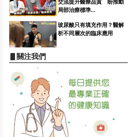
交流提升醫療品質 盼推動
局部治療標準...
玻尿酸只有填充作用？醫解
析不同層次的臨床應用
▋關注我們