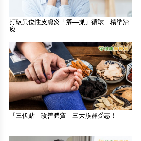
打破異位性皮膚炎「癢—抓」循環 精準治
療...
「三伏貼」改善體質 三大族群受惠！