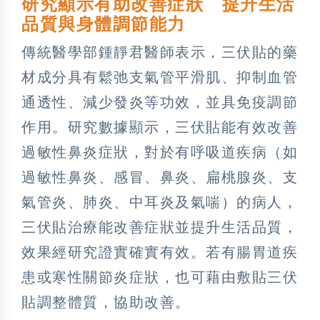
研究顯示有助改善症狀 提升生活
品質與身體調節能力
傳統醫學部鍾靜君醫師表示，三伏貼的藥
材成分具有鬆弛支氣管平滑肌、抑制血管
通透性、減少發炎等功效，並具免疫調節
作用。研究數據顯示，三伏貼能有效改善
過敏性鼻炎症狀，對於有呼吸道疾病（如
過敏性鼻炎、感冒、鼻炎、扁桃腺炎、支
氣管炎、肺炎、中耳炎及氣喘）的病人，
三伏貼治療能改善症狀並提升生活品質，
效果經研究證實確實有效。若有腸胃道疾
患或寒性關節炎症狀，也可藉由敷貼三伏
貼調整體質，協助改善。