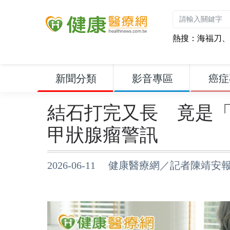
熱搜：
海福刀
、
新聞分類
影音專區
癌症
結石打完又長 竟是
甲狀腺瘤警訊
2026-06-11 健康醫療網／記者陳靖安