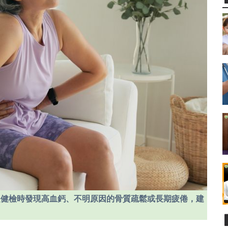
是健檢時發現高血鈣、不明原因的骨質疏鬆或長期疲倦，建