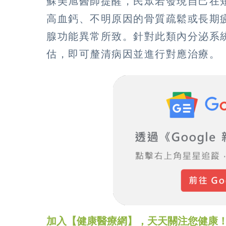
蘇美旭醫師提醒，民眾若發現自己在
高血鈣、不明原因的骨質疏鬆或長期
腺功能異常所致。針對此類內分泌系
估，即可釐清病因並進行對應治療。
加入【健康醫療網】，天天關注您健康！LINE