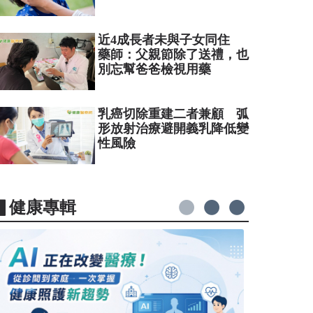
近4成長者未與子女同住
藥師：父親節除了送禮，也
別忘幫爸爸檢視用藥
乳癌切除重建二者兼顧 弧
形放射治療避開義乳降低變
性風險
▋健康專輯