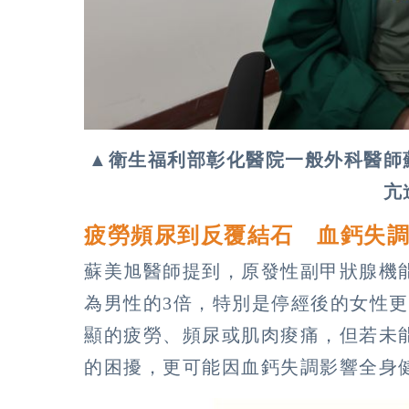
▲衛生福利部彰化醫院一般外科醫師
亢
疲勞頻尿到反覆結石 血鈣失
蘇美旭醫師提到，原發性副甲狀腺機能
為男性的3倍，特別是停經後的女性
顯的疲勞、頻尿或肌肉痠痛，但若未
的困擾，更可能因血鈣失調影響全身