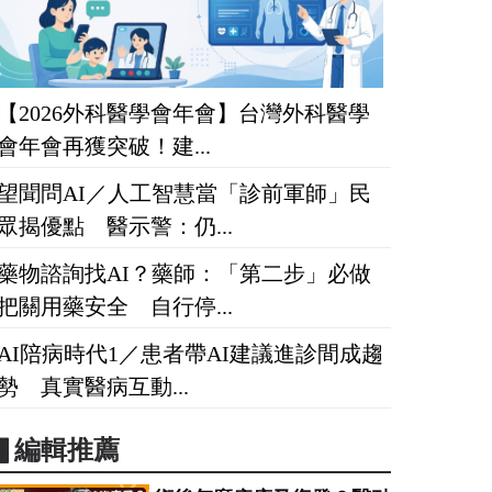
【2026外科醫學會年會】台灣外科醫學
會年會再獲突破！建...
望聞問AI／人工智慧當「診前軍師」民
眾揭優點 醫示警：仍...
藥物諮詢找AI？藥師：「第二步」必做
把關用藥安全 自行停...
AI陪病時代1／患者帶AI建議進診間成趨
勢 真實醫病互動...
▋編輯推薦