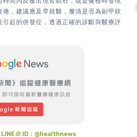
短時間內反覆出現腎結石，或是健檢時發現
疲倦，建議應及早就醫，釐清是否為副甲狀
統引起的併發症，透過正確的診斷與醫療評
＠ ID：@healthnews