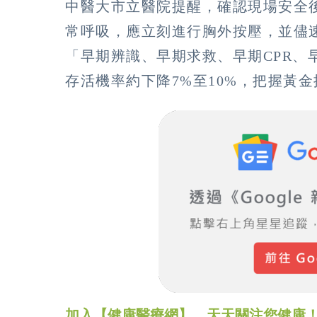
中醫大市立醫院提醒，確認現場安全後
常呼吸，應立刻進行胸外按壓，並儘速
「早期辨識、早期求救、早期CPR、
存活機率約下降7%至10%，把握黃
加入【健康醫療網】，天天關注您健康！LINE