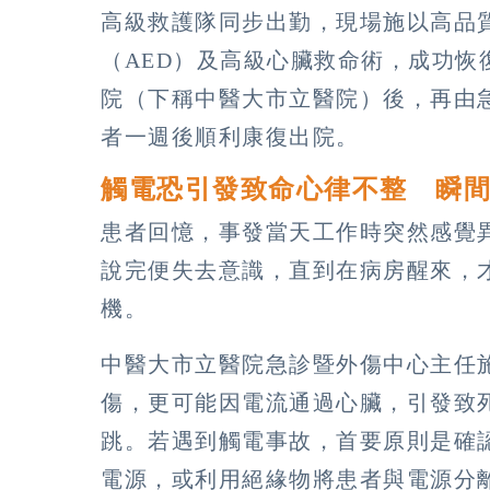
高級救護隊同步出勤，現場施以高品質
（AED）及高級心臟救命術，成功
院（下稱中醫大市立醫院）後，再由
者一週後順利康復出院。
觸電恐引發致命心律不整 瞬
患者回憶，事發當天工作時突然感覺
說完便失去意識，直到在病房醒來，
機。
中醫大市立醫院急診暨外傷中心主任
傷，更可能因電流通過心臟，引發致
跳。若遇到觸電事故，首要原則是確
電源，或利用絕緣物將患者與電源分