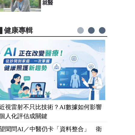
就醫
▋健康專輯
近視雷射不只比技術？AI數據如何影響
個人化評估成關鍵
望聞問AI／中醫仍卡「資料整合」 衛