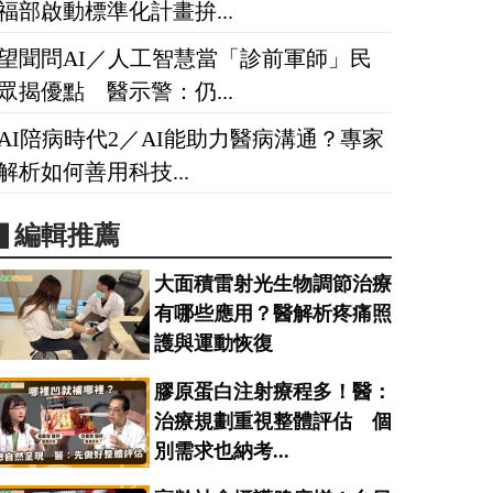
福部啟動標準化計畫拚...
望聞問AI／人工智慧當「診前軍師」民
眾揭優點 醫示警：仍...
AI陪病時代2／AI能助力醫病溝通？專家
解析如何善用科技...
▋編輯推薦
大面積雷射光生物調節治療
有哪些應用？醫解析疼痛照
護與運動恢復
膠原蛋白注射療程多！醫：
治療規劃重視整體評估 個
別需求也納考...