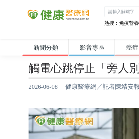
熱搜：
免疫營養
新聞分類
影音專區
癌症
觸電心跳停止「旁人
2026-06-08 健康醫療網／記者陳靖安