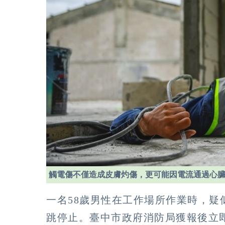
觸電傷不僅造成皮膚灼傷，更可能因電流通過心
一名58歲男性在工作場所作業時，
跳停止。臺中市政府消防局獲報後立