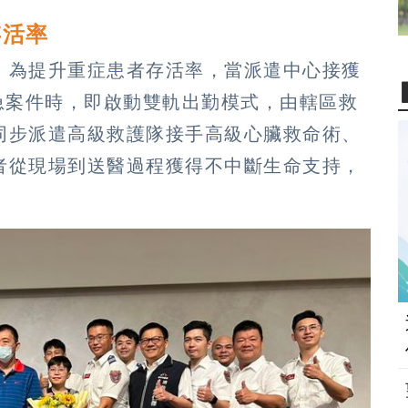
存活率
，為提升重症患者存活率，當派遣中心接獲
急案件時，即啟動雙軌出勤模式，由轄區救
，同步派遣高級救護隊接手高級心臟救命術、
者從現場到送醫過程獲得不中斷生命支持，