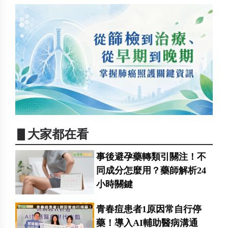
▋大家都在看
事後避孕藥轉類引關注！不
同成分怎麼用？藥師解析24
小時關鍵
青春痘患者1原因常自行停
藥！導入AI輔助醫病溝通