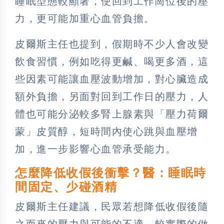
睡眠型態較顯著，使回到工作崗位後的壓
力，更可能加重心血管負擔。
皮爾斯主任也提到，假期時不少人會改變
飲食習慣，例如吃得更鹹、喝更多酒，這
些因素可能讓血壓波動增加，對心臟造成
額外負擔，另面對回到工作日的壓力，人
體也可能分泌較多腎上腺素與「壓力荷爾
蒙」皮質醇，短時間內使心跳與血壓增
加，進一步影響心血管承受能力。
怎麼降低收假後衝擊？醫：睡眠時
間固定、少碰酒精
皮爾斯主任建議，民眾若想降低收假後隨
之而來的壓力與可能的不適，較實際的做