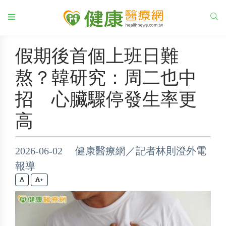
假期後首個上班日難
熬？韓研究：周二也中
招 心臟驟停發生率更
高
2026-06-02 健康醫療網／記者林則澄外電
報導
+