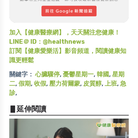
加入【健康醫療網】，天天關注您健康！
LINE＠ ID：@healthnews
訂閱【健康愛樂活】影音頻道，閱讀健康知
識更輕鬆
關鍵字：
心臟驟停
,
憂鬱星期一
,
韓國
,
星期
二
,
假期
,
收假
,
壓力荷爾蒙
,
皮質醇
,
上班
,
急
診
,
▋延伸閱讀