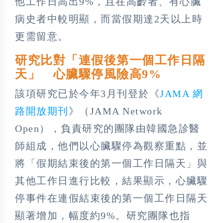
他工作日高出9%，且在高齡者、有心臟
病史者中較明顯，而當假期達2天以上時
更需留意。
研究比對「連假後第一個工作日隔
天」 心臟驟停風險高9%
該項研究已於今年3月刊登於《
JAMA 網
路開放期刊
》（JAMA Network
Open），負責研究的團隊由韓國急診醫
師組成，他們以心臟驟停為觀察重點，並
將「假期結束後的第一個工作日隔天」與
其他工作日進行比較，結果顯示，心臟驟
停事件在連假結束後的第一個工作日隔天
顯著增加，幅度約9%。研究團隊也指