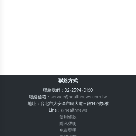
聯絡方式
聯絡我們：02-2394-0168
聯絡信箱：
service@healthnews.com.tw
地址：台北市大安區市民大道三段142號5樓
Line：
@healthnews
使用條款
隱私聲明
免責聲明