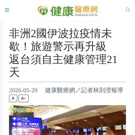
非洲2國伊波拉疫情未
歇！旅遊警示再升級
返台須自主健康管理21
天
2026-05-29 健康醫療網／記者林則澄報導
+