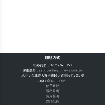
聯絡方式
聯絡我們：02-2394-0168
聯絡信箱：
service@healthnews.com.tw
地址：台北市大安區市民大道三段142號5樓
Line：
@healthnews
使用條款
隱私聲明
免責聲明
媒體投稿