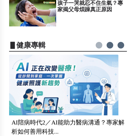
孩子一哭就忍不住生氣？專
家揭父母煩躁真正原因
▋健康專輯
AI陪病時代2／AI能助力醫病溝通？專家解
析如何善用科技...