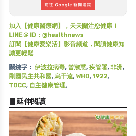
加入【健康醫療網】，天天關注您健康！
LINE＠ ID：@healthnews
訂閱【健康愛樂活】影音頻道，閱讀健康知
識更輕鬆
關鍵字：
伊波拉病毒
,
曾淑慧
,
疾管署
,
非洲
,
剛國民主共和國
,
烏干達
,
WHO
,
1922
,
TOCC
,
自主健康管理
,
▋延伸閱讀