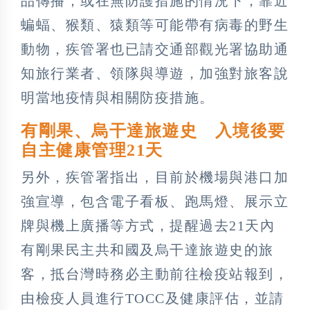
品傳播，或在無防護措施的情況下，靠近
蝙蝠、猴類、猿類等可能帶有病毒的野生
動物，疾管署也已請交通部觀光署協助通
知旅行業者、領隊與導遊，加強對旅客說
明當地疫情與相關防疫措施。
有剛果、烏干達旅遊史 入境後要
自主健康管理21天
另外，疾管署指出，目前於機場與港口加
強宣導，包含電子看板、跑馬燈、展示立
牌與機上廣播等方式，提醒過去21天內
有剛果民主共和國及烏干達旅遊史的旅
客，抵台灣時務必主動前往檢疫站報到，
由檢疫人員進行TOCC及健康評估，並請