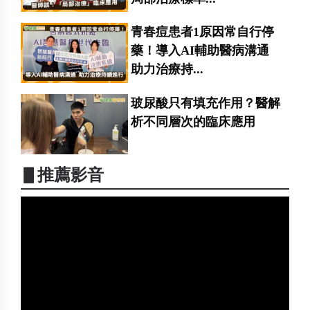
青春痘患者1原因常自行停
藥！導入AI輔助醫病溝通
助力治療持...
玻尿酸只有填充作用？醫解
析不同層次的臨床應用
▋推薦影音