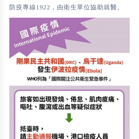
防疫專線1922，由衛生單位協助就醫。