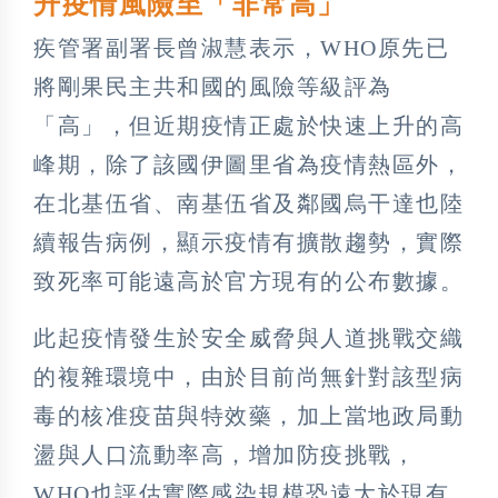
升疫情風險至「非常高」
疾管署副署長曾淑慧表示，WHO原先已
將剛果民主共和國的風險等級評為
「高」，但近期疫情正處於快速上升的高
峰期，除了該國伊圖里省為疫情熱區外，
在北基伍省、南基伍省及鄰國烏干達也陸
續報告病例，顯示疫情有擴散趨勢，實際
致死率可能遠高於官方現有的公布數據。
此起疫情發生於安全威脅與人道挑戰交織
的複雜環境中，由於目前尚無針對該型病
毒的核准疫苗與特效藥，加上當地政局動
盪與人口流動率高，增加防疫挑戰，
WHO也評估實際感染規模恐遠大於現有