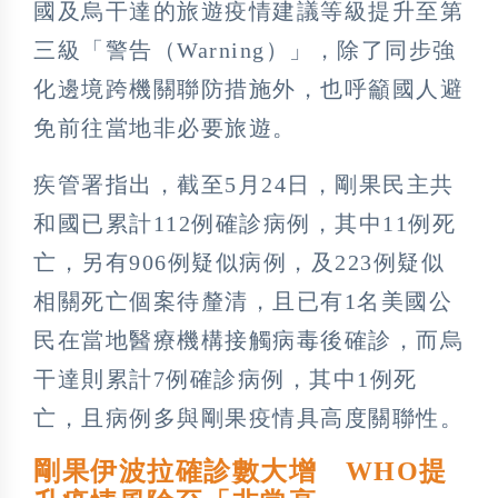
國及烏干達的旅遊疫情建議等級提升至第
三級「警告（Warning）」，除了同步強
化邊境跨機關聯防措施外，也呼籲國人避
免前往當地非必要旅遊。
疾管署指出，截至5月24日，剛果民主共
和國已累計112例確診病例，其中11例死
亡，另有906例疑似病例，及223例疑似
相關死亡個案待釐清，且已有1名美國公
民在當地醫療機構接觸病毒後確診，而烏
干達則累計7例確診病例，其中1例死
亡，且病例多與剛果疫情具高度關聯性。
剛果伊波拉確診數大增 WHO提