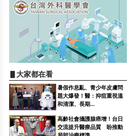
▋大家都在看
暑假作息亂、青少年皮膚問
題大爆發！醫：抑痘重視溫
和清潔、長期...
高齡社會攝護腺癌增！台日
交流提升醫療品質 盼推動
局部治療標準...