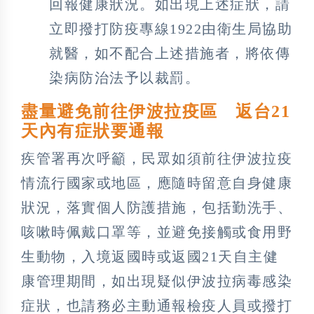
回報健康狀況。如出現上述症狀，請
立即撥打防疫專線1922由衛生局協助
就醫，如不配合上述措施者，將依傳
染病防治法予以裁罰。
盡量避免前往伊波拉疫區 返台21
天內有症狀要通報
疾管署再次呼籲，民眾如須前往伊波拉疫
情流行國家或地區，應隨時留意自身健康
狀況，落實個人防護措施，包括勤洗手、
咳嗽時佩戴口罩等，並避免接觸或食用野
生動物，入境返國時或返國21天自主健
康管理期間，如出現疑似伊波拉病毒感染
症狀，也請務必主動通報檢疫人員或撥打