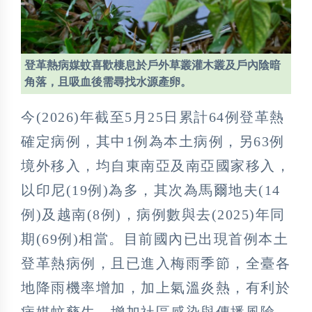
登革熱病媒蚊喜歡棲息於戶外草叢灌木叢及戶內陰暗
角落，且吸血後需尋找水源產卵。
今(2026)年截至5月25日累計64例登革熱
確定病例，其中1例為本土病例，另63例
境外移入，均自東南亞及南亞國家移入，
以印尼(19例)為多，其次為馬爾地夫(14
例)及越南(8例)，病例數與去(2025)年同
期(69例)相當。目前國內已出現首例本土
登革熱病例，且已進入梅雨季節，全臺各
地降雨機率增加，加上氣溫炎熱，有利於
病媒蚊孳生，增加社區感染與傳播風險。