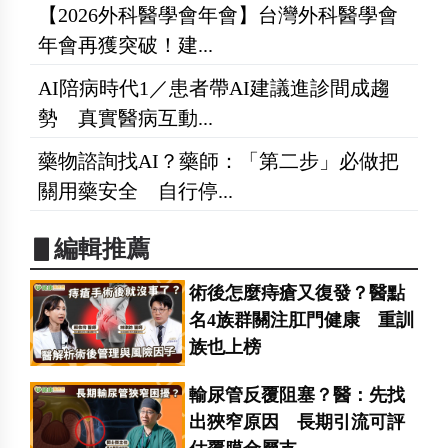
【2026外科醫學會年會】台灣外科醫學會
年會再獲突破！建...
AI陪病時代1／患者帶AI建議進診間成趨
勢 真實醫病互動...
藥物諮詢找AI？藥師：「第二步」必做把
關用藥安全 自行停...
▋編輯推薦
術後怎麼痔瘡又復發？醫點
名4族群關注肛門健康 重訓
族也上榜
輸尿管反覆阻塞？醫：先找
出狹窄原因 長期引流可評