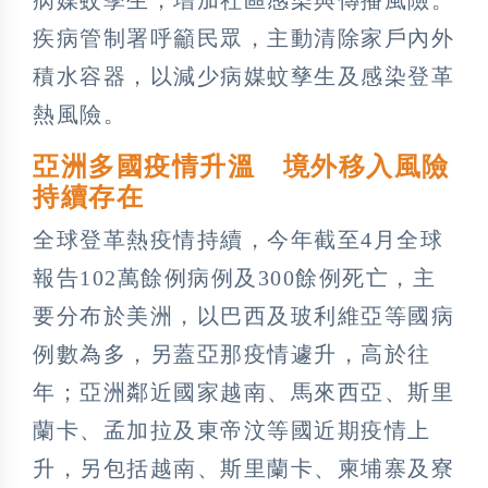
疾病管制署呼籲民眾，主動清除家戶內外
積水容器，以減少病媒蚊孳生及感染登革
熱風險。
亞洲多國疫情升溫 境外移入風險
持續存在
全球登革熱疫情持續，今年截至4月全球
報告102萬餘例病例及300餘例死亡，主
要分布於美洲，以巴西及玻利維亞等國病
例數為多，另蓋亞那疫情遽升，高於往
年；亞洲鄰近國家越南、馬來西亞、斯里
蘭卡、孟加拉及東帝汶等國近期疫情上
升，另包括越南、斯里蘭卡、柬埔寨及寮