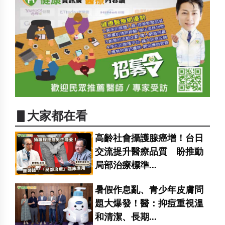
▋大家都在看
高齡社會攝護腺癌增！台日
交流提升醫療品質 盼推動
局部治療標準...
暑假作息亂、青少年皮膚問
題大爆發！醫：抑痘重視溫
和清潔、長期...