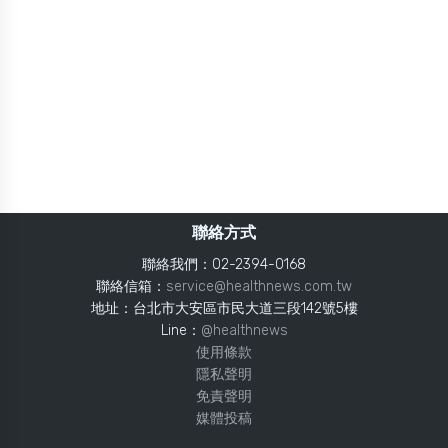
聯絡方式
聯絡我們：02-2394-0168
聯絡信箱：
service@healthnews.com.tw
地址：台北市大安區市民大道三段142號5樓
Line：
@healthnews
使用條款
隱私聲明
免責聲明
媒體投稿