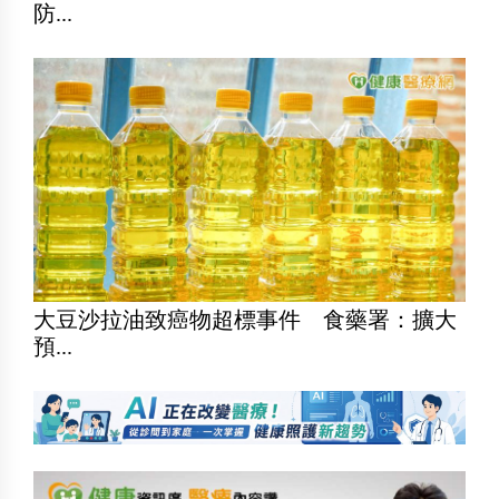
防...
大豆沙拉油致癌物超標事件 食藥署：擴大
預...