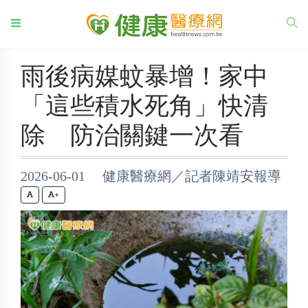
雨後病媒蚊暴增！家中
「這些積水死角」快清
除 防治關鍵一次看
2026-06-01 健康醫療網／記者陳靖安報導
+