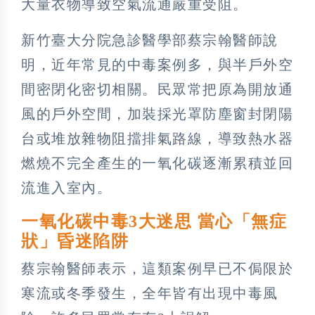
大量衣物導致空氣流通嚴重受阻。
新竹臺大分院急診醫學部蔡宗翰醫師說
明，近年常見的中毒案例多，與半戶外空
間密閉化密切相關。民眾常把原為開放通
風的戶外空間，加裝採光罩防塵窗封閉陽
台或堆放雜物阻擋排氣路線，導致熱水器
燃燒不完全產生的一氧化碳逐漸累積並回
流進入室內。
一氧化碳中毒3大迷思 當心「無症
狀」昏迷陷阱
蔡宗翰醫師表示，這類案例早已不侷限於
寒流或冬季發生，全年皆有出現中毒風