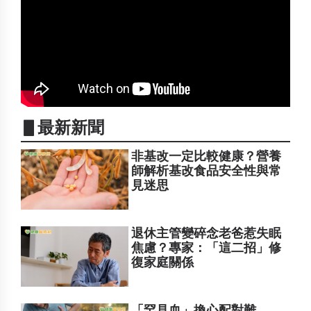
▋最新新聞
非基改一定比較健康？營養
師解析基改食品安全性與常
見迷思
退休主管變碎念老爸惹失眠
焦慮？專家：「這二招」修
復家庭關係
「罕見血」換心配對難