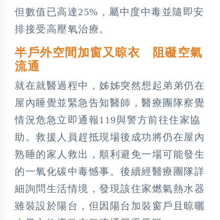
但數值已高達25%，屬中度中毒並隨即安
排接受高壓氧治療。
半戶外空間加窗又晾衣 阻礙空氣
流通
就在就醫過程中，姊姊突然想起弟弟仍在
屋內睡覺並緊急告知醫師，醫療團隊察覺
情況危急立即通報119與警方前往住家協
助。救援人員趕抵現場後成功將仍在屋內
熟睡的家人救出，順利避免一場可能發生
的一氧化碳中毒憾事。後續經醫療團隊詳
細詢問生活情境，發現該住家燃氣熱水器
雖裝設於陽台，但因陽台加裝窗戶且晾曬