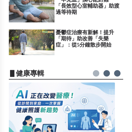
「長效型心室輔助器」助渡
過等待期
憂鬱症治療有新解！提升
「期待」助改善「失樂
症」：從5分鐘散步開始
▋健康專輯