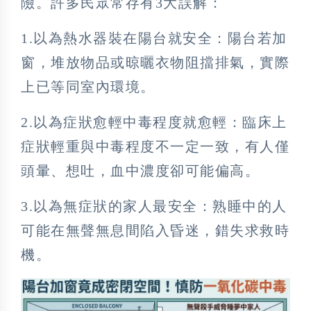
險。許多民眾常存有3大誤解：
1.以為熱水器裝在陽台就安全：陽台若加
窗，堆放物品或晾曬衣物阻擋排氣，實際
上已等同室內環境。
2.以為症狀愈輕中毒程度就愈輕：臨床上
症狀輕重與中毒程度不一定一致，有人僅
頭暈、想吐，血中濃度卻可能偏高。
3.以為無症狀的家人最安全：熟睡中的人
可能在無聲無息間陷入昏迷，錯失求救時
機。