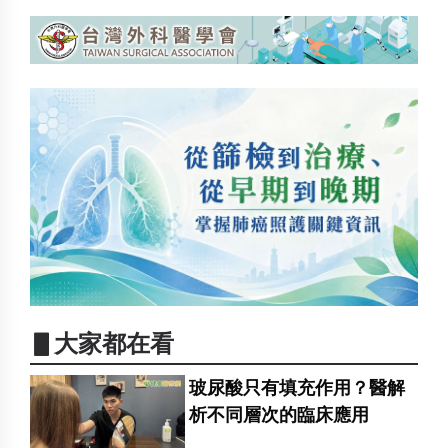
▋大家都在看
玻尿酸只有填充作用？醫解
析不同層次的臨床應用