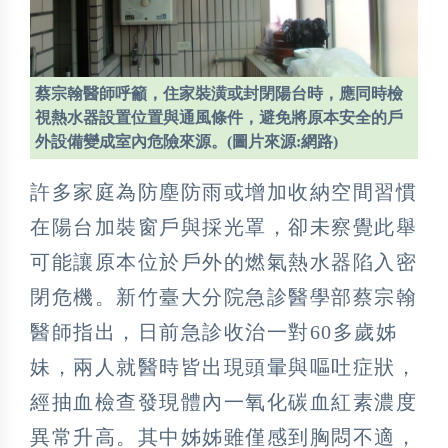
蔡宗翰醫師呼籲，住家裝潢或封閉陽台時，應同時檢
視熱水器設置位置與通風條件，避免將原本安全的戶
外設備變成室內危險來源。(圖片來源:網路)
許多家庭為防塵防雨或增加收納空間習慣
在陽台加裝窗戶與採光罩，卻未察覺此舉
可能讓原本位於戶外的燃氣熱水器陷入密
閉危機。新竹臺大分院急診醫學部蔡宗翰
醫師指出，日前急診收治一對60多歲姊
妹，兩人就醫時皆出現頭暈與嘔吐症狀，
經抽血檢查發現體內一氧化碳血紅素濃度
異常升高。其中姊姊雖僅感到胸悶不適，