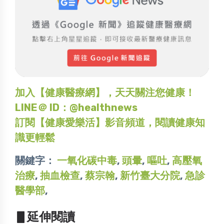
加入【健康醫療網】，天天關注您健康！
LINE＠ ID：@healthnews
訂閱【健康愛樂活】影音頻道，閱讀健康知
識更輕鬆
關鍵字：
一氧化碳中毒
,
頭暈
,
嘔吐
,
高壓氧
治療
,
抽血檢查
,
蔡宗翰
,
新竹臺大分院
,
急診
醫學部
,
▋延伸閱讀