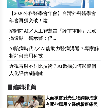
【2026外科醫學會年會】台灣外科醫學會
年會再獲突破！建...
望聞問AI／人工智慧當「診前軍師」民眾
揭優點 醫示警：仍...
AI陪病時代2／AI能助力醫病溝通？專家解
析如何善用科技...
近視雷射不只比技術？AI數據如何影響個
人化評估成關鍵
▋編輯推薦
大面積雷射光生物調節治療
有哪些應用？醫解析疼痛照