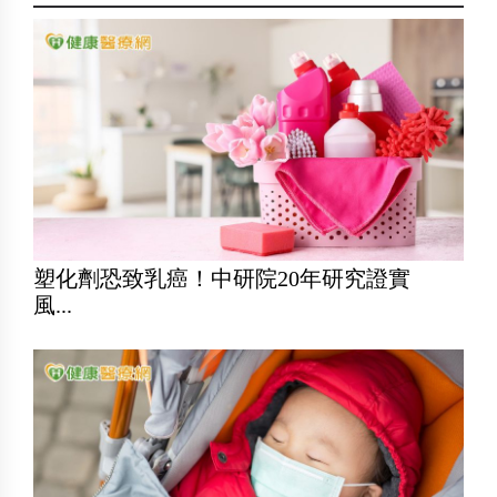
塑化劑恐致乳癌！中研院20年研究證實
風...