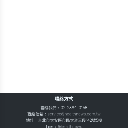
聯絡方式
聯絡我們：02-2394-0168
聯絡信箱：
service@healthnews.com.tw
地址：台北市大安區市民大道三段142號5樓
Line：
@healthnews