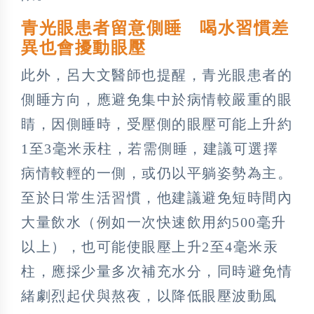
青光眼患者留意側睡 喝水習慣差
異也會擾動眼壓
此外，呂大文醫師也提醒，青光眼患者的
側睡方向，應避免集中於病情較嚴重的眼
睛，因側睡時，受壓側的眼壓可能上升約
1至3毫米汞柱，若需側睡，建議可選擇
病情較輕的一側，或仍以平躺姿勢為主。
至於日常生活習慣，他建議避免短時間內
大量飲水（例如一次快速飲用約500毫升
以上），也可能使眼壓上升2至4毫米汞
柱，應採少量多次補充水分，同時避免情
緒劇烈起伏與熬夜，以降低眼壓波動風