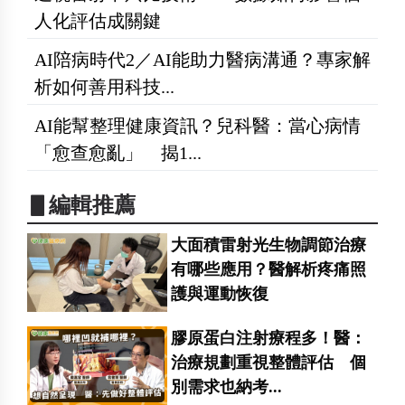
人化評估成關鍵
AI陪病時代2／AI能助力醫病溝通？專家解
析如何善用科技...
AI能幫整理健康資訊？兒科醫：當心病情
「愈查愈亂」 揭1...
▋編輯推薦
大面積雷射光生物調節治療
有哪些應用？醫解析疼痛照
護與運動恢復
膠原蛋白注射療程多！醫：
治療規劃重視整體評估 個
別需求也納考...