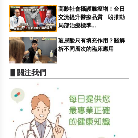
高齡社會攝護腺癌增！台日
交流提升醫療品質 盼推動
局部治療標準...
玻尿酸只有填充作用？醫解
析不同層次的臨床應用
▋關注我們