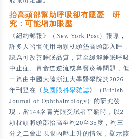
抬高頭部幫助呼吸卻有隱憂 研
究：可能增加眼壓
《紐約郵報》（New York Post）報導，
許多人習慣使用兩顆枕頭墊高頭部入睡，
認為可改善睡眠品質，甚至緩解睡眠呼吸
中止症、胃食道逆流或鼻竇炎等問題，但
一篇由中國大陸浙江大學醫學院於2026
年刊登在《
英國眼科學雜誌
》（British
Journal of Ophthalmology）的研究發
現，當144名青光眼受試者平躺時，以2
顆枕頭將頭部抬高至約20至35度，約三
分之二會出現眼內壓上升的情況，顯示該