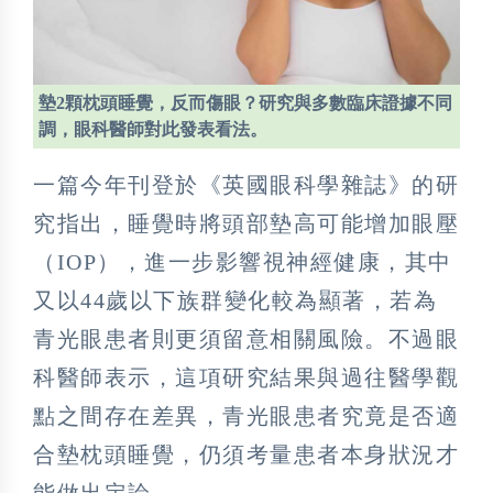
墊2顆枕頭睡覺，反而傷眼？研究與多數臨床證據不同
調，眼科醫師對此發表看法。
一篇今年刊登於《英國眼科學雜誌》的研
究指出，睡覺時將頭部墊高可能增加眼壓
（IOP），進一步影響視神經健康，其中
又以44歲以下族群變化較為顯著，若為
青光眼患者則更須留意相關風險。不過眼
科醫師表示，這項研究結果與過往醫學觀
點之間存在差異，青光眼患者究竟是否適
合墊枕頭睡覺，仍須考量患者本身狀況才
能做出定論。