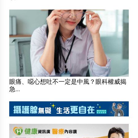
眼痛、噁心想吐不一定是中風？眼科權威揭
急...