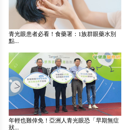
青光眼患者必看！食藥署：1族群眼藥水別
點...
年輕也難倖免！亞洲人青光眼恐「早期無症
狀...