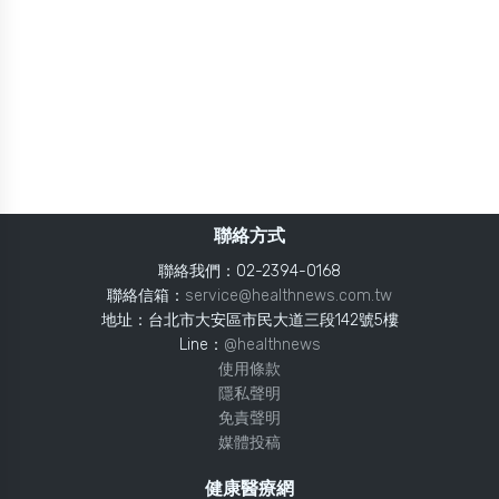
聯絡方式
聯絡我們：02-2394-0168
聯絡信箱：
service@healthnews.com.tw
地址：台北市大安區市民大道三段142號5樓
Line：
@healthnews
使用條款
隱私聲明
免責聲明
媒體投稿
健康醫療網