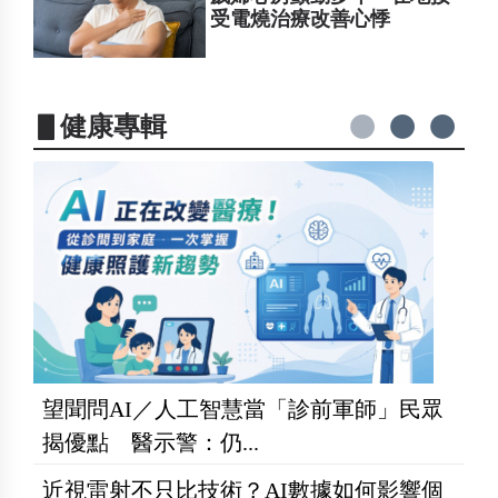
受電燒治療改善心悸
▋健康專輯
望聞問AI／人工智慧當「診前軍師」民眾
揭優點 醫示警：仍...
近視雷射不只比技術？AI數據如何影響個