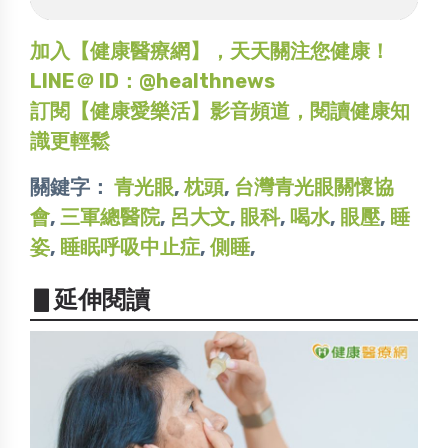
加入【健康醫療網】，天天關注您健康！
LINE＠ ID：@healthnews
訂閱【健康愛樂活】影音頻道，閱讀健康知
識更輕鬆
關鍵字：
青光眼
,
枕頭
,
台灣青光眼關懷協
會
,
三軍總醫院
,
呂大文
,
眼科
,
喝水
,
眼壓
,
睡
姿
,
睡眠呼吸中止症
,
側睡
,
▋延伸閱讀