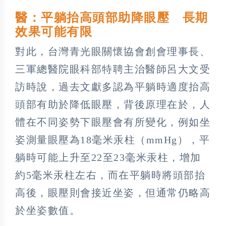
醫：平躺抬高頭部助降眼壓 長期
效果可能有限
對此，台灣青光眼關懷協會創會理事長、
三軍總醫院眼科部特聘主治醫師呂大文受
訪時說，過去文獻多認為平躺時適度抬高
頭部有助於降低眼壓，背後原理在於，人
體在不同姿勢下眼壓會有所變化，例如坐
姿測量眼壓為18毫米汞柱（mmHg），平
躺時可能上升至22至23毫米汞柱，增加
約5毫米汞柱左右，而在平躺時將頭部抬
高後，眼壓則會接近坐姿，但通常仍略高
於坐姿數值。