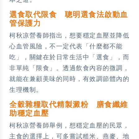
選食取代限食 聰明選食法啟動血
管保護力
柯秋凉營養師指出，想要穩定血壓並降低
心血管風險，不一定代表「什麼都不能
吃」，關鍵在於日常生活中「選食」，而
非單純「限食」。透過飲食內容的微調，
就能在兼顧美味的同時，有效調節體內的
生理機制。
全穀雜糧取代精製澱粉 膳食纖維
助穩定血壓
柯秋凉營養師舉例，想穩定血壓的民眾，
主食的選擇上，可多嘗試糙米、燕麥、地