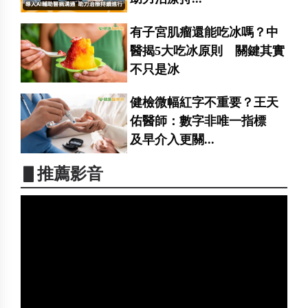
有子宮肌瘤還能吃冰嗎？中
醫揭5大吃冰原則 關鍵其實
不只是冰
健檢微幅紅字不重要？王天
佑醫師：數字非唯一指標
及早介入更關...
▋推薦影音