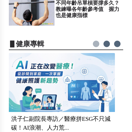
不同年齡吊單槓要撐多久？
教練曝各年齡參考值 握力
也是健康指標
▋健康專輯
洪子仁副院長專訪／醫療拼ESG不只減
碳！AI浪潮、人力荒...