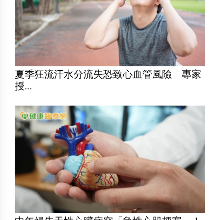
夏季狂流汗水分流失恐致心血管風險 專家
授...