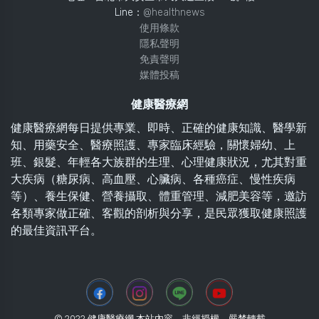
Line：
@healthnews
使用條款
隱私聲明
免責聲明
媒體投稿
健康醫療網
健康醫療網每日提供專業、即時、正確的健康知識、醫學新
知、用藥安全、醫療照護、專家臨床經驗，關懷婦幼、上
班、銀髮、年輕各大族群的生理、心理健康狀況，尤其對重
大疾病（糖尿病、高血壓、心臟病、各種癌症、慢性疾病
等）、養生保健、營養攝取、體重管理、減肥美容等，邀訪
各類專家做正確、客觀的剖析與分享，是民眾獲取健康照護
的最佳資訊平台。
© 2022 健康醫療網 本站內容，非經授權，嚴禁轉載