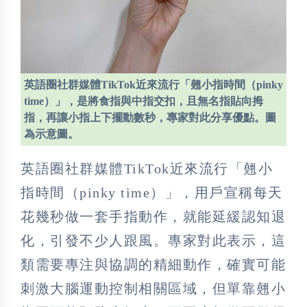
英語圈社群媒體TikTok近來流行「翹小指時間（pinky
time）」，是將食指與中指交扣，且無名指貼向拇
指，再讓小指上下擺動數秒，專家對此分享優點。圖
為示意圖。
英語圈社群媒體TikTok近來流行「翹小
指時間（pinky time）」，用戶宣稱每天
花幾秒做一套手指動作，就能延緩認知退
化，引發不少人跟風。專家對此表示，這
類需要專注與協調的精細動作，確實可能
刺激大腦運動控制相關區域，但單靠翹小