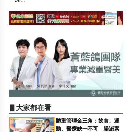
▋大家都在看
體重管理金三角：飲食、運
動、醫療缺一不可 腸泌素