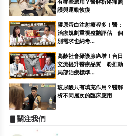
有哪些應用？醫解析疼痛照
護與運動恢復
膠原蛋白注射療程多！醫：
治療規劃重視整體評估 個
別需求也納考...
高齡社會攝護腺癌增！台日
交流提升醫療品質 盼推動
局部治療標準...
玻尿酸只有填充作用？醫解
析不同層次的臨床應用
▋關注我們