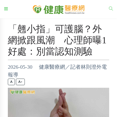
「翹小指」可護腦？外
網掀跟風潮 心理師曝1
好處：別當認知測驗
2026-05-30 健康醫療網／記者林則澄外電
報導
+