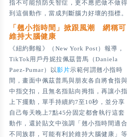
指不可能預防失智症，更不應把做不做得
到這個動作，當成判斷腦力好壞的指標。
「翹小指時間」掀跟風潮 網稱可
維持大腦健康
《紐約郵報》（New York Post）報導，
TikTok用戶丹妮拉佩茲普馬（Daniela
Paez-Pumar）以
影片
示範何謂翹小指時
間，畫面中佩茲普馬與朋友各自將食指與
中指交扣，且無名指貼向拇指，再讓小指
上下擺動，單手持續約7至10秒，並分享
自己每天晚上7點45分固定都會執行這套
動作，還於貼文中強調「翹小指時間適合
不同族群，可能有利於維持大腦健康」等