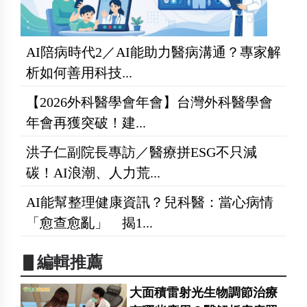
AI陪病時代2／AI能助力醫病溝通？專家解
析如何善用科技...
【2026外科醫學會年會】台灣外科醫學會
年會再獲突破！建...
洪子仁副院長專訪／醫療拼ESG不只減
碳！AI浪潮、人力荒...
AI能幫整理健康資訊？兒科醫：當心病情
「愈查愈亂」 揭1...
▋編輯推薦
大面積雷射光生物調節治療