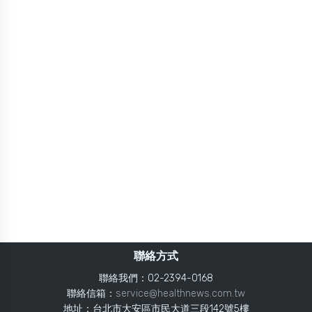
聯絡方式
聯絡我們：02-2394-0168
聯絡信箱：
service@healthnews.com.tw
地址：台北市大安區市民大道三段142號5樓