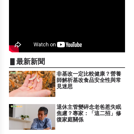
▋最新新聞
非基改一定比較健康？營養
師解析基改食品安全性與常
見迷思
退休主管變碎念老爸惹失眠
焦慮？專家：「這二招」修
復家庭關係