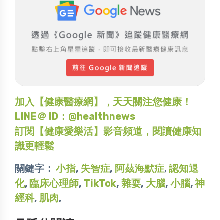
加入【健康醫療網】，天天關注您健康！
LINE＠ ID：@healthnews
訂閱【健康愛樂活】影音頻道，閱讀健康知
識更輕鬆
關鍵字：
小指
,
失智症
,
阿茲海默症
,
認知退
化
,
臨床心理師
,
TikTok
,
雜耍
,
大腦
,
小腦
,
神
經科
,
肌肉
,