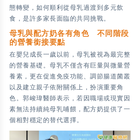
態轉變，如何順利從母乳過渡到多元飲
食，是許多家長面臨的共同挑戰。
母乳與配方奶各有角色 不同階段
的營養銜接要點
在嬰兒成長一歲以前，母乳被視為最完整
的營養基礎。母乳不僅含有巨量與微量營
養素，更在促進免疫功能、調節腸道菌叢
以及建立親子依附關係上，扮演重要角
色。郭峻瑋醫師表示，若因職場或現實因
素無法持續純母乳哺餵，配方奶提供了一
個相對穩定的替代選擇。