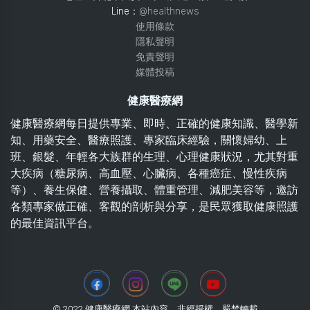
Line：
@healthnews
使用條款
隱私聲明
免責聲明
媒體投稿
健康醫療網
健康醫療網每日提供專業、即時、正確的健康知識、醫學新
知、用藥安全、醫療照護、專家臨床經驗，關懷婦幼、上
班、銀髮、年輕各大族群的生理、心理健康狀況，尤其對重
大疾病（糖尿病、高血壓、心臟病、各種癌症、慢性疾病
等）、養生保健、營養攝取、體重管理、減肥美容等，邀訪
各類專家做正確、客觀的剖析與分享，是民眾獲取健康照護
的最佳資訊平台。
© 2022 健康醫療網 本站內容，非經授權，嚴禁轉載