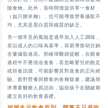
險食物。此外，長時間僅提供單一食材
（如只餵米糊），也可能導致營養攝取不
均，尤其是蛋白質與鐵質的缺乏。
另一個常見的風險是過早加入人工調味，
若以成人的口味為基準，容易導致幼兒鈉
含量攝取過高。郭峻瑋醫師提醒，在餵食
過程中不應強迫進食，若忽略嬰兒的飽足
或拒食訊號，可能影響其對進食的正向經
驗。面對營養與餵食的各種疑慮，建議尋
求專業醫療人員諮詢，協助孩子在關鍵期
建立良好的飲食基礎。
把握多元飲食原則 營養不只是吃