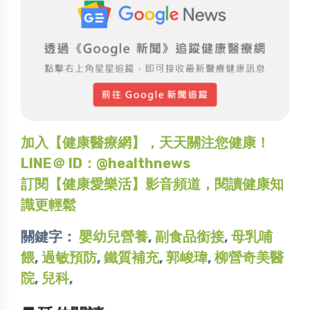
加入【健康醫療網】，天天關注您健康！
LINE＠ ID：@healthnews
訂閱【健康愛樂活】影音頻道，閱讀健康知
識更輕鬆
關鍵字：
嬰幼兒營養
,
副食品銜接
,
母乳哺
餵
,
過敏預防
,
鐵質補充
,
郭峻瑋
,
柳營奇美醫
院
,
兒科
,