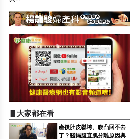
▋大家都在看
產後肚皮鬆垮、腹凸回不去
了？醫揭腹直肌分離原因與