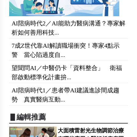
AI陪病時代2／AI能助力醫病溝通？專家解
析如何善用科技...
7成Z世代靠AI解讀職場衝突！專家4點示
警 當心陷過度自...
望聞問AI／中醫仍卡「資料整合」 衛福
部啟動標準化計畫拚...
AI陪病時代1／患者帶AI建議進診間成趨
勢 真實醫病互動...
▋編輯推薦
大面積雷射光生物調節治療