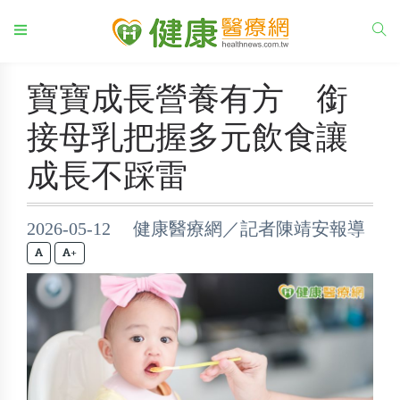
寶寶成長營養有方 銜
接母乳把握多元飲食讓
成長不踩雷
2026-05-12 健康醫療網／記者陳靖安報導
+