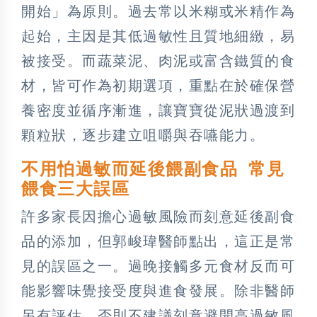
開始」為原則。過去常以米糊或米精作為
起始，主因是其低過敏性且質地細緻，易
被接受。而蔬菜泥、肉泥或富含鐵質的食
材，皆可作為初期選項，重點在於確保營
養密度並循序漸進，讓寶寶從泥狀過渡到
顆粒狀，逐步建立咀嚼與吞嚥能力。
不用怕過敏而延後餵副食品 常見
餵食三大誤區
許多家長因擔心過敏風險而刻意延後副食
品的添加，但郭峻瑋醫師點出，這正是常
見的誤區之一。過晚接觸多元食材反而可
能影響味覺接受度與進食發展。除非醫師
另有評估，否則不建議刻意避開高過敏風