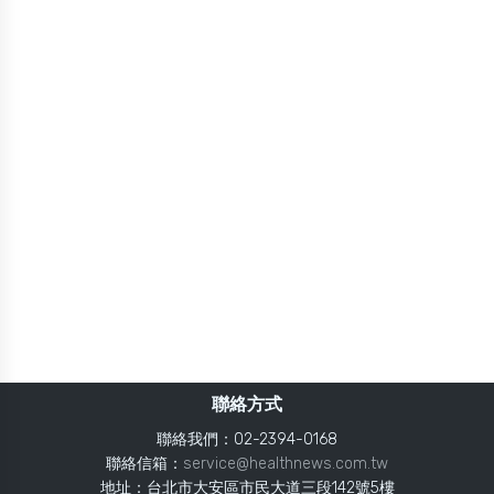
聯絡方式
聯絡我們：02-2394-0168
聯絡信箱：
service@healthnews.com.tw
地址：台北市大安區市民大道三段142號5樓