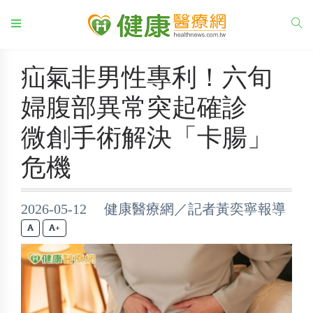
疝氣非男性專利！六旬
婦腹部異常突起確診
微創手術解決「卡腸」
危機
2026-05-12 健康醫療網／記者黃奕寧報導
+