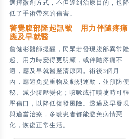
選擇微創方式，不但達到治療目的，也降
低了手術帶來的傷害。
警覺腹部隆起訊號 用力伴隨疼痛
應及早就醫
詹健彬醫師提醒，民眾若發現腹部異常隆
起、用力時變得更明顯，或伴隨疼痛不
適，應及早就醫釐清原因。術後3個月
內，應避免提重物及劇烈運動，並預防便
秘、減少腹壓變化；咳嗽或打噴嚏時可輕
壓傷口，以降低復發風險。透過及早發現
與適當治療，多數患者都能避免病情惡
化，恢復正常生活。