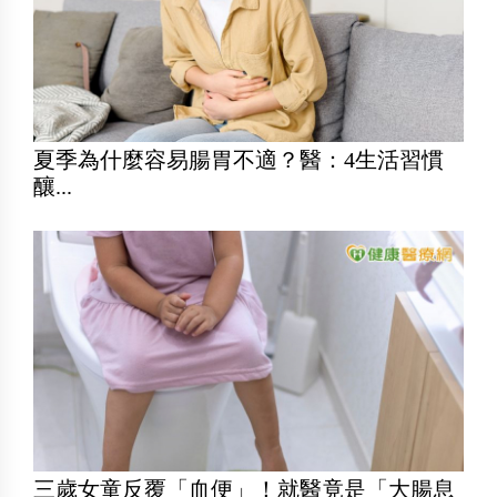
夏季為什麼容易腸胃不適？醫：4生活習慣
釀...
三歲女童反覆「血便」！就醫竟是「大腸息