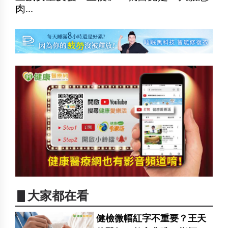
肉...
▋大家都在看
健檢微幅紅字不重要？王天