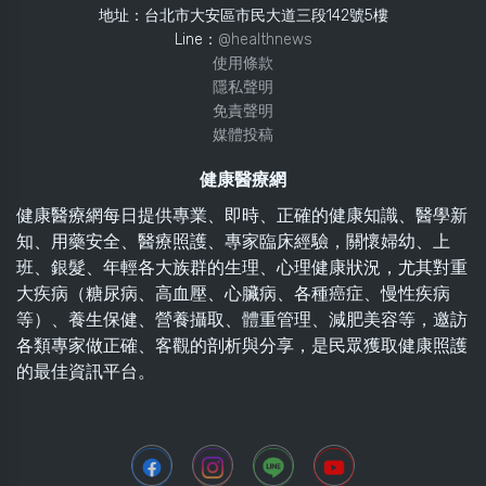
地址：台北市大安區市民大道三段142號5樓
Line：
@healthnews
使用條款
隱私聲明
免責聲明
媒體投稿
健康醫療網
健康醫療網每日提供專業、即時、正確的健康知識、醫學新
知、用藥安全、醫療照護、專家臨床經驗，關懷婦幼、上
班、銀髮、年輕各大族群的生理、心理健康狀況，尤其對重
大疾病（糖尿病、高血壓、心臟病、各種癌症、慢性疾病
等）、養生保健、營養攝取、體重管理、減肥美容等，邀訪
各類專家做正確、客觀的剖析與分享，是民眾獲取健康照護
的最佳資訊平台。