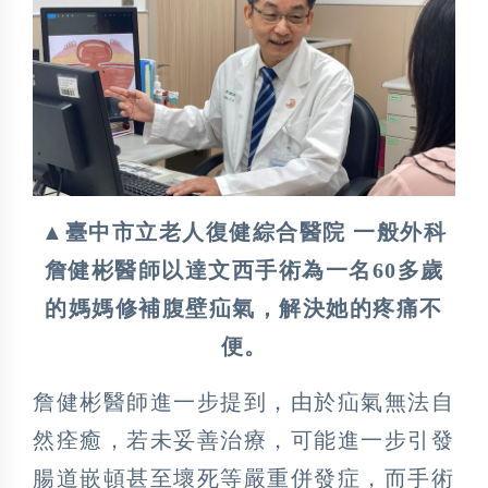
▲臺中市立老人復健綜合醫院 一般外科
詹健彬醫師以達文西手術為一名60多歲
的媽媽修補腹壁疝氣，解決她的疼痛不
便。
詹健彬醫師進一步提到，由於疝氣無法自
然痊癒，若未妥善治療，可能進一步引發
腸道嵌頓甚至壞死等嚴重併發症，而手術