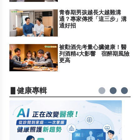
青春期男孩越長大越難溝
通？專家傳授「這三步」溝
通好招
被勸酒先考量心臟健康！醫
列酒精4大影響 宿醉期風險
更高
▋健康專輯