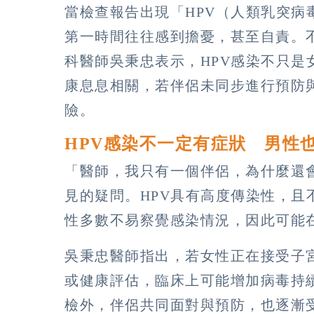
當檢查報告出現「HPV（人類乳突病
第一時間往往感到擔憂，甚至自責。
科醫師吳秉忠表示，HPV感染不只是
康息息相關，若伴侶未同步進行預防
險。
HPV感染不一定有症狀 男性
「醫師，我只有一個伴侶，為什麼還
見的疑問。HPV具有高度傳染性，且
性多數不易察覺感染情況，因此可能
吳秉忠醫師指出，若女性正在接受子
或健康評估，臨床上可能增加病毒持
檢外，伴侶共同面對與預防，也逐漸