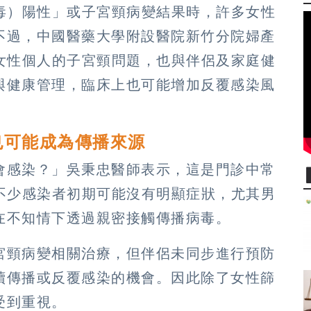
毒）陽性」或子宮頸病變結果時，許多女性
不過，中國醫藥大學附設醫院新竹分院婦產
女性個人的子宮頸問題，也與伴侶及家庭健
與健康管理，臨床上也可能增加反覆感染風
也可能成為傳播來源
會感染？」吳秉忠醫師表示，這是門診中常
不少感染者初期可能沒有明顯症狀，尤其男
在不知情下透過親密接觸傳播病毒。
宮頸病變相關治療，但伴侶未同步進行預防
續傳播或反覆感染的機會。因此除了女性篩
受到重視。