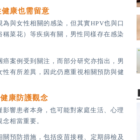
性健康也需留意
視為與女性相關的感染，但其實HPV也與口
俗稱菜花）等疾病有關，男性同樣存在感染
咽癌案例受到關注，而部分研究亦指出，男
女性有所差異，因此仍應重視相關預防與健
庭健康防護觀念
僅影響患者本身，也可能對家庭生活、心理
觀念相當重要。
相關預防措施，包括疫苗接種、定期篩檢及