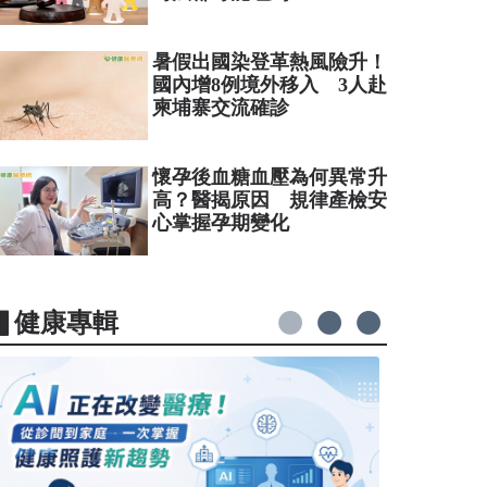
暑假出國染登革熱風險升！
國內增8例境外移入 3人赴
柬埔寨交流確診
懷孕後血糖血壓為何異常升
高？醫揭原因 規律產檢安
心掌握孕期變化
▋健康專輯