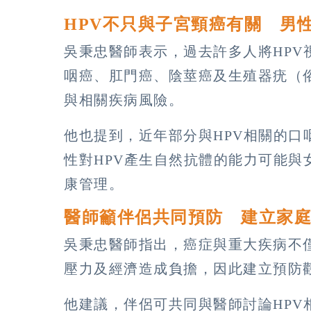
HPV不只與子宮頸癌有關 男
吳秉忠醫師表示，過去許多人將HPV
咽癌、肛門癌、陰莖癌及生殖器疣（
與相關疾病風險。
他也提到，近年部分與HPV相關的口
性對HPV產生自然抗體的能力可能與
康管理。
醫師籲伴侶共同預防 建立家
吳秉忠醫師指出，癌症與重大疾病不
壓力及經濟造成負擔，因此建立預防
他建議，伴侶可共同與醫師討論HPV