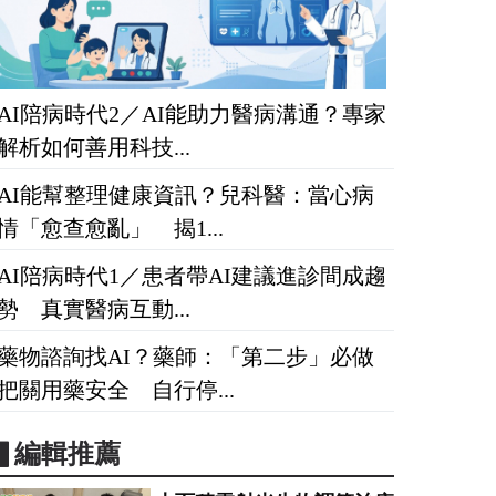
AI陪病時代2／AI能助力醫病溝通？專家
解析如何善用科技...
AI能幫整理健康資訊？兒科醫：當心病
情「愈查愈亂」 揭1...
AI陪病時代1／患者帶AI建議進診間成趨
勢 真實醫病互動...
藥物諮詢找AI？藥師：「第二步」必做
把關用藥安全 自行停...
▋編輯推薦