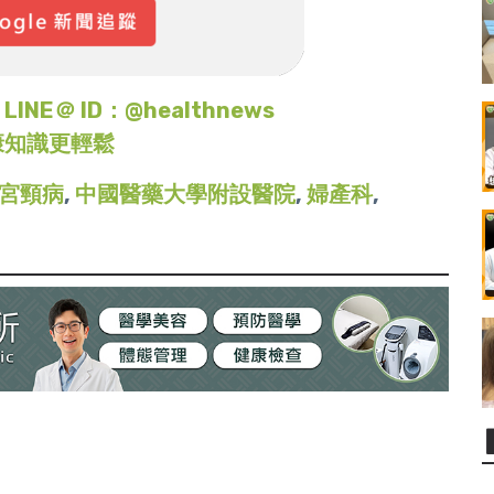
＠ ID：@healthnews
康知識更輕鬆
宮頸病
,
中國醫藥大學附設醫院
,
婦產科
,