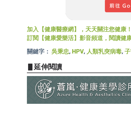
加入【健康醫療網】，天天關注您健康！LINE
訂閱【健康愛樂活】影音頻道，閱讀健
關鍵字：
吳秉忠
,
HPV
,
人類乳突病毒
,
子
▋延伸閱讀