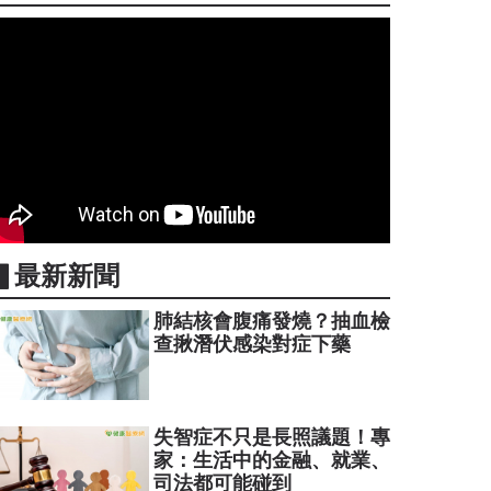
▋最新新聞
肺結核會腹痛發燒？抽血檢
查揪潛伏感染對症下藥
失智症不只是長照議題！專
家：生活中的金融、就業、
司法都可能碰到