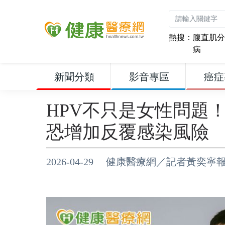
熱搜：
腹直肌分
病
新聞分類
影音專區
癌症
HPV不只是女性問
恐增加反覆感染風險
2026-04-29 健康醫療網／記者黃奕寧