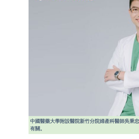
中國醫藥大學附設醫院新竹分院婦產科醫師吳秉忠
有關。