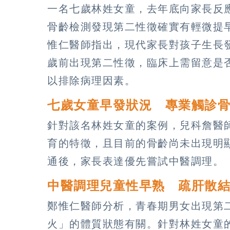
一名七歲林姓女童，去年底向家長反
骨齡檢測發現第二性徵確實有輕微提
惟仁醫師指出，現代家長對孩子生長
歲前出現第二性徵，臨床上需留意是
以排除病理因素。
七歲女童早發狀況 專業觸診
針對該名林姓女童的案例，兒科詹醫
育的特徵，且目前的骨齡尚未出現明
通後，家長表達優先嘗試中醫調理。
中醫調理兒童性早熟 疏肝散
鄭惟仁醫師分析，青春期男女出現第
火」的體質狀態有關。針對林姓女童