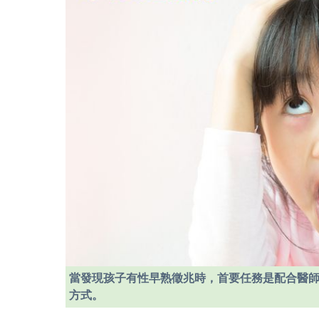
當發現孩子有性早熟徵兆時，首要任務是配合醫
方式。