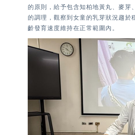
的原則，給予包含知柏地黃丸、麥芽
的調理，觀察到女童的乳芽狀況趨於
齡發育速度維持在正常範圍內。