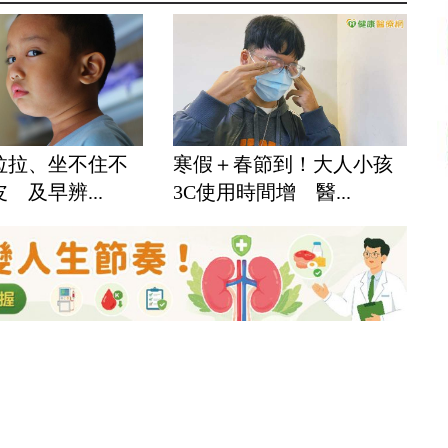
拉拉、坐不住不
寒假＋春節到！大人小孩
 及早辨...
3C使用時間增 醫...