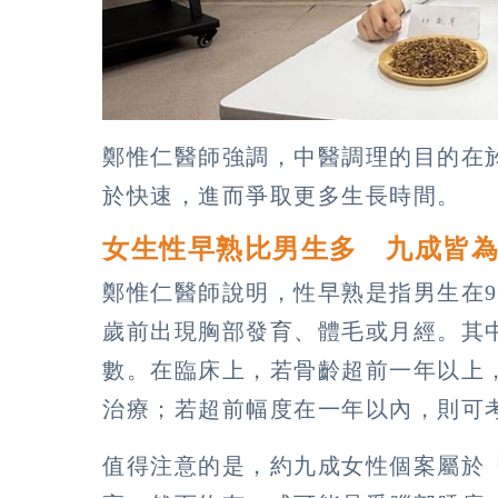
鄭惟仁醫師強調，中醫調理的目的在
於快速，進而爭取更多生長時間。
女生性早熟比男生多 九成皆
鄭惟仁醫師說明，性早熟是指男生在
歲前出現胸部發育、體毛或月經。其中
數。在臨床上，若骨齡超前一年以上
治療；若超前幅度在一年以內，則可
值得注意的是，約九成女性個案屬於