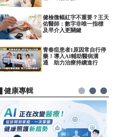
健檢微幅紅字不重要？王天
佑醫師：數字非唯一指標
及早介入更關鍵
青春痘患者1原因常自行停
藥！導入AI輔助醫病溝
通 助力治療持續進行
▋健康專輯