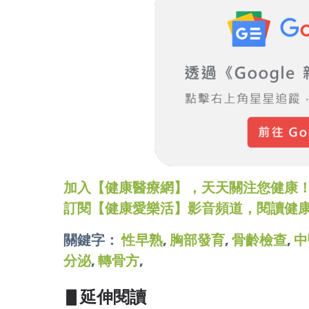
加入【健康醫療網】，天天關注您健康！LINE
訂閱【健康愛樂活】影音頻道，閱讀健
關鍵字：
性早熟
,
胸部發育
,
骨齡檢查
,
中
分泌
,
轉骨方
,
▋延伸閱讀