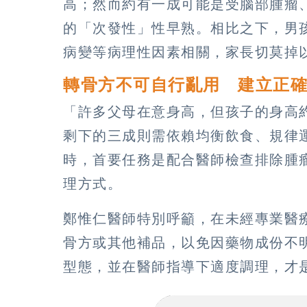
高；然而約有一成可能是受腦部腫瘤
的「次發性」性早熟。相比之下，男孩
病變等病理性因素相關，家長切莫掉
轉骨方不可自行亂用 建立正
「許多父母在意身高，但孩子的身高
剩下的三成則需依賴均衡飲食、規律
時，首要任務是配合醫師檢查排除腫
理方式。
鄭惟仁醫師特別呼籲，在未經專業醫
骨方或其他補品，以免因藥物成份不
型態，並在醫師指導下適度調理，才