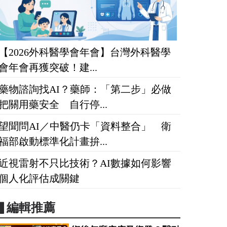
【2026外科醫學會年會】台灣外科醫學
會年會再獲突破！建...
藥物諮詢找AI？藥師：「第二步」必做
把關用藥安全 自行停...
望聞問AI／中醫仍卡「資料整合」 衛
福部啟動標準化計畫拚...
近視雷射不只比技術？AI數據如何影響
個人化評估成關鍵
▋編輯推薦