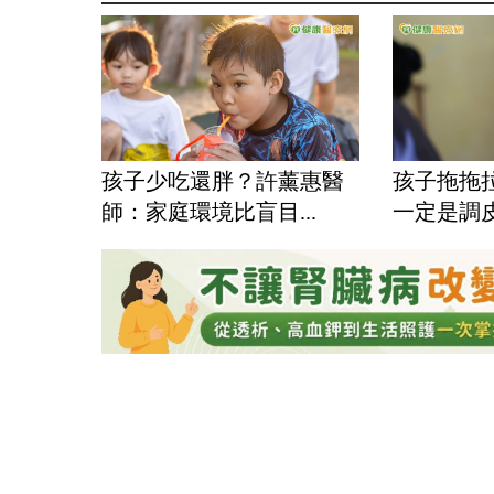
孩子少吃還胖？許薰惠醫
孩子拖拖
師：家庭環境比盲目...
一定是調皮