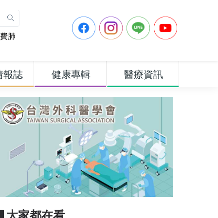
費肺
情報誌
健康專輯
醫療資訊
▋大家都在看