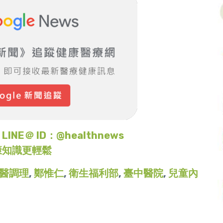
＠ ID：@healthnews
康知識更輕鬆
醫調理
,
鄭惟仁
,
衛生福利部
,
臺中醫院
,
兒童內