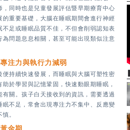
師，同時也是兒童發展評估暨早期療育中心
展的重要基礎，大腦在睡眠期間會進行神經
眠不足或睡眠品質不佳，不但會削弱認知表
行為問題息息相關，甚至可能出現類似注意
釀專注力與執行力減弱
後便持續快速發展，而睡眠與大腦可塑性密
有助於學習與記憶鞏固，快速動眼期睡眠，
能有關。孩子白天接收到的資訊，需要透過
睡眠不足，常會出現專注力不集中、反應變
不慎。
眠黃金期