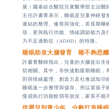
展！國泰綜合醫院兒童醫學部主治醫
主任許書菁表示，睡眠是兒童神經發
連結的整理、修剪與強化，若長期睡
現，更與執行功能、情緒調節能力及
力不足過動症（ADHD）的特徵。
睡眠助攻大腦發育 睡不夠恐
許書菁醫師指出，兒童的大腦從出生
切相關。其中，非快速動眼期睡眠，
則與情緒處理、創造力及社會認知功
睡眠進一步整理與儲存。所以當孩子
慢或執行功能較弱等狀況，家長不能
從嬰兒到青少年 分齡打造睡