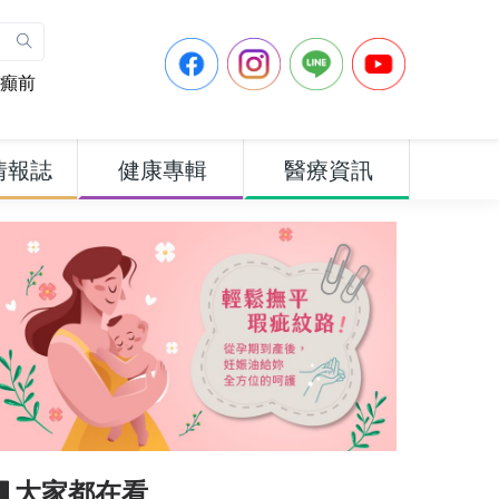
癲前
情報誌
健康專輯
醫療資訊
▋大家都在看