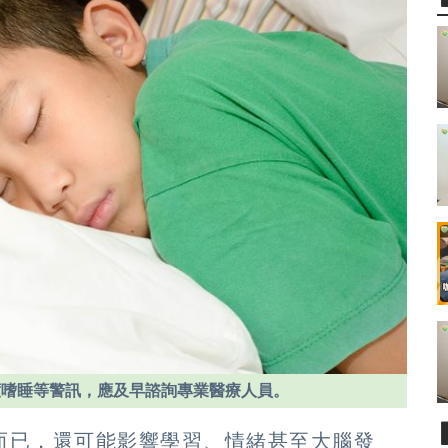
度嗜睡等警訊，應及早諮詢專業醫療人員。
而已，還可能影響學習、情緒甚至大腦發