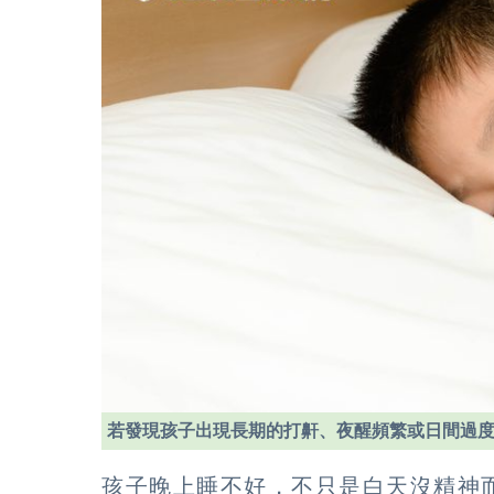
若發現孩子出現長期的打鼾、夜醒頻繁或日間過
孩子晚上睡不好，不只是白天沒精神