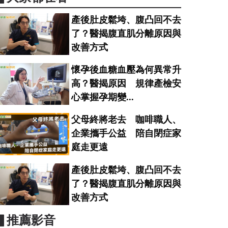
產後肚皮鬆垮、腹凸回不去
了？醫揭腹直肌分離原因與
改善方式
懷孕後血糖血壓為何異常升
高？醫揭原因 規律產檢安
心掌握孕期變...
父母終將老去 咖啡職人、
企業攜手公益 陪自閉症家
庭走更遠
產後肚皮鬆垮、腹凸回不去
了？醫揭腹直肌分離原因與
改善方式
▋推薦影音