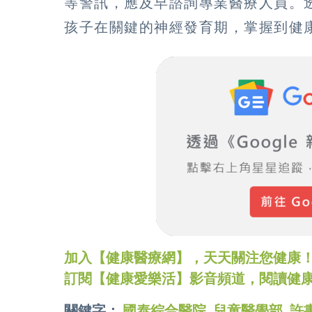
等警訊，應及早諮詢專業醫療人員。
孩子在關鍵的神經發育期，掌握到健
加入【健康醫療網】，天天關注您健康！LINE
訂閱【健康愛樂活】影音頻道，閱讀健
關鍵字：
國泰綜合醫院
,
兒童醫學部
,
許