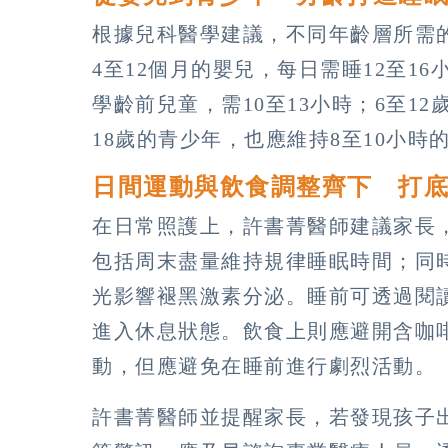
根據兒科醫學建議，不同年齡層所需
4至12個月的嬰兒，每日需睡12至16
學齡前兒童，需10至13小時；6至12
18歲的青少年，也應維持8至10小時
日間運動與飲食調整齊下 打
在日常照護上，許書菁醫師建議家長
包括周末盡量維持規律睡眠時間；同
光影響褪黑激素分泌。睡前可透過閱
進入休息狀態。飲食上則應避開含咖
動，但應避免在睡前進行劇烈活動。
許書菁醫師並提醒家長，若發現孩子