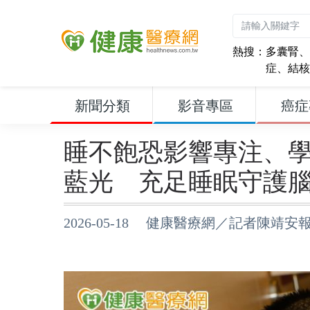
熱搜：
多囊腎
、
症
、
結核
新聞分類
影音專區
癌症
睡不飽恐影響專注、
藍光 充足睡眠守護
2026-05-18 健康醫療網／記者陳靖安