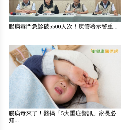
腸病毒門急診破5500人次！疾管署示警重...
腸病毒來了！醫揭「5大重症警訊」家長必
知...