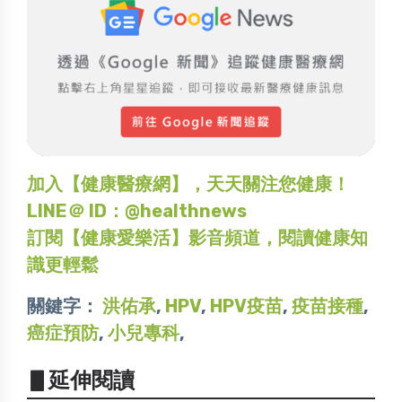
加入【健康醫療網】，天天關注您健康！
LINE＠ ID：@healthnews
訂閱【健康愛樂活】影音頻道，閱讀健康知
識更輕鬆
關鍵字：
洪佑承
,
HPV
,
HPV疫苗
,
疫苗接種
,
癌症預防
,
小兒專科
,
▋延伸閱讀