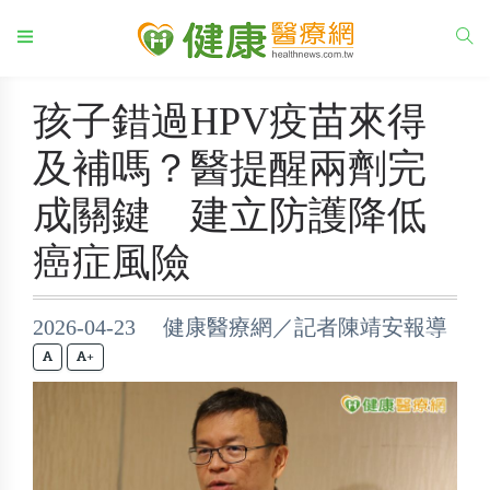
孩子錯過HPV疫苗來得
及補嗎？醫提醒兩劑完
成關鍵 建立防護降低
癌症風險
2026-04-23 健康醫療網／記者陳靖安報導
+