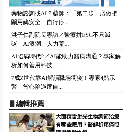
藥物諮詢找AI？藥師：「第二步」必做把
關用藥安全 自行停...
洪子仁副院長專訪／醫療拼ESG不只減
碳！AI浪潮、人力荒...
AI陪病時代2／AI能助力醫病溝通？專家解
析如何善用科技...
7成Z世代靠AI解讀職場衝突！專家4點示
警 當心陷過度自...
▋編輯推薦
大面積雷射光生物調節治療
有哪些應用？醫解析疼痛照