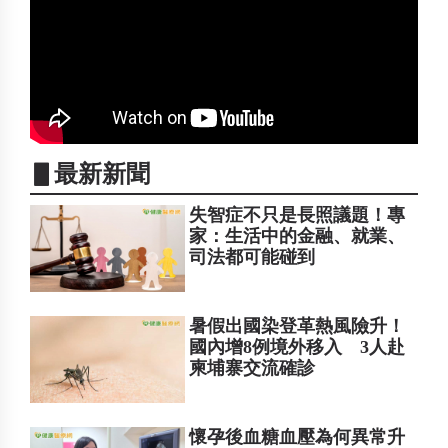
▋最新新聞
失智症不只是長照議題！專
家：生活中的金融、就業、
司法都可能碰到
暑假出國染登革熱風險升！
國內增8例境外移入 3人赴
柬埔寨交流確診
懷孕後血糖血壓為何異常升