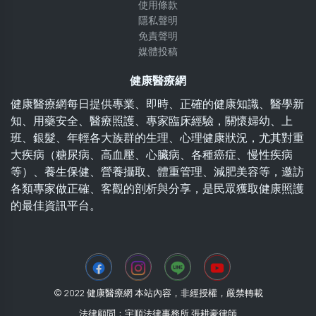
使用條款
隱私聲明
免責聲明
媒體投稿
健康醫療網
健康醫療網每日提供專業、即時、正確的健康知識、醫學新
知、用藥安全、醫療照護、專家臨床經驗，關懷婦幼、上
班、銀髮、年輕各大族群的生理、心理健康狀況，尤其對重
大疾病（糖尿病、高血壓、心臟病、各種癌症、慢性疾病
等）、養生保健、營養攝取、體重管理、減肥美容等，邀訪
各類專家做正確、客觀的剖析與分享，是民眾獲取健康照護
的最佳資訊平台。
© 2022 健康醫療網 本站內容，非經授權，嚴禁轉載
法律顧問：宇順法律事務所 張耕豪律師