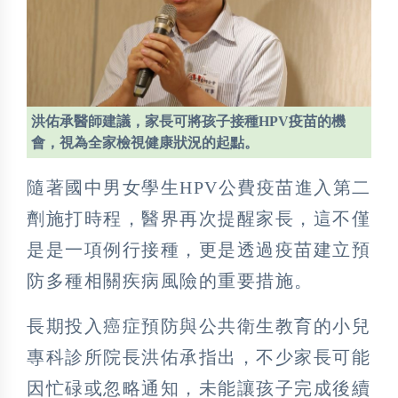
洪佑承醫師建議，家長可將孩子接種HPV疫苗的機
會，視為全家檢視健康狀況的起點。
隨著國中男女學生HPV公費疫苗進入第二
劑施打時程，醫界再次提醒家長，這不僅
是是一項例行接種，更是透過疫苗建立預
防多種相關疾病風險的重要措施。
長期投入癌症預防與公共衛生教育的小兒
專科診所院長洪佑承指出，不少家長可能
因忙碌或忽略通知，未能讓孩子完成後續