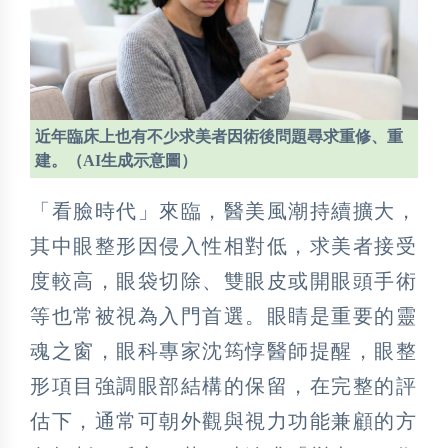
近年臨床上也有不少求美者因術後問題尋求重修、重
建。（AI生成示意圖）
「看臉時代」來臨，醫美風潮持續擴大，
其中眼整形因侵入性相對低，求美者接受
度較高，眼袋切除、雙眼皮或開眼頭手術
等也常被視為入門首選。眼睛是重要的靈
魂之窗，眼科專家沈筠惇醫師提醒，眼整
形項目強調眼部結構的保留，在完整的評
估下，通常可朝外觀與視力功能兼顧的方