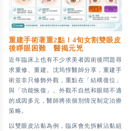
重建手術著重2點！4旬女割雙眼皮
後睜眼困難 醫揭元兇
近年臨床上也有不少求美者因術後問題尋
求重修、重建。沈筠惇醫師分享，重建手
術並非只修飾外觀，重點在「結構復位」
與「功能恢復」。外觀不自然和眼睛不適
的成因多元，醫師將依個別情況制定治療
策略。
以雙眼皮沾黏為例，臨床會先拆解沾黏組