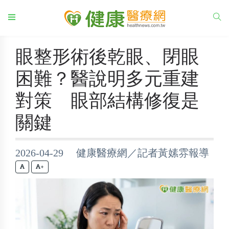
眼整形術後乾眼、閉眼
困難？醫說明多元重建
對策 眼部結構修復是
關鍵
2026-04-29 健康醫療網／記者黃嫊雰報導
+