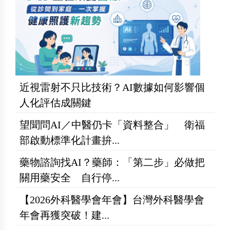
近視雷射不只比技術？AI數據如何影響個
人化評估成關鍵
望聞問AI／中醫仍卡「資料整合」 衛福
部啟動標準化計畫拚...
藥物諮詢找AI？藥師：「第二步」必做把
關用藥安全 自行停...
【2026外科醫學會年會】台灣外科醫學會
年會再獲突破！建...