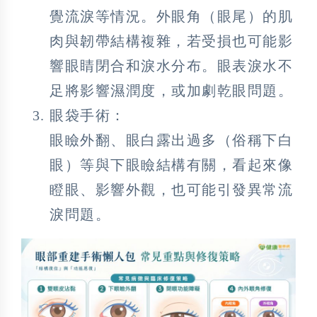
覺流淚等情況。外眼角（眼尾）的肌
肉與韌帶結構複雜，若受損也可能影
響眼睛閉合和淚水分布。眼表淚水不
足將影響濕潤度，或加劇乾眼問題。
眼袋手術：
眼瞼外翻、眼白露出過多（俗稱下白
眼）等與下眼瞼結構有關，看起來像
瞪眼、影響外觀，也可能引發異常流
淚問題。