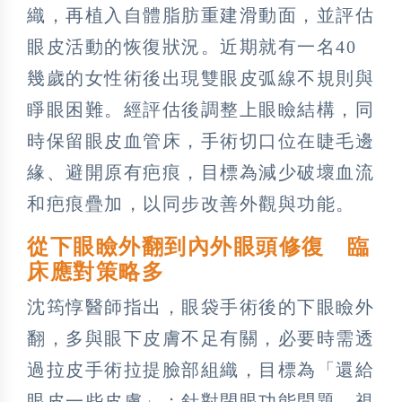
織，再植入自體脂肪重建滑動面，並評估
眼皮活動的恢復狀況。近期就有一名40
幾歲的女性術後出現雙眼皮弧線不規則與
睜眼困難。經評估後調整上眼瞼結構，同
時保留眼皮血管床，手術切口位在睫毛邊
緣、避開原有疤痕，目標為減少破壞血流
和疤痕疊加，以同步改善外觀與功能。
從下眼瞼外翻到內外眼頭修復 臨
床應對策略多
沈筠惇醫師指出，眼袋手術後的下眼瞼外
翻，多與眼下皮膚不足有關，必要時需透
過拉皮手術拉提臉部組織，目標為「還給
眼皮一些皮膚」；針對閉眼功能問題，視