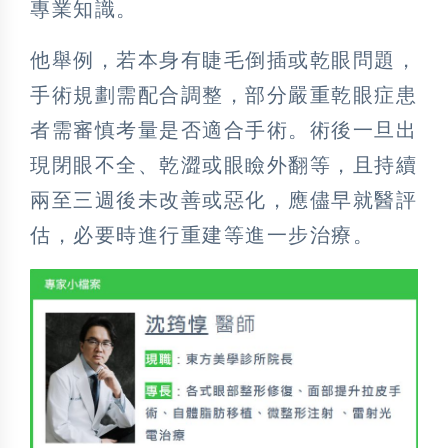
專業知識。
他舉例，若本身有睫毛倒插或乾眼問題，
手術規劃需配合調整，部分嚴重乾眼症患
者需審慎考量是否適合手術。術後一旦出
現閉眼不全、乾澀或眼瞼外翻等，且持續
兩至三週後未改善或惡化，應儘早就醫評
估，必要時進行重建等進一步治療。