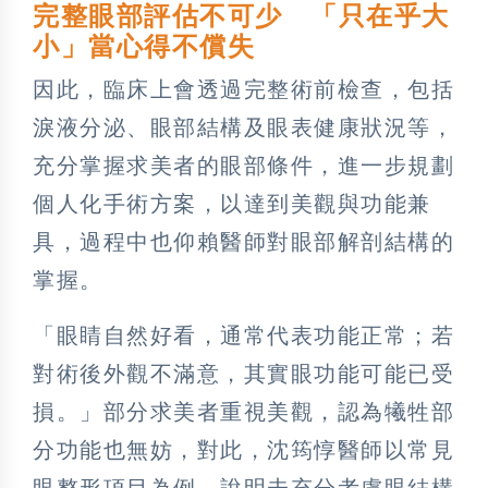
完整眼部評估不可少 「只在乎大
小」當心得不償失
因此，臨床上會透過完整術前檢查，包括
淚液分泌、眼部結構及眼表健康狀況等，
充分掌握求美者的眼部條件，進一步規劃
個人化手術方案，以達到美觀與功能兼
具，過程中也仰賴醫師對眼部解剖結構的
掌握。
「眼睛自然好看，通常代表功能正常；若
對術後外觀不滿意，其實眼功能可能已受
損。」部分求美者重視美觀，認為犧牲部
分功能也無妨，對此，沈筠惇醫師以常見
眼整形項目為例，說明未充分考慮眼結構