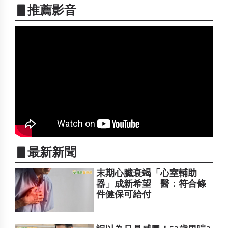
▋推薦影音
▋最新新聞
末期心臟衰竭「心室輔助
器」成新希望 醫：符合條
件健保可給付