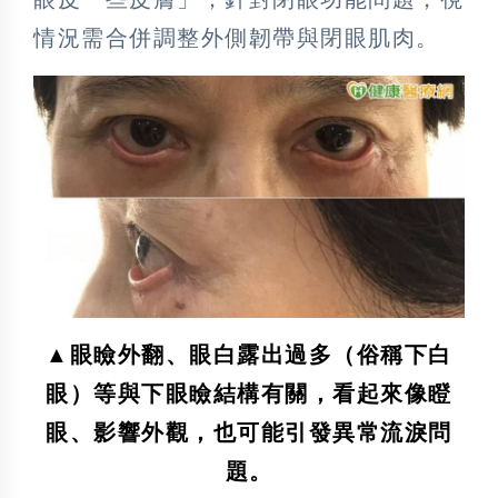
情況需合併調整外側韌帶與閉眼肌肉。
▲眼瞼外翻、眼白露出過多（俗稱下白
眼）等與下眼瞼結構有關，看起來像瞪
眼、影響外觀，也可能引發異常流淚問
題。