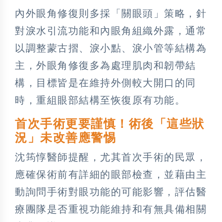
內外眼角修復則多採「關眼頭」策略，針
對淚水引流功能和內眼角組織外露，通常
以調整蒙古摺、淚小點、淚小管等結構為
主，外眼角修復多為處理肌肉和韌帶結
構，目標皆是在維持外側較大開口的同
時，重組眼部結構至恢復原有功能。
首次手術更要謹慎！術後「這些狀
況」未改善應警惕
沈筠惇醫師提醒，尤其首次手術的民眾，
應確保術前有詳細的眼部檢查，並藉由主
動詢問手術對眼功能的可能影響，評估醫
療團隊是否重視功能維持和有無具備相關