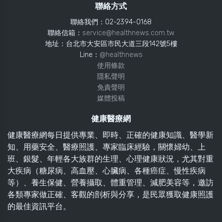
聯絡方式
聯絡我們：02-2394-0168
聯絡信箱：
service@healthnews.com.tw
地址：台北市大安區市民大道三段142號5樓
Line：
@healthnews
使用條款
隱私聲明
免責聲明
媒體投稿
健康醫療網
健康醫療網每日提供專業、即時、正確的健康知識、醫學新
知、用藥安全、醫療照護、專家臨床經驗，關懷婦幼、上
班、銀髮、年輕各大族群的生理、心理健康狀況，尤其對重
大疾病（糖尿病、高血壓、心臟病、各種癌症、慢性疾病
等）、養生保健、營養攝取、體重管理、減肥美容等，邀訪
各類專家做正確、客觀的剖析與分享，是民眾獲取健康照護
的最佳資訊平台。