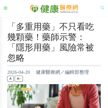
「多重用藥」不只看吃
幾顆藥！藥師示警：
「隱形用藥」風險常被
忽略
2026-04-20 健康醫療網／編輯部整理
+