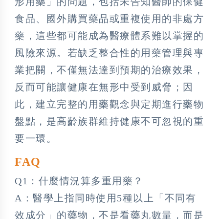
形用藥」的問題，包括未告知醫師的保健
食品、國外購買藥品或重複使用的非處方
藥，這些都可能成為醫療體系難以掌握的
風險來源。若缺乏整合性的用藥管理與專
業把關，不僅無法達到預期的治療效果，
反而可能讓健康在無形中受到威脅；因
此，建立完整的用藥觀念與定期進行藥物
盤點，是高齡族群維持健康不可忽視的重
要一環。
FAQ
Q1：什麼情況算多重用藥？
A：醫學上指同時使用5種以上「不同有
效成分」的藥物，不是看藥丸數量，而是