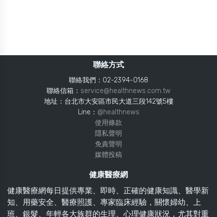
聯絡方式
聯絡我們：02-2394-0168
聯絡信箱：
service@healthnews.com.tw
地址：台北市大安區市民大道三段142號5樓
Line：
@healthnews
使用條款
隱私聲明
免責聲明
媒體投稿
健康醫療網
健康醫療網每日提供專業、即時、正確的健康知識、醫學新
知、用藥安全、醫療照護、專家臨床經驗，關懷婦幼、上
班、銀髮、年輕各大族群的生理、心理健康狀況，尤其對重