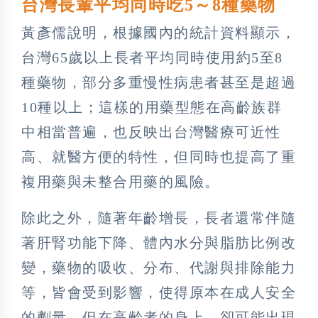
台灣長輩平均同時吃5～8種藥物
黃彥儒說明，根據國內的統計資料顯示，
台灣65歲以上長者平均同時使用約5至8
種藥物，部分多重慢性病患者甚至是超過
10種以上；這樣的用藥型態在高齡族群
中相當普遍，也反映出台灣醫療可近性
高、就醫方便的特性，但同時也提高了重
複用藥與未整合用藥的風險。
除此之外，隨著年齡增長，長者還常伴隨
著肝腎功能下降、體內水分與脂肪比例改
變，藥物的吸收、分布、代謝與排除能力
等，皆會受到影響，使得原本在成人安全
的劑量，但在高齡者的身上，卻可能出現