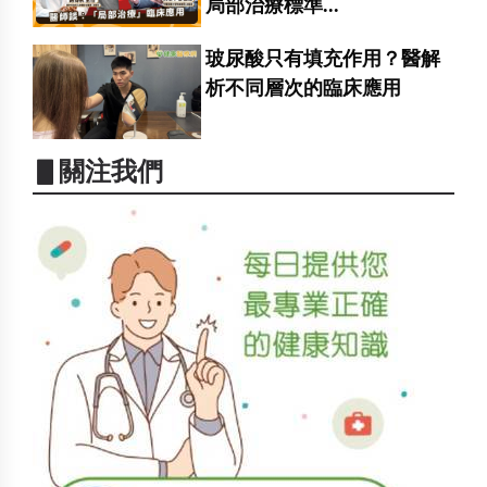
局部治療標準...
玻尿酸只有填充作用？醫解
析不同層次的臨床應用
▋關注我們