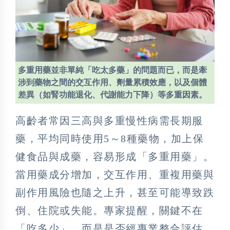
多重用藥並非單純「吃太多藥」的問題而已，而是牽
涉到藥物之間的交互作用、劑量累積效應，以及個體
差異（如腎功能退化、代謝能力下降）等多重因素。
高齡者常因三高與多重慢性病需長期服
藥，平均同時使用5～8種藥物，加上保
健食品與成藥，容易形成「多重用藥」。
當用藥成分增加，交互作用、重複用藥與
副作用風險也隨之上升，甚至可能導致跌
倒、住院或失能。專家提醒，關鍵不在
「吃多少」，而是是否經專業整合評估，