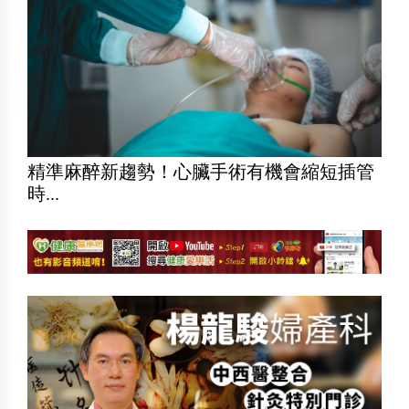
精準麻醉新趨勢！心臟手術有機會縮短插管
時...