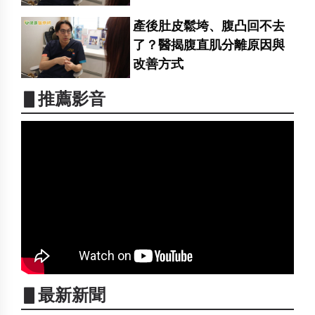
產後肚皮鬆垮、腹凸回不去
了？醫揭腹直肌分離原因與
改善方式
▋推薦影音
▋最新新聞