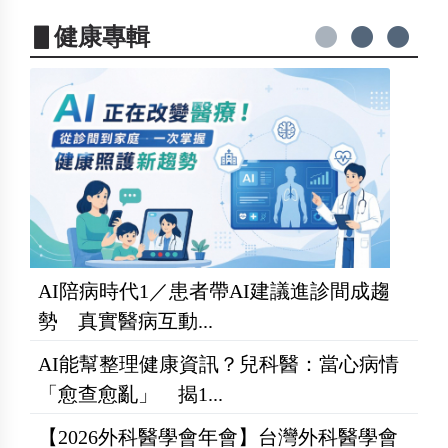
▋健康專輯
AI陪病時代1／患者帶AI建議進診間成趨
勢 真實醫病互動...
AI能幫整理健康資訊？兒科醫：當心病情
「愈查愈亂」 揭1...
【2026外科醫學會年會】台灣外科醫學會