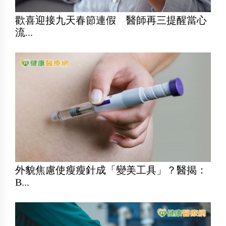
歡喜迎接九天春節連假 醫師再三提醒當心
流...
外貌焦慮使瘦瘦針成「變美工具」？醫揭：
B...