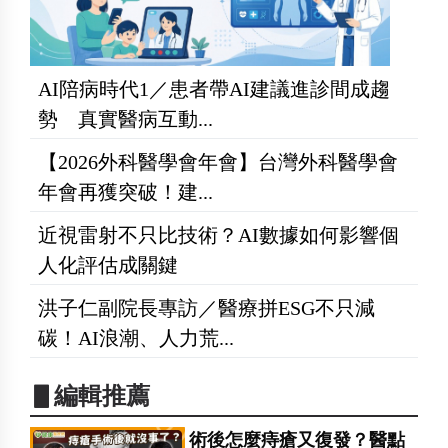
AI陪病時代1／患者帶AI建議進診間成趨
勢 真實醫病互動...
【2026外科醫學會年會】台灣外科醫學會
年會再獲突破！建...
近視雷射不只比技術？AI數據如何影響個
人化評估成關鍵
洪子仁副院長專訪／醫療拼ESG不只減
碳！AI浪潮、人力荒...
▋編輯推薦
術後怎麼痔瘡又復發？醫點