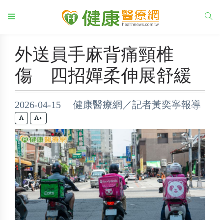
外送員手麻背痛頸椎
傷 四招嬋柔伸展舒緩
2026-04-15 健康醫療網／記者黃奕寧報導
+