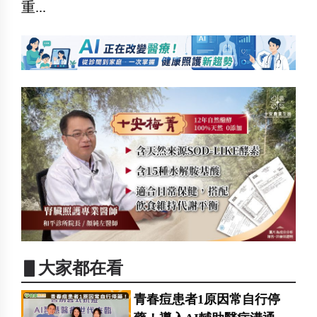
重...
▋大家都在看
青春痘患者1原因常自行停