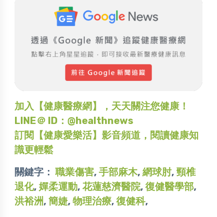
加入【健康醫療網】，天天關注您健康！
LINE＠ ID：@healthnews
訂閱【健康愛樂活】影音頻道，閱讀健康知
識更輕鬆
關鍵字：
職業傷害
,
手部麻木
,
網球肘
,
頸椎
退化
,
嬋柔運動
,
花蓮慈濟醫院
,
復健醫學部
,
洪裕洲
,
簡婕
,
物理治療
,
復健科
,