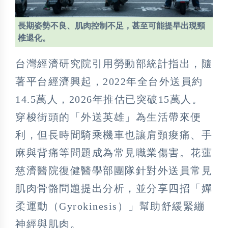
長期姿勢不良、肌肉控制不足，甚至可能提早出現頸
椎退化。
台灣經濟研究院引用勞動部統計指出，隨
著平台經濟興起，2022年全台外送員約
14.5萬人，2026年推估已突破15萬人。
穿梭街頭的「外送英雄」為生活帶來便
利，但長時間騎乘機車也讓肩頸痠痛、手
麻與背痛等問題成為常見職業傷害。花蓮
慈濟醫院復健醫學部團隊針對外送員常見
肌肉骨骼問題提出分析，並分享四招「嬋
柔運動（Gyrokinesis）」幫助舒緩緊繃
神經與肌肉。