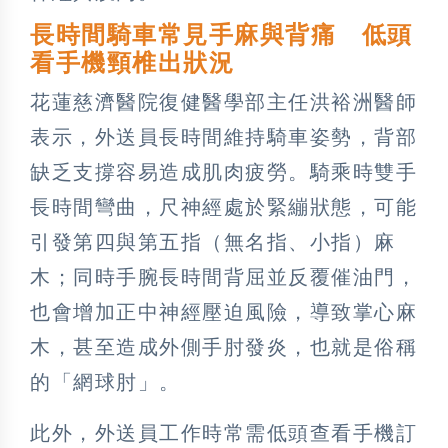
長時間騎車常見手麻與背痛 低頭
看手機頸椎出狀況
花蓮慈濟醫院復健醫學部主任洪裕洲醫師
表示，外送員長時間維持騎車姿勢，背部
缺乏支撐容易造成肌肉疲勞。騎乘時雙手
長時間彎曲，尺神經處於緊繃狀態，可能
引發第四與第五指（無名指、小指）麻
木；同時手腕長時間背屈並反覆催油門，
也會增加正中神經壓迫風險，導致掌心麻
木，甚至造成外側手肘發炎，也就是俗稱
的「網球肘」。
此外，外送員工作時常需低頭查看手機訂