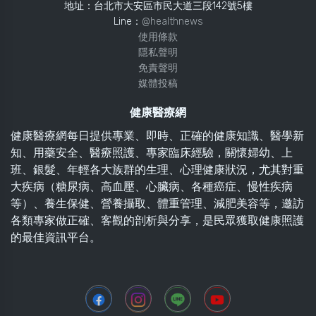
地址：台北市大安區市民大道三段142號5樓
Line：
@healthnews
使用條款
隱私聲明
免責聲明
媒體投稿
健康醫療網
健康醫療網每日提供專業、即時、正確的健康知識、醫學新
知、用藥安全、醫療照護、專家臨床經驗，關懷婦幼、上
班、銀髮、年輕各大族群的生理、心理健康狀況，尤其對重
大疾病（糖尿病、高血壓、心臟病、各種癌症、慢性疾病
等）、養生保健、營養攝取、體重管理、減肥美容等，邀訪
各類專家做正確、客觀的剖析與分享，是民眾獲取健康照護
的最佳資訊平台。