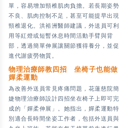
單，容易增加頸椎肌肉負擔。若長期姿勢
不良、肌肉控制不足，甚至可能提早出現
頸椎退化。洪裕洲醫師建議，外送員可利
用等紅燈或短暫休息時間活動手臂與背
部，透過簡單伸展讓關節獲得養分，並促
進代謝疲勞物質。
物理治療師教四招 坐椅子也能做
嬋柔運動
為改善外送員常見疼痛問題，花蓮慈院簡
婕物理治療師設計四招坐在椅子上即可完
成的「嬋柔伸展」。她指出，嬋柔運動特
別適合長時間坐姿工作者，包括外送員與