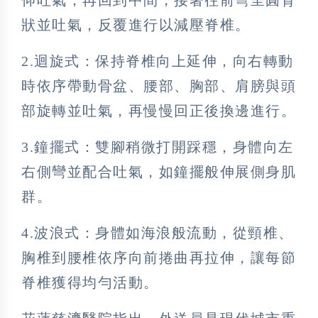
狀並吐氣，反覆進行以減壓脊椎。
2.迴旋式：保持脊椎向上延伸，向右轉動
時依序帶動骨盆、腰部、胸部、肩膀與頭
部旋轉並吐氣，再慢慢回正後換邊進行。
3.鐘擺式：雙腳稍微打開踩穩，身體向左
右側彎並配合吐氣，如鐘擺般伸展側身肌
群。
4.波浪式：身體如海浪般流動，從頸椎、
胸椎到腰椎依序向前捲曲再拉伸，讓每節
脊椎獲得均勻活動。