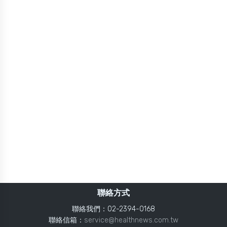
聯絡方式
聯絡我們：02-2394-0168
聯絡信箱：
service@healthnews.com.tw