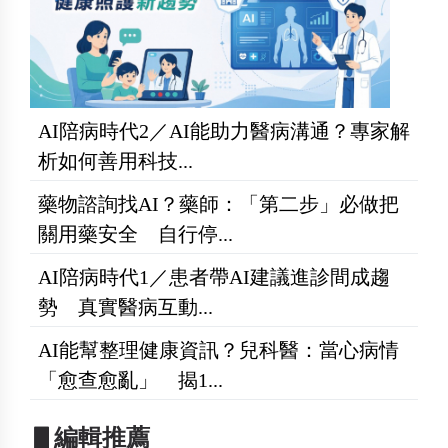
AI陪病時代2／AI能助力醫病溝通？專家解
析如何善用科技...
藥物諮詢找AI？藥師：「第二步」必做把
關用藥安全 自行停...
AI陪病時代1／患者帶AI建議進診間成趨
勢 真實醫病互動...
AI能幫整理健康資訊？兒科醫：當心病情
「愈查愈亂」 揭1...
▋編輯推薦