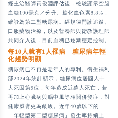
經主治醫師黃俊淵評估後，檢驗顯示空腹
血糖190毫克／分升、糖化血色素8.8%，
確診為第二型糖尿病。經規律門診追蹤、
口服藥物治療，以及營養師與衛教護理師
共同介入後，目前血糖已逐漸穩定控制。
每10人就有1人罹病 糖尿病年輕
化趨勢明顯
糖尿病已不再是老年人的專利。衛生福利
部2024年統計顯示，糖尿病位居國人十
大死因第5位，每年造成近萬人死亡，若
再加上心臟病與腦中風等相關併發症，對
健康威脅更為嚴峻。近年40歲以下的
「年輕型第二型糖尿病」發生率持續上