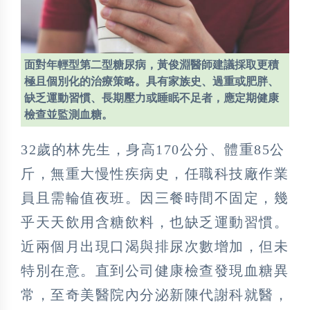
面對年輕型第二型糖尿病，黃俊淵醫師建議採取更積
極且個別化的治療策略。具有家族史、過重或肥胖、
缺乏運動習慣、長期壓力或睡眠不足者，應定期健康
檢查並監測血糖。
32歲的林先生，身高170公分、體重85公
斤，無重大慢性疾病史，任職科技廠作業
員且需輪值夜班。因三餐時間不固定，幾
乎天天飲用含糖飲料，也缺乏運動習慣。
近兩個月出現口渴與排尿次數增加，但未
特別在意。直到公司健康檢查發現血糖異
常，至奇美醫院內分泌新陳代謝科就醫，