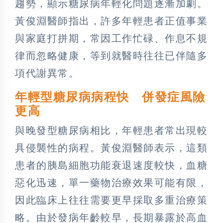
趨勢，顯示糖尿病年輕化問題逐漸加劇。
黃俊淵醫師指出，許多年輕患者正值事業
與家庭打拼期，常因工作忙碌、作息不規
律而忽略健康，等到就醫時往往已伴隨多
項代謝異常。
年輕型糖尿病病程快 併發症風險
更高
與晚發型糖尿病相比，年輕患者常出現較
具侵襲性的病程。黃俊淵醫師表示，這類
患者的胰島細胞功能衰退速度較快，血糖
惡化迅速，單一藥物治療效果可能有限，
因此臨床上往往需要更早採取多重治療策
略。由於發病年齡較早，長期暴露於高血