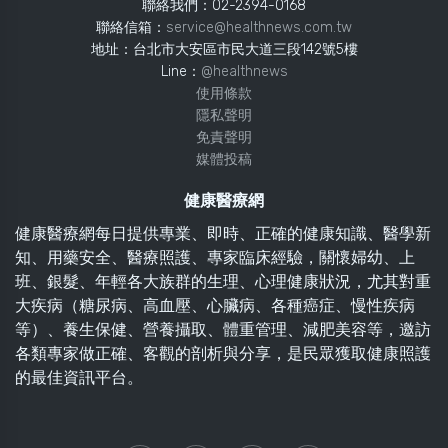
聯絡我們：02-2394-0168
聯絡信箱：
service@healthnews.com.tw
地址：台北市大安區市民大道三段142號5樓
Line：
@healthnews
使用條款
隱私聲明
免責聲明
媒體投稿
健康醫療網
健康醫療網每日提供專業、即時、正確的健康知識、醫學新
知、用藥安全、醫療照護、專家臨床經驗，關懷婦幼、上
班、銀髮、年輕各大族群的生理、心理健康狀況，尤其對重
大疾病（糖尿病、高血壓、心臟病、各種癌症、慢性疾病
等）、養生保健、營養攝取、體重管理、減肥美容等，邀訪
各類專家做正確、客觀的剖析與分享，是民眾獲取健康照護
的最佳資訊平台。