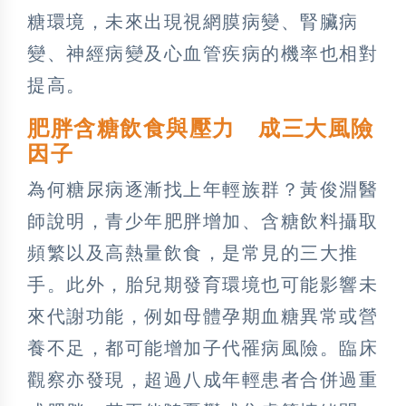
糖環境，未來出現視網膜病變、腎臟病
變、神經病變及心血管疾病的機率也相對
提高。
肥胖含糖飲食與壓力 成三大風險
因子
為何糖尿病逐漸找上年輕族群？黃俊淵醫
師說明，青少年肥胖增加、含糖飲料攝取
頻繁以及高熱量飲食，是常見的三大推
手。此外，胎兒期發育環境也可能影響未
來代謝功能，例如母體孕期血糖異常或營
養不足，都可能增加子代罹病風險。臨床
觀察亦發現，超過八成年輕患者合併過重