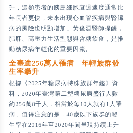
升，這類患者的胰島細胞衰退速度通常比
年長者更快，未來出現心血管疾病與腎臟
病的風險也明顯增加。黃俊淵醫師提醒，
肥胖、高壓力生活型態與含糖飲食，是推
動糖尿病年輕化的重要因素。
全臺逾256萬人罹病 年輕族群發
生率攀升
根據《2025年糖尿病特殊族群年鑑》資
料，2020年臺灣第二型糖尿病盛行人數
約256萬8千人，相當於每10人就有1人罹
病。值得注意的是，40歲以下族群的發
生率在2016年至2020年間呈現持續上升