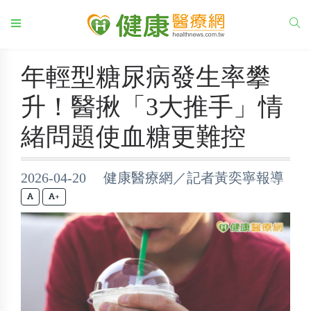
年輕型糖尿病發生率攀
升！醫揪「3大推手」情
緒問題使血糖更難控
2026-04-20 健康醫療網／記者黃奕寧報導
+