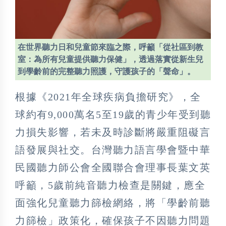
在世界聽力日和兒童節來臨之際，呼籲「從社區到教
室：為所有兒童提供聽力保健」，透過落實從新生兒
到學齡前的完整聽力照護，守護孩子的「聲命」。
根據《2021年全球疾病負擔研究》，全
球約有9,000萬名5至19歲的青少年受到聽
力損失影響，若未及時診斷將嚴重阻礙言
語發展與社交。台灣聽力語言學會暨中華
民國聽力師公會全國聯合會理事長葉文英
呼籲，5歲前純音聽力檢查是關鍵，應全
面強化兒童聽力篩檢網絡，將「學齡前聽
力篩檢」政策化，確保孩子不因聽力問題