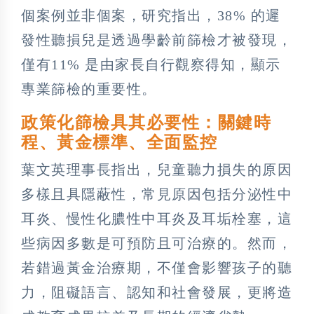
個案例並非個案，研究指出，38% 的遲
發性聽損兒是透過學齡前篩檢才被發現，
僅有11% 是由家長自行觀察得知，顯示
專業篩檢的重要性。
政策化篩檢具其必要性：關鍵時
程、黃金標準、全面監控
葉文英理事長指出，兒童聽力損失的原因
多樣且具隱蔽性，常見原因包括分泌性中
耳炎、慢性化膿性中耳炎及耳垢栓塞，這
些病因多數是可預防且可治療的。然而，
若錯過黃金治療期，不僅會影響孩子的聽
力，阻礙語言、認知和社會發展，更將造