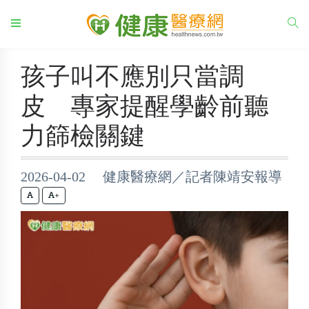
孩子叫不應別只當調
皮 專家提醒學齡前聽
力篩檢關鍵
2026-04-02 健康醫療網／記者陳靖安報導
+