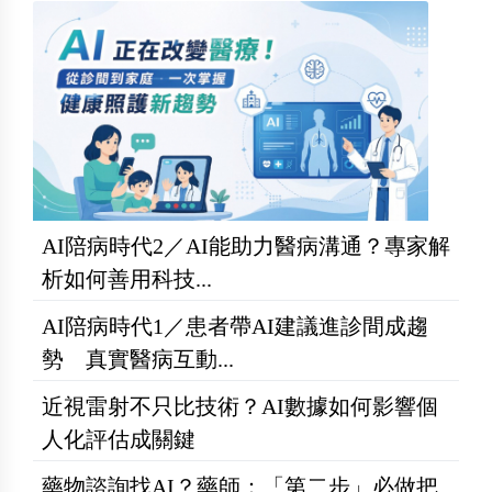
AI陪病時代2／AI能助力醫病溝通？專家解
析如何善用科技...
AI陪病時代1／患者帶AI建議進診間成趨
勢 真實醫病互動...
近視雷射不只比技術？AI數據如何影響個
人化評估成關鍵
藥物諮詢找AI？藥師：「第二步」必做把