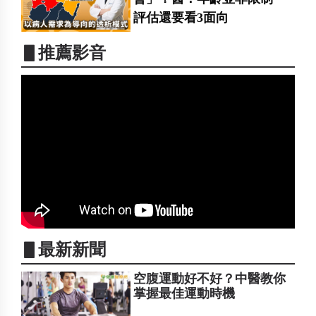
評估還要看3面向
▋推薦影音
▋最新新聞
空腹運動好不好？中醫教你
掌握最佳運動時機