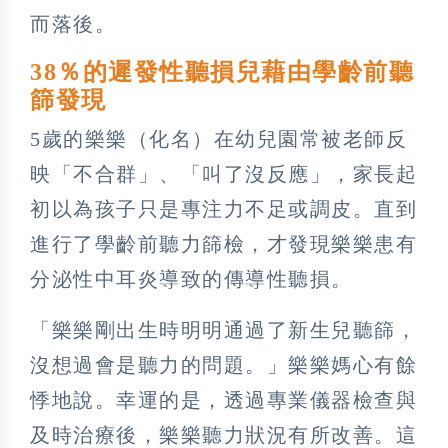
而落後。
38％的遲發性聽損兒藉由學齡前聽
篩發現
5歲的樂樂（化名）在幼兒園常被老師反
映「不合群」、「叫了沒反應」，家長起
初以為孩子只是專注力不足或調皮。直到
進行了學齡前聽力篩檢，才發現樂樂患有
分泌性中耳炎導致的傳導性聽損。
「樂樂剛出生時明明通過了新生兒聽篩，
沒想過會是聽力的問題。」樂樂媽心有餘
悸地說。幸運的是，透過專業儀器檢查與
及時治療後，樂樂聽力狀況有所改善。這