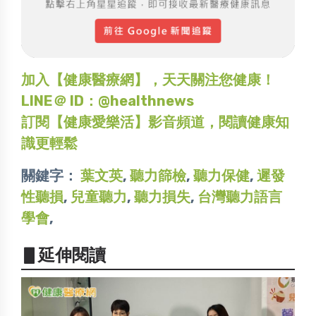
加入【健康醫療網】，天天關注您健康！
LINE＠ ID：@healthnews
訂閱【健康愛樂活】影音頻道，閱讀健康知
識更輕鬆
關鍵字：
葉文英
,
聽力篩檢
,
聽力保健
,
遲發
性聽損
,
兒童聽力
,
聽力損失
,
台灣聽力語言
學會
,
▋延伸閱讀