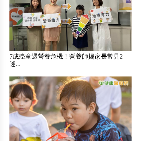
7成癌童遇營養危機！營養師揭家長常見2
迷...