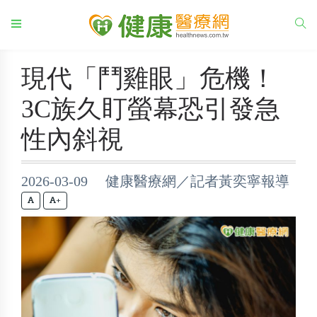
現代「鬥雞眼」危機！
3C族久盯螢幕恐引發急
性內斜視
2026-03-09 健康醫療網／記者黃奕寧報導
+