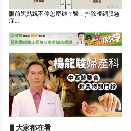
眼前黑點飄不停怎麼辦？醫：排除視網膜急
症...
▋大家都在看