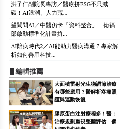
洪子仁副院長專訪／醫療拼ESG不只減
碳！AI浪潮、人力荒...
望聞問AI／中醫仍卡「資料整合」 衛福
部啟動標準化計畫拚...
AI陪病時代2／AI能助力醫病溝通？專家解
析如何善用科技...
▋編輯推薦
大面積雷射光生物調節治療
有哪些應用？醫解析疼痛照
護與運動恢復
膠原蛋白注射療程多！醫：
治療規劃重視整體評估 個