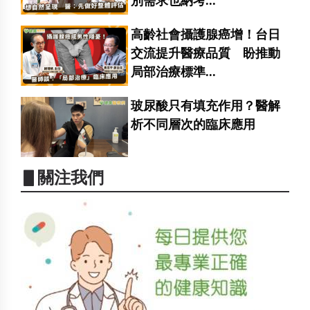
別需求也納考...
高齡社會攝護腺癌增！台日
交流提升醫療品質 盼推動
局部治療標準...
玻尿酸只有填充作用？醫解
析不同層次的臨床應用
▋關注我們