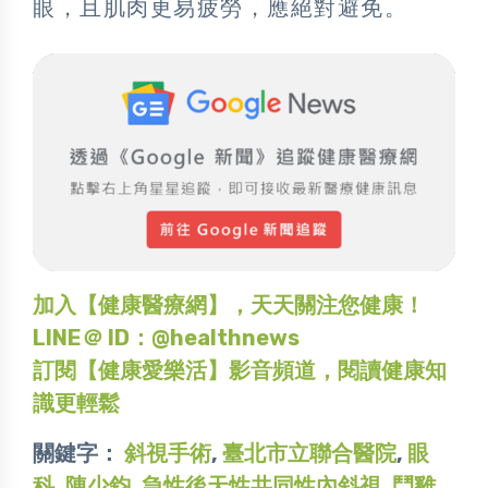
眼，且肌肉更易疲勞，應絕對避免。
加入【健康醫療網】，天天關注您健康！
LINE＠ ID：@healthnews
訂閱【健康愛樂活】影音頻道，閱讀健康知
識更輕鬆
關鍵字：
斜視手術
,
臺北市立聯合醫院
,
眼
科
,
陳少鈞
,
急性後天性共同性內斜視
,
鬥雞