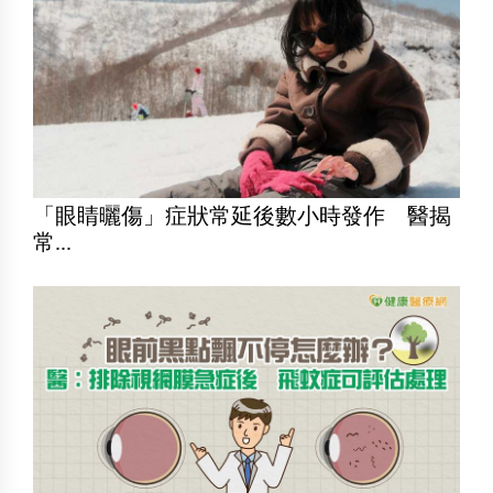
「眼睛曬傷」症狀常延後數小時發作 醫揭
常...