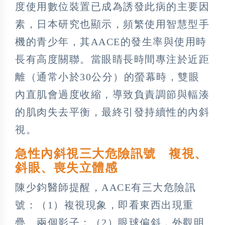
度使用數位裝置已成為誘發此病的主要因
素，日本研究也顯示，頻繁使用智慧型手
機的青少年，其AACE的發生率與使用時
長有高度關聯。當眼睛長時間專注於近距
離（通常小於30公分）的螢幕時，雙眼
內直肌會過度收縮，導致負責調節與輻湊
的肌肉失去平衡，最終引發持續性的內斜
視。
急性內斜視三大危險訊號 複視、
斜眼、喪失立體感
陳少鈞醫師提醒，AACE有三大危險訊
號：（1）複視現象，即看東西出現重
疊、兩個影子；（2）眼球偏斜，外觀明