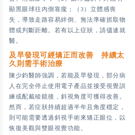
顯黑眼球往內側靠攏；（3）立體感喪
失，導致走路容易絆倒、無法準確抓取物
體或判斷距離。若有以上症狀，請儘速就
醫。
及早發現可經矯正而改善 持續太
久則需手術治療
陳少鈞醫師強調，若能及早發現，部分病
人在完全停止使用電子產品並接受視覺訓
練或配戴稜鏡後，斜視角度可獲得改善。
然而，若症狀持續超過半年且角度穩定，
則可能需要透過斜視手術來矯正眼位，以
恢復美觀與雙眼視覺功能。