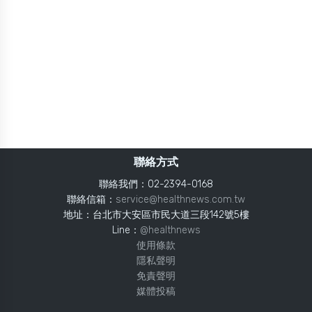
聯絡方式
聯絡我們：02-2394-0168
聯絡信箱：
service@healthnews.com.tw
地址：台北市大安區市民大道三段142號5樓
Line：
@healthnews
使用條款
隱私聲明
免責聲明
媒體投稿