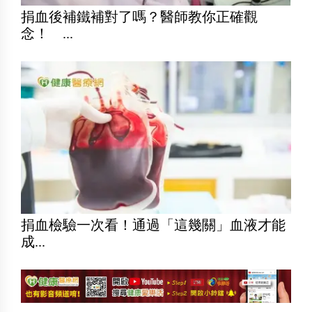
捐血後補鐵補對了嗎？醫師教你正確觀
念！ ...
捐血檢驗一次看！通過「這幾關」血液才能
成...