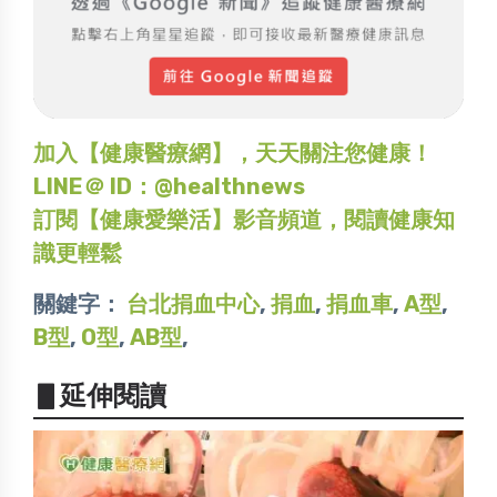
加入【健康醫療網】，天天關注您健康！
LINE＠ ID：@healthnews
訂閱【健康愛樂活】影音頻道，閱讀健康知
識更輕鬆
關鍵字：
台北捐血中心
,
捐血
,
捐血車
,
A型
,
B型
,
O型
,
AB型
,
▋延伸閱讀