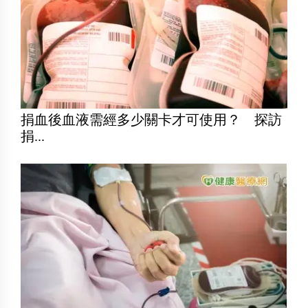
捐血後血液需經多少關卡才可使用？ 探訪
捐...