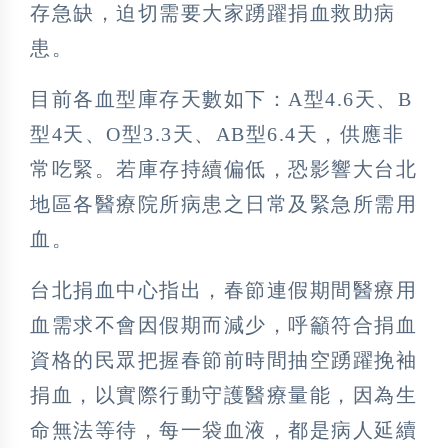
存急缺，迫切需要大家踴躍捐血救助病
患。
目前各血型庫存天數如下：A型4.6天、B
型4天、O型3.3天、AB型6.4天，供應非
常吃緊。若庫存持續偏低，恐影響大台北
地區各醫療院所病患之日常及緊急所需用
血。
台北捐血中心指出，春節連假期間醫療用
血需求不會因假期而減少，呼籲符合捐血
資格的民眾把握春節前時間抽空踴躍挽袖
捐血，以實際行動守護醫療量能，因為生
命無法等待，每一袋血液，都是病人延續