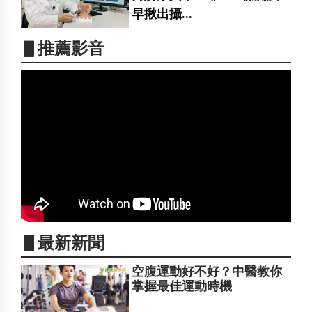
早揪出攝...
▋推薦影音
▋最新新聞
空腹運動好不好？中醫教你
掌握最佳運動時機