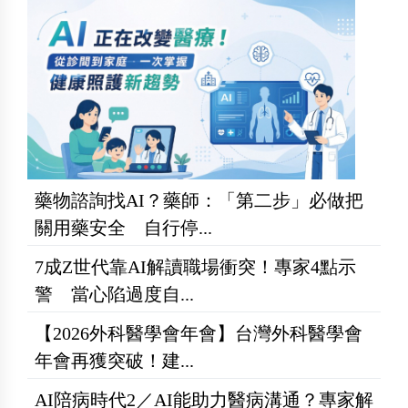
藥物諮詢找AI？藥師：「第二步」必做把
關用藥安全 自行停...
7成Z世代靠AI解讀職場衝突！專家4點示
警 當心陷過度自...
【2026外科醫學會年會】台灣外科醫學會
年會再獲突破！建...
AI陪病時代2／AI能助力醫病溝通？專家解