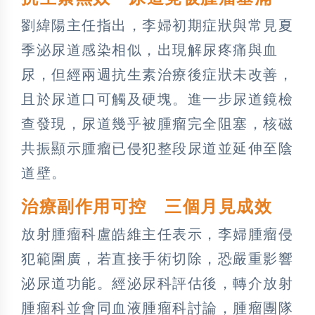
劉緯陽主任指出，李婦初期症狀與常見夏
季泌尿道感染相似，出現解尿疼痛與血
尿，但經兩週抗生素治療後症狀未改善，
且於尿道口可觸及硬塊。進一步尿道鏡檢
查發現，尿道幾乎被腫瘤完全阻塞，核磁
共振顯示腫瘤已侵犯整段尿道並延伸至陰
道壁。
治療副作用可控 三個月見成效
放射腫瘤科盧皓維主任表示，李婦腫瘤侵
犯範圍廣，若直接手術切除，恐嚴重影響
泌尿道功能。經泌尿科評估後，轉介放射
腫瘤科並會同血液腫瘤科討論，腫瘤團隊