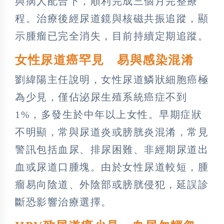
與病人配合下，順利完成三個月完整療
程。治療後經尿道鏡與核磁共振追蹤，顯
示腫瘤已完全消失，目前持續定期追蹤。
女性尿道癌罕見 易與感染混淆
劉緯陽主任說明，女性尿道鱗狀細胞癌極
為少見，僅佔泌尿生殖系統癌症不到
1%，多發生於中年以上女性。早期症狀
不明顯，常與尿道炎或膀胱炎混淆，常見
警訊包括血尿、排尿困難、非經期尿道出
血或尿道口腫塊。由於女性尿道較短，腫
瘤易向陰道、外陰部或膀胱侵犯，延誤診
斷恐影響治療選擇。