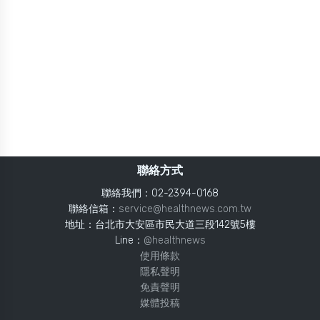
聯絡方式
聯絡我們：02-2394-0168
聯絡信箱：
service@healthnews.com.tw
地址：台北市大安區市民大道三段142號5樓
Line：
@healthnews
使用條款
隱私聲明
免責聲明
媒體投稿