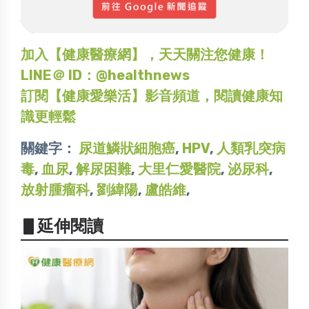
加入【健康醫療網】，天天關注您健康！
LINE＠ ID：@healthnews
訂閱【健康愛樂活】影音頻道，閱讀健康知
識更輕鬆
關鍵字：
尿道鱗狀細胞癌
,
HPV
,
人類乳突病
毒
,
血尿
,
解尿困難
,
大里仁愛醫院
,
泌尿科
,
放射腫瘤科
,
劉緯陽
,
盧皓維
,
▋延伸閱讀