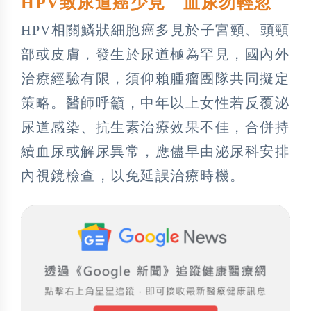
HPV致尿道癌少見 血尿勿輕忽
HPV相關鱗狀細胞癌多見於子宮頸、頭頸
部或皮膚，發生於尿道極為罕見，國內外
治療經驗有限，須仰賴腫瘤團隊共同擬定
策略。醫師呼籲，中年以上女性若反覆泌
尿道感染、抗生素治療效果不佳，合併持
續血尿或解尿異常，應儘早由泌尿科安排
內視鏡檢查，以免延誤治療時機。