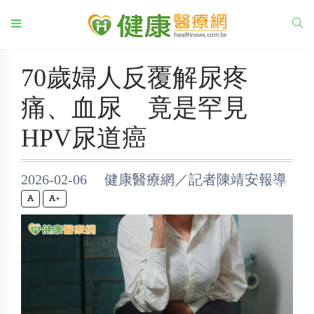
70歲婦人反覆解尿疼
痛、血尿 竟是罕見
HPV尿道癌
2026-02-06 健康醫療網／記者陳靖安報導
+