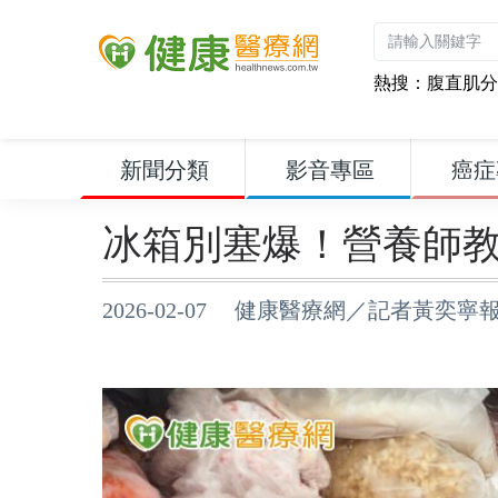
熱搜：
腹直肌分
新聞分類
影音專區
癌症
冰箱別塞爆！營養師
2026-02-07 健康醫療網／記者黃奕寧