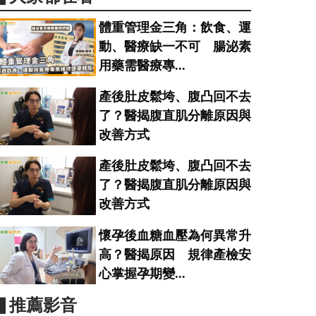
體重管理金三角：飲食、運
動、醫療缺一不可 腸泌素
用藥需醫療專...
產後肚皮鬆垮、腹凸回不去
了？醫揭腹直肌分離原因與
改善方式
產後肚皮鬆垮、腹凸回不去
了？醫揭腹直肌分離原因與
改善方式
懷孕後血糖血壓為何異常升
高？醫揭原因 規律產檢安
心掌握孕期變...
▋推薦影音