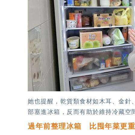
她也提醒，乾貨類食材如木耳、金針
部塞進冰箱，反而有助於維持冷藏空
過年前整理冰箱 比囤年菜更