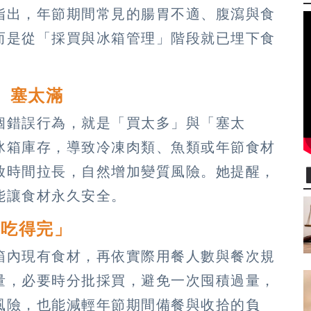
指出，年節期間常見的腸胃不適、腹瀉與食
而是從「採買與冰箱管理」階段就已埋下食
、塞太滿
個錯誤行為，就是「買太多」與「塞太
冰箱庫存，導致冷凍肉類、魚類或年節食材
放時間拉長，自然增加變質風險。她提醒，
能讓食材永久安全。
的吃得完」
箱內現有食材，再依實際用餐人數與餐次規
量，必要時分批採買，避免一次囤積過量，
風險，也能減輕年節期間備餐與收拾的負