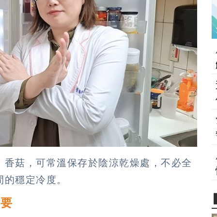
、香菇，可常溫保存於陰涼乾燥處，不必全
間的穩定冷度。
重要