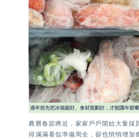
過年前先把冰箱顧好、食材規劃好，才能讓年節
農曆春節將近，家家戶戶開始大量採
得滿滿看似準備周全，卻也悄悄增加