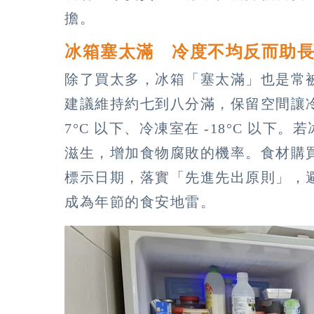
擔。
冰箱塞太滿 冷度不均反而助
除了買太多，冰箱「塞太滿」也是常
建議維持約七到八分滿，保留空間讓
7°C 以下、冷凍室在 -18°C 以
滋生，增加食物腐敗的機率。食材購
標示日期，落實「先進先出原則」，
成為年節的食安地雷。