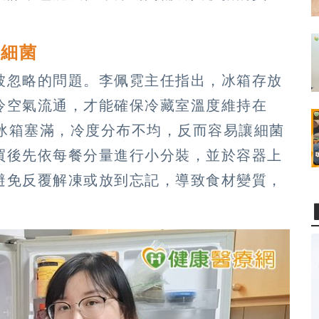
長細菌
被忽略的問題。李佩霓主任指出，冰箱存放
冷空氣流通，才能確保冷藏室溫度維持在
下。若冰箱塞滿，冷度分布不均，反而容易讓細菌
買後先依每餐分量進行小分裝，並於容器上
避免反覆解凍或放到忘記，導致食材變質，