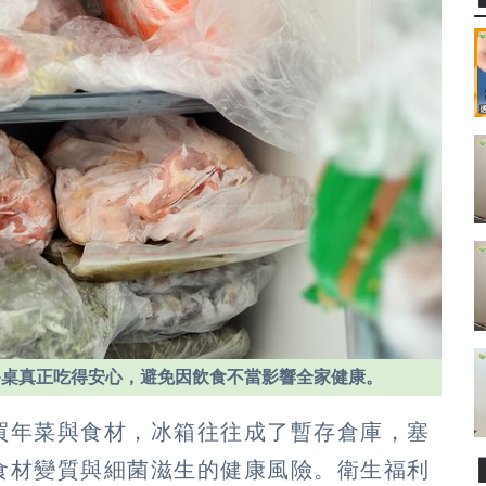
餐桌真正吃得安心，避免因飲食不當影響全家健康。
買年菜與食材，冰箱往往成了暫存倉庫，塞
食材變質與細菌滋生的健康風險。衛生福利