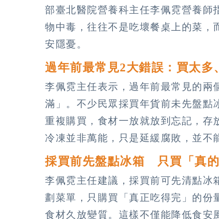
部臺北醫院營養科主任李佩霓營養師
物中毒，往往不是吃壞餐桌上的菜，
安隱憂。
過年前最常見2大錯誤：買太多
李佩霓主任表示，過年前最常見的兩
滿」。不少民眾採買年貨前未先盤點
重複購買，食材一放就放到忘記，存
冷凍並非萬能，只是延緩腐敗，並不
採買前先盤點冰箱 只買「真
李佩霓主任建議，採買前可先清點冰
劃菜單，只購買「真正吃得完」的份
食材久放變質。這樣不僅能降低食安