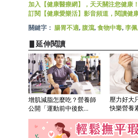
加入【健康醫療網】，天天關注您健康！LINE
訂閱【健康愛樂活】影音頻道，閱讀健
關鍵字：
腸胃不適
,
腹瀉
,
食物中毒
,
李佩
▋延伸閱讀
壓力好大
增肌減脂怎麼吃？營養師
快樂營養素
公開「運動前中後飲...