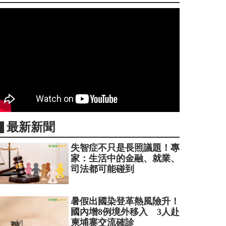
▋最新新聞
失智症不只是長照議題！專
家：生活中的金融、就業、
司法都可能碰到
暑假出國染登革熱風險升！
國內增8例境外移入 3人赴
柬埔寨交流確診