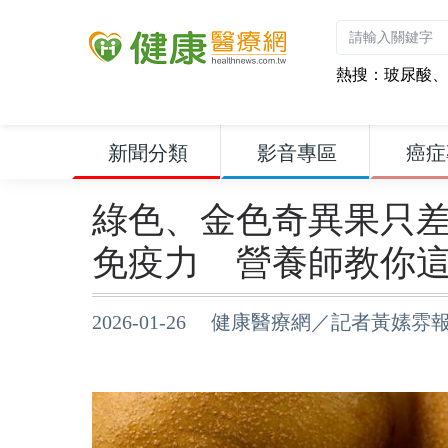
熱搜：
玻尿酸
、
新聞分類
影音專區
癌症
綠色、金色奇異果只
免疫力 營養師教你
2026-01-26 健康醫療網／記者黃嫊雰