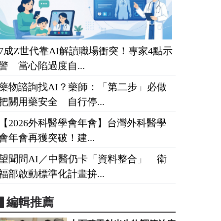
7成Z世代靠AI解讀職場衝突！專家4點示
警 當心陷過度自...
藥物諮詢找AI？藥師：「第二步」必做
把關用藥安全 自行停...
【2026外科醫學會年會】台灣外科醫學
會年會再獲突破！建...
望聞問AI／中醫仍卡「資料整合」 衛
福部啟動標準化計畫拚...
▋編輯推薦