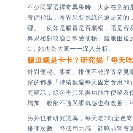
不少民眾選擇奇異果時，大多在意的
養師指出，奇異果要挑綠的還是黃的
哪」，例如是腸胃是否順暢，還是容
異果相對較適合常受便秘、腹脹困擾
C，她也為大家一一深入分析。
腸道總是卡卡？研究揭「每天吃
針對便秘、脹氣、排便不乾淨等常見
察的都是「持續數週每天固定食用2
究顯示，綠色奇異果與功能性便秘及
增加，腹部不適與脹氣感也有改善，
另外也有研究認為，每天吃2顆金色
排便次數、降低用力感。薛曉晶營養