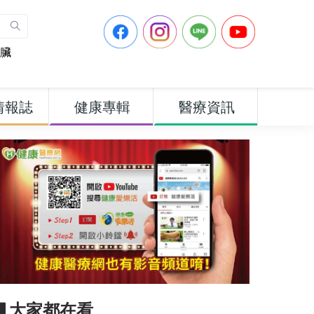
臟
情報誌
健康專輯
醫療資訊
▋大家都在看