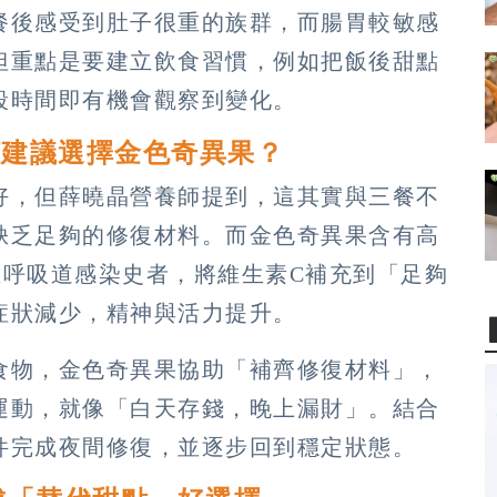
餐後感受到肚子很重的族群，而腸胃較敏感
但重點是要建立飲食習慣，例如把飯後甜點
段時間即有機會觀察到變化。
何建議選擇金色奇異果？
好，但薛曉晶營養師提到，這其實與三餐不
缺乏足夠的修復材料。而金色奇異果含有高
重呼吸道感染史者，將維生素C補充到「足夠
症狀減少，精神與活力提升。
食物，金色奇異果協助「補齊修復材料」，
運動，就像「白天存錢，晚上漏財」。結合
件完成夜間修復，並逐步回到穩定狀態。