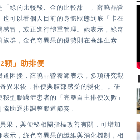
是「綠的比較酸、金的比較甜」。薛曉晶營
，也可以看個人目前的身體狀態到底「卡在
易感冒，或正進行體重管理。她表示，綠奇
的族群，金色奇異果的優勢則在高維生素
2顆」助排便
腸道困擾，薛曉晶營養師表示，多項研究觀
顆奇異果後，排便與腹部感受的變化」。研
便秘型腸躁症患者的「完整自主排便次數」
可協助逐步調整腸道節奏。
奇異果，與便秘相關指標改善有關，可增加
師表示，綠色奇異果的纖維與消化機制，相