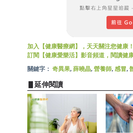
加入【健康醫療網】，天天關注您健康！LINE
訂閱【健康愛樂活】影音頻道，閱讀健
關鍵字：
奇異果
,
薛曉晶
,
營養師
,
感冒
,
▋延伸閱讀