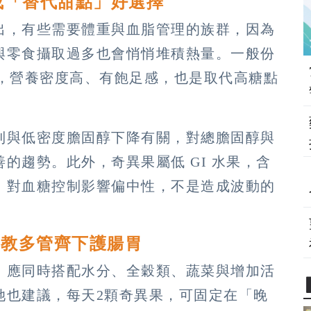
成「替代甜點」好選擇
出，有些需要體重與血脂管理的族群，因為
與零食攝取過多也會悄悄堆積熱量。一般份
大卡，營養密度高、有飽足感，也是取代高糖點
到與低密度膽固醇下降有關，對總膽固醇與
的趨勢。此外，奇異果屬低 GI 水果，含
，對血糖控制影響偏中性，不是造成波動的
師教多管齊下護腸胃
，應同時搭配水分、全穀類、蔬菜與增加活
她也建議，每天2顆奇異果，可固定在「晚