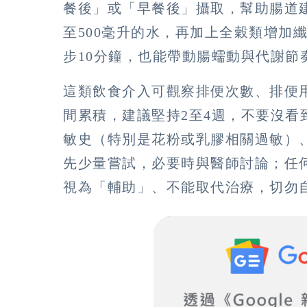
餐後」或「早餐後」攝取，幫助腸道建
至500毫升的水，再加上全穀類增加
步10分鐘，也能帶動腸蠕動與代謝節
這類飲食介入可觀察排便次數、排便
間累積，建議堅持2至4週，不要沒
敏史（特別是花粉或乳膠相關過敏）
先少量嘗試，必要時與醫師討論；任
視為「輔助」、不能取代治療，切勿