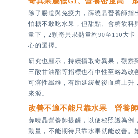
奇異果屬低GI、營養密度高 
除了腸道與免疫力，薛曉晶營養師指
怕糖不敢吃水果，但甜點、含糖飲料
量下，2顆奇異果熱量約90至110
心的選擇。
研究也顯示，持續攝取奇異果，觀察
三酸甘油酯等指標也有中性至略為改善
可溶性纖維，有助延緩餐後血糖上升
來源。
改善不適不能只靠水果 營養
薛曉晶營養師提醒，以便秘照護為例
動量，不能期待只靠水果就能改善。