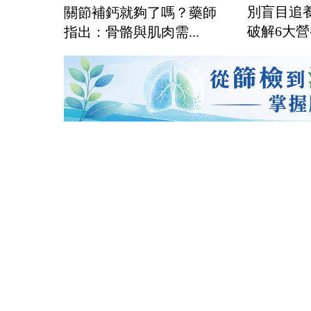
別盲目追
關節補鈣就夠了嗎？藥師
破解6大營
指出：骨骼與肌肉需...