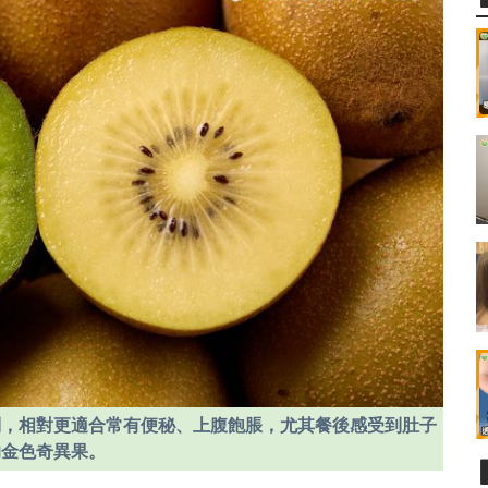
制，相對更適合常有便秘、上腹飽脹，尤其餐後感受到肚子
的金色奇異果。