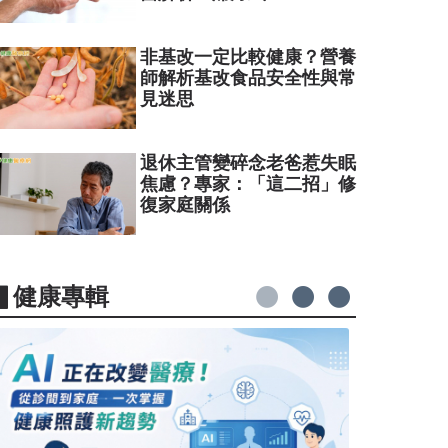
非基改一定比較健康？營養
師解析基改食品安全性與常
見迷思
退休主管變碎念老爸惹失眠
焦慮？專家：「這二招」修
復家庭關係
▋健康專輯