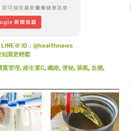
＠ ID：@healthnews
康知識更輕鬆
體重管理
,
維生素C
,
纖維
,
便秘
,
脹氣
,
血糖
,