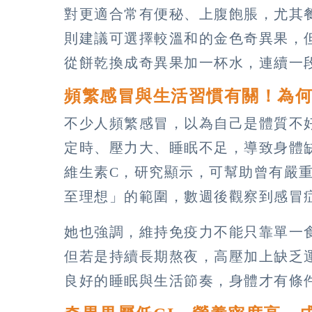
對更適合常有便秘、上腹飽脹，尤其
則建議可選擇較溫和的金色奇異果，
從餅乾換成奇異果加一杯水，連續一
頻繁感冒與生活習慣有關！為
不少人頻繁感冒，以為自己是體質不
定時、壓力大、睡眠不足，導致身體
維生素C，研究顯示，可幫助曾有嚴
至理想」的範圍，數週後觀察到感冒
她也強調，維持免疫力不能只靠單一
但若是持續長期熬夜，高壓加上缺乏
良好的睡眠與生活節奏，身體才有條