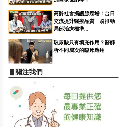
高齡社會攝護腺癌增！台日
交流提升醫療品質 盼推動
局部治療標準...
玻尿酸只有填充作用？醫解
析不同層次的臨床應用
▋關注我們