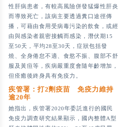
性肝病患者，有較高風險併發猛爆性肝炎
而導致死亡，該病主要透過糞口途徑傳
播，可藉由食用受病毒污染的飲食，或經
由與感染者親密接觸而感染，潛伏期15
至50天，平均28至30天，症狀包括發
燒、全身倦怠不適、食慾不振、腹部不舒
服及黃疸等，疾病嚴重度會隨年齡增加，
但痊癒後終身具有免疫力。
疾管署：打2劑疫苗 免疫力維持
逾20年
她指出，疾管署2020年委託進行的國民
免疫力調查研究結果顯示，國內整體A型