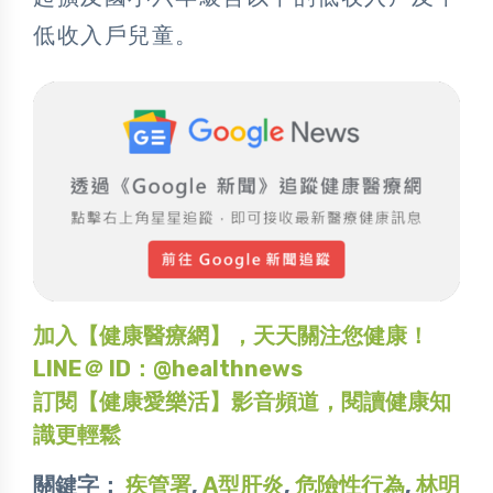
低收入戶兒童。
加入【健康醫療網】，天天關注您健康！
LINE＠ ID：@healthnews
訂閱【健康愛樂活】影音頻道，閱讀健康知
識更輕鬆
關鍵字：
疾管署
,
A型肝炎
,
危險性行為
,
林明