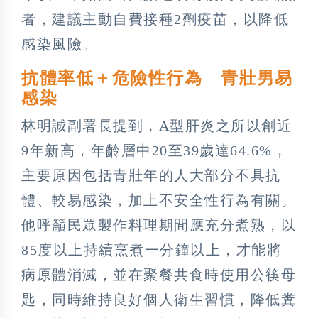
者，建議主動自費接種2劑疫苗，以降低
感染風險。
抗體率低＋危險性行為 青壯男易
感染
林明誠副署長提到，A型肝炎之所以創近
9年新高，年齡層中20至39歲達64.6%，
主要原因包括青壯年的人大部分不具抗
體、較易感染，加上不安全性行為有關。
他呼籲民眾製作料理期間應充分煮熟，以
85度以上持續烹煮一分鐘以上，才能將
病原體消滅，並在聚餐共食時使用公筷母
匙，同時維持良好個人衛生習慣，降低糞