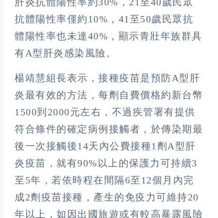
肝炎抗體陽性率約30%，21至40歲民眾
抗體陽性率僅約10%，41至50歲民眾抗
體陽性率也未達40%，顯示青壯年族群具
有A型肝炎感染風險。
楊靖慧組長表示，接種疫苗是預防A型肝
炎最有效的方法，每劑自費價格約新台幣
1500到2000元左右，不過疾管署有提供
符合條件的確定病例接觸者，於傳染期最
後一次接觸後14天內公費接種1劑A型肝
炎疫苗，就有90%以上的保護力可持續3
至5年，若依時程在間隔6至12個月內完
成2劑疫苗接種，產生的免疫力可維持20
年以上，如因出國旅遊或有較高暴露風險