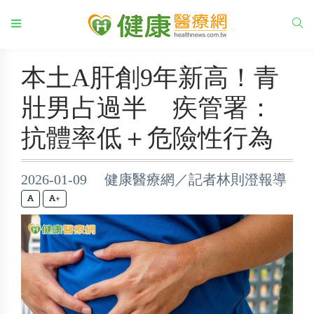
本土A肝創9年新高！青
壯男占過半 疾管署：
抗體率低＋危險性行為
2026-01-09 健康醫療網／記者林則澄報導
+