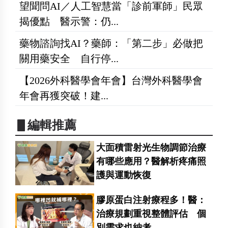
望聞問AI／人工智慧當「診前軍師」民眾
揭優點 醫示警：仍...
藥物諮詢找AI？藥師：「第二步」必做把
關用藥安全 自行停...
【2026外科醫學會年會】台灣外科醫學會
年會再獲突破！建...
▋編輯推薦
大面積雷射光生物調節治療
有哪些應用？醫解析疼痛照
護與運動恢復
膠原蛋白注射療程多！醫：
治療規劃重視整體評估 個
別需求也納考...