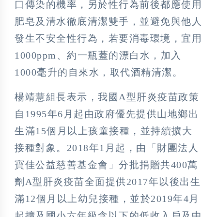
口傳染的機率，另於性行為前後都應使用
肥皂及清水徹底清潔雙手，並避免與他人
發生不安全性行為，若要消毒環境，宜用
1000ppm、約一瓶蓋的漂白水，加入
1000毫升的自來水，取代酒精清潔。
楊靖慧組長表示，我國A型肝炎疫苗政策
自1995年6月起由政府優先提供山地鄉出
生滿15個月以上孩童接種，並持續擴大
接種對象。2018年1月起，由「財團法人
寶佳公益慈善基金會」分批捐贈共400萬
劑A型肝炎疫苗全面提供2017年以後出生
滿12個月以上幼兒接種，並於2019年4月
起擴及國小六年級含以下的低收入戶及中