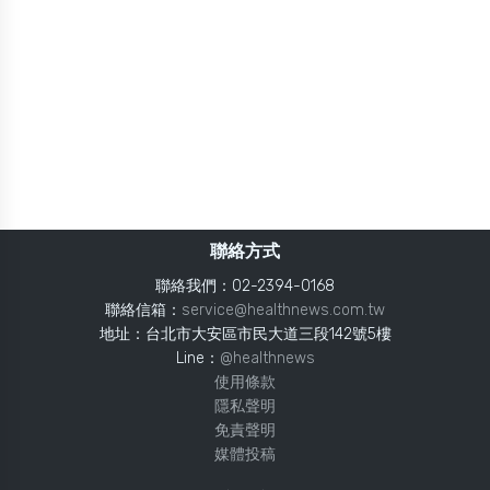
聯絡方式
聯絡我們：02-2394-0168
聯絡信箱：
service@healthnews.com.tw
地址：台北市大安區市民大道三段142號5樓
Line：
@healthnews
使用條款
隱私聲明
免責聲明
媒體投稿