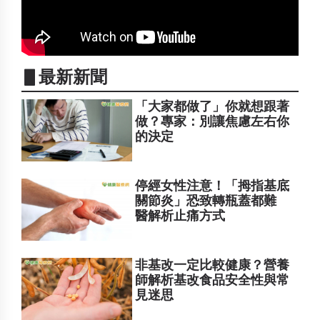
▋最新新聞
「大家都做了」你就想跟著
做？專家：別讓焦慮左右你
的決定
停經女性注意！「拇指基底
關節炎」恐致轉瓶蓋都難
醫解析止痛方式
非基改一定比較健康？營養
師解析基改食品安全性與常
見迷思