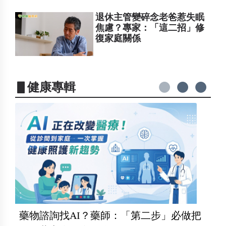
退休主管變碎念老爸惹失眠
焦慮？專家：「這二招」修
復家庭關係
▋健康專輯
藥物諮詢找AI？藥師：「第二步」必做把