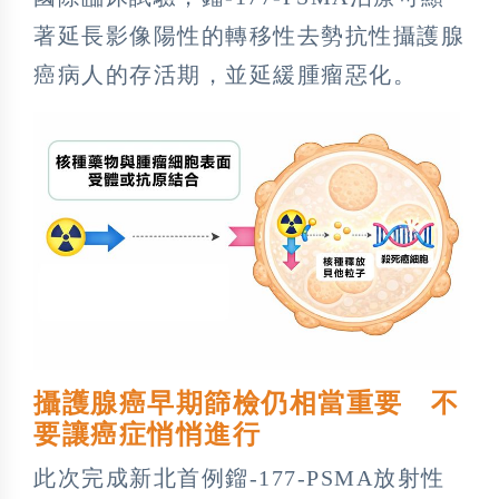
著延長影像陽性的轉移性去勢抗性攝護腺
癌病人的存活期，並延緩腫瘤惡化。
攝護腺癌早期篩檢仍相當重要 不
要讓癌症悄悄進行
此次完成新北首例鎦-177-PSMA放射性