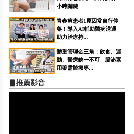
小時關鍵
青春痘患者1原因常自行停
藥！導入AI輔助醫病溝通
助力治療持...
體重管理金三角：飲食、運
動、醫療缺一不可 腸泌素
用藥需醫療專...
▋推薦影音