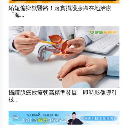
縮短偏鄉就醫路！落實攝護腺癌在地治療
「海...
攝護腺癌放療朝高精準發展 即時影像導引
技...