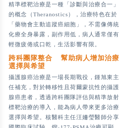
精準標靶治療是一種「診斷與治療合一」
的概念（Theranostics），治療特色在於
「藥物會主動追蹤癌細胞」，不需像傳統
化療全身暴露，副作用低，病人通常僅有
輕微疲倦或口乾，生活影響有限。
跨科團隊整合 幫助病人增加治療
選擇與希望
攝護腺癌治療是一場長期戰役，鍾旭東主
任補充，對於轉移性且荷爾蒙抗性的攝護
腺癌患者，透過跨科團隊評估與精準放射
標靶治療的導入，能為病人帶來更多治療
選擇與希望。核醫科主任汪姍瑩醫師分享
國際臨床試驗，鎦-177-PSMA治療可顯