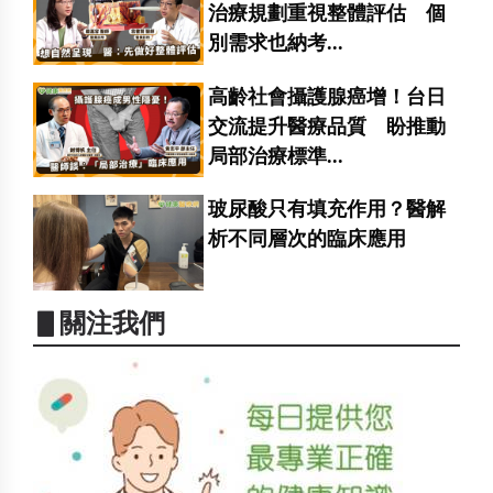
治療規劃重視整體評估 個
別需求也納考...
高齡社會攝護腺癌增！台日
交流提升醫療品質 盼推動
局部治療標準...
玻尿酸只有填充作用？醫解
析不同層次的臨床應用
▋關注我們