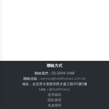
聯絡方式
聯絡我們：02-2394-0168
聯絡信箱：
service@healthnews.com.tw
地址：台北市大安區市民大道三段142號5樓
Line：
@healthnews
使用條款
隱私聲明
免責聲明