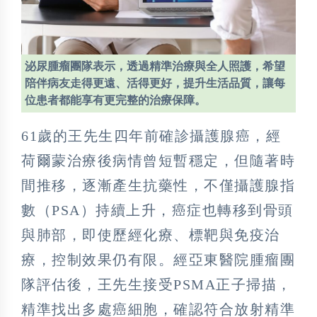
泌尿腫瘤團隊表示，透過精準治療與全人照護，希望
陪伴病友走得更遠、活得更好，提升生活品質，讓每
位患者都能享有更完整的治療保障。
61歲的王先生四年前確診攝護腺癌，經
荷爾蒙治療後病情曾短暫穩定，但隨著時
間推移，逐漸產生抗藥性，不僅攝護腺指
數（PSA）持續上升，癌症也轉移到骨頭
與肺部，即使歷經化療、標靶與免疫治
療，控制效果仍有限。經亞東醫院腫瘤團
隊評估後，王先生接受PSMA正子掃描，
精準找出多處癌細胞，確認符合放射精準