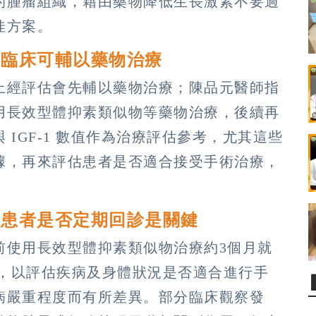
的腫瘤組織，藉由藥物降低生長激素不要過
佳方案。
 臨床可輔以藥物治療
上經評估會先輔以藥物治療；陳品元醫師指
用長效型體抑素類似物等藥物治療，後續再
IGF-1 數值作為治療評估參考，尤其這些
據，再來評估患者是否適合接受手術治療，
 患者是否定期回診是關鍵
前使用長效型體抑素類似物治療約3個月就
血，以評估疾病及身體狀況是否適合進行手
病嚴重程度而有所差異。部分臨床觀察發