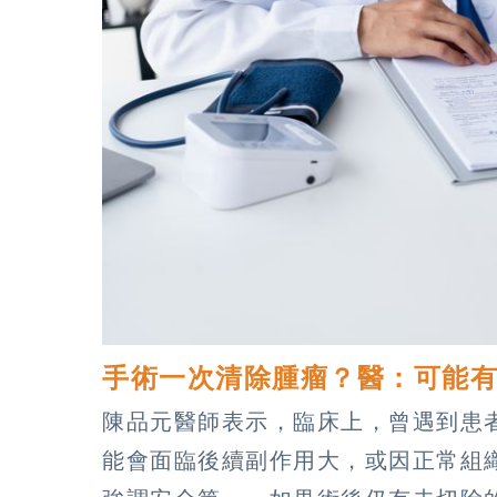
手術一次清除腫瘤？醫：可能
陳品元醫師表示，臨床上，曾遇到患
能會面臨後續副作用大，或因正常組