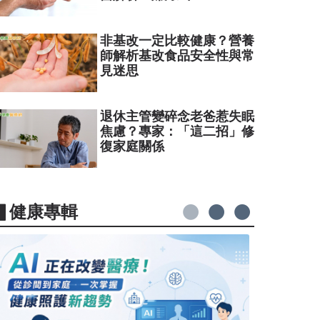
非基改一定比較健康？營養
師解析基改食品安全性與常
見迷思
退休主管變碎念老爸惹失眠
焦慮？專家：「這二招」修
復家庭關係
▋健康專輯