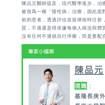
陳品元醫師提及，現代醫學進步，治
被視爲一種「慢性病」治療，因此面
術的患者，透過評估並規律按時注射
質，不過還是得依據每個人病況與體
沒有任何不適就自行停藥，而是要配