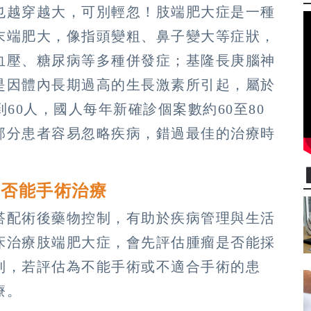
也越穿越大，可別輕忽！肢端肥大症是一種
末端肥大，像指頭變粗、鼻子變大等症狀，
血壓、糖尿病等多種併發症；基隆長庚腦神
是因體內長期過高的生長激素所引起，屬於
60人，國人每年新確診個案數約60至80
部分患者容易忽略疾病，錯過最佳的治療時
是否能手術治療
搭配術後藥物控制，有助於疾病管理與生活
床治療肢端肥大症，會先評估腫瘤是否能採
制，若評估為不能手術或不適合手術的患
療。