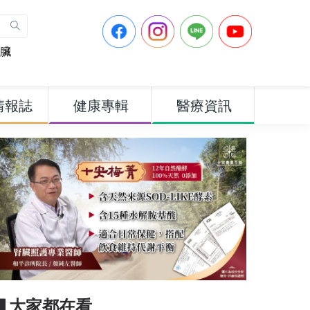
臟
情報誌
健康專輯
醫療資訊
▋大家都在看