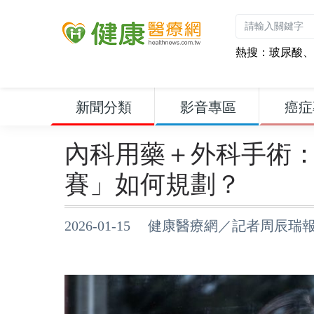
熱搜：
玻尿酸
、
新聞分類
影音專區
癌症
內科用藥＋外科手術
賽」如何規劃？
2026-01-15 健康醫療網／記者周辰瑞