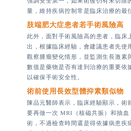
強調安全第一，如果術後仍有未切除
量，維持疾病控制常是臨床治療的最
肢端肥大症患者若手術風險高
此外，面對手術風險高的患者，臨床
出，根據臨床經驗，會建議患者先使
觀察腫瘤變化情形，並監測生長激素與 
數值是藥物是否有達到治療的重要依
以確保手術安全性。
術前使用長效型體抑素類似物
陳品元醫師表示，臨床經驗顯示，術
要再做一次 MRI（核磁共振）和抽
術，不過檢查時間還是得依據病患疾