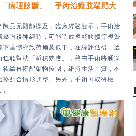
及「病理診斷」 手術治療肢端肥大
？陳品元醫師提及，臨床經驗顯示，手術治
瘤壓迫視神經時，可能造成視野缺損等視覺
腦下垂體導致荷爾蒙低下，在經評估後，透
術也能幫助「減積效應」，藉由手術將腫瘤
，後續再搭配藥物控制，維持生活品質，不
治療配合情形調整。另外，手術可取得檢
付。