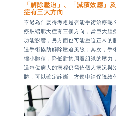
「解除壓迫」、「減積效應」
症有三大方向
不過為什麼得考慮是否能手術治療呢
療肢端肥大症有三個方向，當巨大腫
功能影響，另方面也可能壓迫正常的
過手術協助解除壓迫風險；其次，手
縮小體積，降低對於周遭組織的壓力
過每位病人的病程仍需依個人病況與
體，可以確定診斷，方便申請保險給