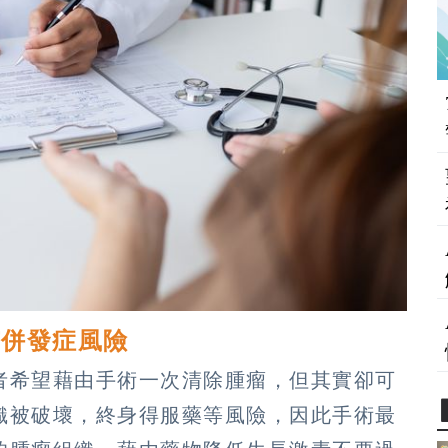
有併發症風險
者希望藉由手術一次清除腫瘤，但其實卻可
織被破壞，終身得服藥等風險，因此手術最