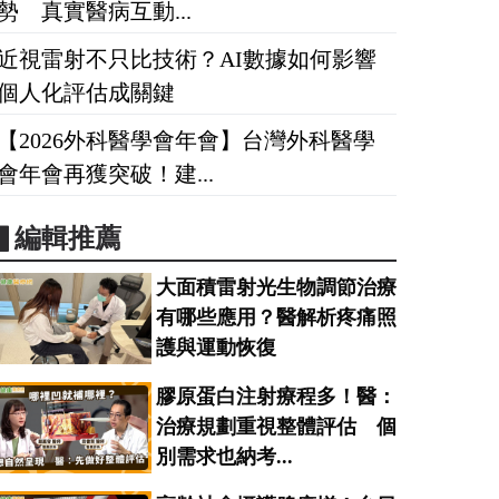
勢 真實醫病互動...
近視雷射不只比技術？AI數據如何影響
個人化評估成關鍵
【2026外科醫學會年會】台灣外科醫學
會年會再獲突破！建...
▋編輯推薦
大面積雷射光生物調節治療
有哪些應用？醫解析疼痛照
護與運動恢復
膠原蛋白注射療程多！醫：
治療規劃重視整體評估 個
別需求也納考...