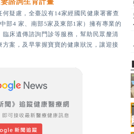
夫妻諮詢生育計畫
任何疑慮，全臺設有14家經國民健康署審查
中部4 家、南部5家及東部1家）擁有專業的
、臨床遺傳諮詢門診等服務，幫助民眾釐清
療方案，及早掌握寶寶的健康狀況，讓迎接