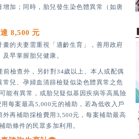
著增加；同時，胎兒發生染色體異常（如唐
8,500 元
計畫的夫妻需重視「適齡生育」，善用政府
，及早掌握胎兒健康。
產前檢查外，另針對34歲以上、本人或配偶
異常兒、孕婦血清篩檢疑似染色體異常之危
胎兒可能有異常，或胎兒疑似基因疾病等高風險
用每案最高5,000元的補助，若為低收入戶
外再補助採檢費用3,500元，每案補助最高
查補助條件的民眾多加利用。