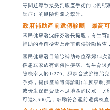
等問題導致接受剖腹產手術的比例顯
氏症）的風險也隨之攀升。
政府補助產前遺傳診斷 最高可達 
國民健康署沈靜芬署長提醒，有生育
補助的產前檢查及產前遺傳診斷檢查
國民健康署目前除補助每位孕婦14次
罹患或家族有遺傳性疾病、曾生育過
險機率大於1/270、經超音波篩檢
孕婦，提供產前遺傳診斷(羊膜穿刺)費
或優生保健資源不足地區的民眾，另額
可達8,500元，鼓勵符合產前遺傳檢