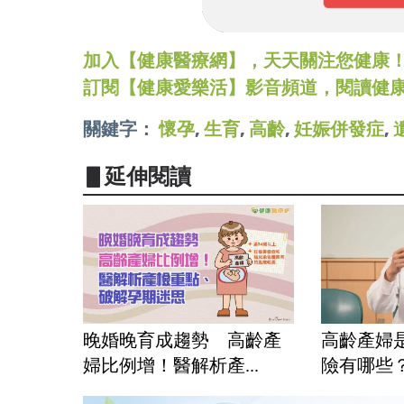
加入【健康醫療網】，天天關注您健康！LINE
訂閱【健康愛樂活】影音頻道，閱讀健
關鍵字：
懷孕
,
生育
,
高齡
,
妊娠併發症
,
▋延伸閱讀
晚婚晚育成趨勢 高齡產
高齡產婦
婦比例增！醫解析產...
險有哪些？