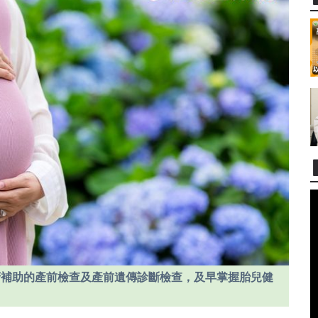
府補助的產前檢查及產前遺傳診斷檢查，及早掌握胎兒健