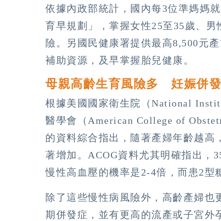
依據內政部統計，國內每3位準媽媽就
育早規劃」，掌握女性25至35歲、
險。另國民健康署提供最高8,500
補助資源，及早掌握胎兒健康。
母親高齡生育風險多 妊娠併
根據美國國家衛生院（National Insti
醫學會（American College of Obstet
的資料綜合指出，隨著產婦年齡越高
著增加。ACOG資料尤其明確指出，3
慢性高血壓的機率是2-4倍，而患2
除了這些慢性病風險外，高齡產婦也
期併發症，並有更高的流產或子宮外