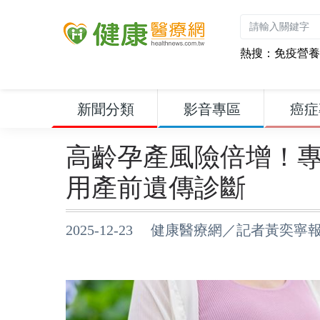
熱搜：
免疫營養
新聞分類
影音專區
癌症
高齡孕產風險倍增！
用產前遺傳診斷
2025-12-23 健康醫療網／記者黃奕寧