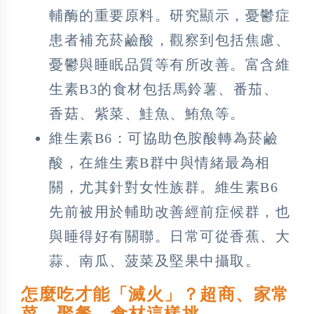
輔酶的重要原料。研究顯示，憂鬱症
患者補充菸鹼酸，觀察到包括焦慮、
憂鬱與睡眠品質等有所改善。富含維
生素B3的食材包括馬鈴薯、番茄、
香菇、紫菜、鮭魚、鮪魚等。
維生素B6：可協助色胺酸轉為菸鹼
酸，在維生素B群中與情緒最為相
關，尤其針對女性族群。維生素B6
先前被用於輔助改善經前症候群，也
與睡得好有關聯。日常可從香蕉、大
蒜、南瓜、菠菜及堅果中攝取。
怎麼吃才能「滅火」？超商、家常
菜、聚餐 食材這樣挑