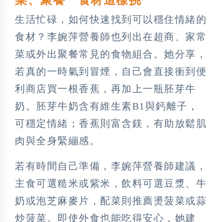
生活忙碌，如何快速找到可以穩住情緒的
食材？李婉萍營養師也列出在超商、家常
菜或外出聚餐常見的食物組合。她分享，
若真的一時氣到冒煙，自己會直接衝到便
利商店買一根香蕉，再加上一瓶胚芽牛
奶。胚芽牛奶含有維生素B1與鈣離子，
可穩定情緒；香蕉則富含鎂，有助放鬆肌
肉與全身緊繃感。
若有時間自己準備，李婉萍營養師建議，
主食可選糙米或紫米，飲料可選豆漿、牛
奶或泡芝麻麥片，配菜則推薦燙菠菜或蒜
炒菠菜。即使外食也能吃得安心，她建