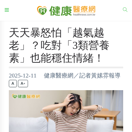
天天暴怒怕「越氣越
老」？吃對「3類營養
素」也能穩住情緒！
2025-12-11 健康醫療網／記者黃嫊雰報導
+