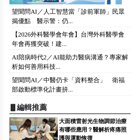
望聞問AI／人工智慧當「診前軍師」民眾
揭優點 醫示警：仍...
【2026外科醫學會年會】台灣外科醫學會
年會再獲突破！建...
AI陪病時代2／AI能助力醫病溝通？專家解
析如何善用科技...
望聞問AI／中醫仍卡「資料整合」 衛福
部啟動標準化計畫拚...
▋編輯推薦
大面積雷射光生物調節治療
有哪些應用？醫解析疼痛照
護與運動恢復