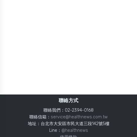
聯絡方式
聯絡我們：02-2394-0168
聯絡信箱：
service@healthnews.com.tw
地址：台北市大安區市民大道三段142號5樓
Line：
@healthnews