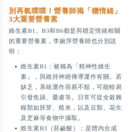
別再氣噗噗！營養師揭「穩情緒」
3大重要營養素
維生素B1、B3和B6都是與穩定情緒相關
的重要營養素，李婉萍營養師也分別說
明：
維生素B1：被稱為「精神性維生
素」，與維持神經傳導運作有關。若
缺乏，系統運作容易不順，可能較易
引發焦躁、憂慮等。日常可從全穀雜
糧類如胚芽、糙米，以及豆類、花生
及芝麻等食物中攝取。
維生素B3（菸鹼酸）：是體內合成