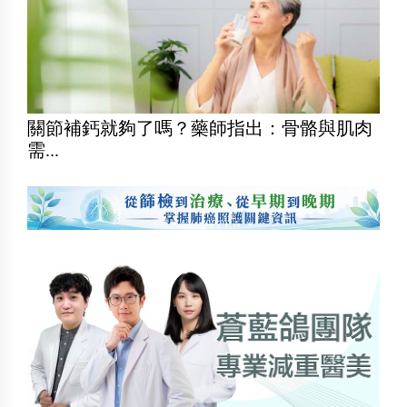
關節補鈣就夠了嗎？藥師指出：骨骼與肌肉
需...