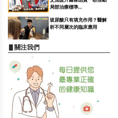
交流提升醫療品質 盼推動
局部治療標準...
玻尿酸只有填充作用？醫解
析不同層次的臨床應用
▋關注我們