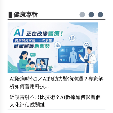
▋健康專輯
AI陪病時代2／AI能助力醫病溝通？專家解
析如何善用科技...
近視雷射不只比技術？AI數據如何影響個
人化評估成關鍵