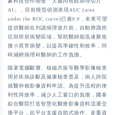
象科技合作開發「大腸內視鏡病理切片
AI」，目前模型偵測表現AUC (area
under the ROC curve)已逾0.9，未來可望
提供醫師在判讀病理玻片前，自動辨識癌
症與癌前病變區域，幫助醫師能迅速聚焦
微小異常病變，以提高準確性和效率，同
時減輕病理科醫師的工作負擔。
隨著電腦斷層、核磁共振等醫學影像檢查
用於疾病診斷及健康檢查普及，病人跨院
就醫仰賴影像資料申請。為提升流程的便
利性與效率，減少人工窗口的負擔，國泰
綜合醫院打造智慧化醫療影像資料流通交
換平台，此平台支援自助式操作、多重資