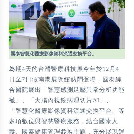
國泰智慧化醫療影像資料流通交換平台。
為期4天的台灣醫療科技展今年於12月4
日至7日假南港展覽館熱鬧登場，國泰綜
合醫院展出「智慧感測足壓異常分析功能
襪」、「大腸內視鏡病理切片AI」、
「智慧化醫療影像資料流通交換平台」等
多項數位與智慧醫療服務，結合國泰人
壽、國泰健康管理參展主題，充分展現運