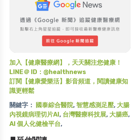
加入【健康醫療網】，天天關注您健康！
LINE＠ ID：@healthnews
訂閱【健康愛樂活】影音頻道，閱讀健康知
識更輕鬆
關鍵字：
國泰綜合醫院
,
智慧感測足壓
,
大腸
內視鏡病理切片AI
,
台灣醫療科技展
,
大腸癌
,
AI 個人化健檢平台
,