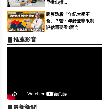
早揪出攝...
腹膜透析「年紀大學不
會」？醫：年齡並非限制
評估還要看3面向
▋推薦影音
▋最新新聞