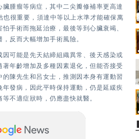
心臟腫瘤等病症，其中二尖瓣修補率更高達
評估也很重要，須達中等以上水準才能確保萬
害怕手術而拖延治療，最後等到心臟衰竭、
醫，反而大幅增加手術風險。
成因可能是先天結締組織異常、後天感染或
隨著年齡增加及多種因素退化，但能否接受
中的陳先生和呂女士，推測因本身有運動習
晚年發病，因此平時保持運動，仍是延緩疾
痛等不適症狀時，仍應盡快就醫。