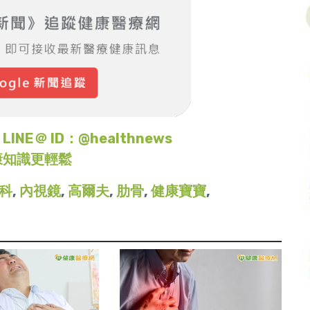
＠ ID：@healthnews
康知識更輕鬆
科
,
內視鏡
,
高爾夫
,
肋骨
,
健康寶寶
,