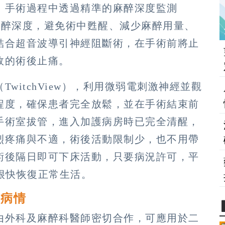
，手術過程中透過精準的麻醉深度監測
映麻醉深度，避免術中甦醒、減少麻醉用量、
結合超音波導引神經阻斷術，在手術前將止
效的術後止痛。
witchView），利用微弱電刺激神經並觀
程度，確保患者完全放鬆，並在手術結束前
手術室拔管，進入加護病房時已完全清醒，
烈疼痛與不適，術後活動限制少，也不用帶
術後隔日即可下床活動，只要病況許可，平
很快恢復正常生活。
利病情
由外科及麻醉科醫師密切合作，可應用於二