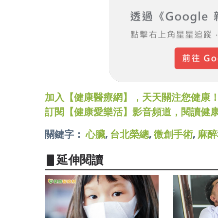
加入【健康醫療網】，天天關注您健康！LINE
訂閱【健康愛樂活】影音頻道，閱讀健
關鍵字：
心臟
,
台北榮總
,
微創手術
,
麻醉
▋延伸閱讀