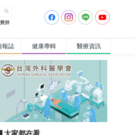
費肺
情報誌
健康專輯
醫療資訊
▋大家都在看