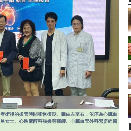
患者術後的拔管時間和恢復期。圖由左至右，依序為心臟血
、呂女士、心胸麻醉科張嫚芸醫師、心臟血管外科郭姿廷醫