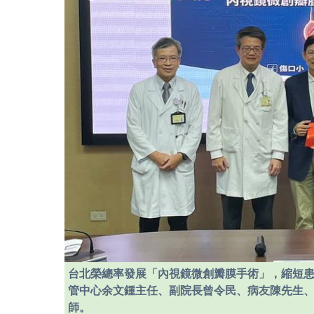
台北榮總率發展「內視鏡微創瓣膜手術」，縮短
管中心余文鍾主任、副院長曾令民、病友陳先生
師。