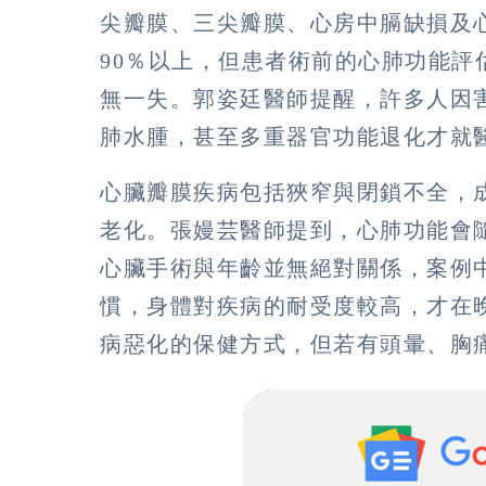
尖瓣膜、三尖瓣膜、心房中膈缺損及
90％以上，但患者術前的心肺功能
無一失。郭姿廷醫師提醒，許多人因
肺水腫，甚至多重器官功能退化才就
心臟瓣膜疾病包括狹窄與閉鎖不全，
老化。張嫚芸醫師提到，心肺功能會
心臟手術與年齡並無絕對關係，案例
慣，身體對疾病的耐受度較高，才在
病惡化的保健方式，但若有頭暈、胸