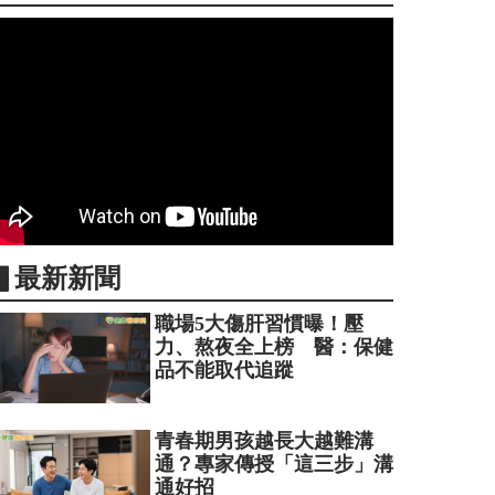
▋最新新聞
職場5大傷肝習慣曝！壓
力、熬夜全上榜 醫：保健
品不能取代追蹤
青春期男孩越長大越難溝
通？專家傳授「這三步」溝
通好招