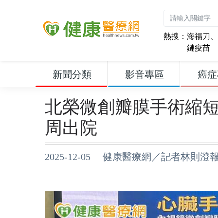
熱搜：
海福刀
、
鏈疫苗
新聞分類
影音專區
癌症
北榮微創瓣膜手術縮
周出院
2025-12-05 健康醫療網／記者林則澄