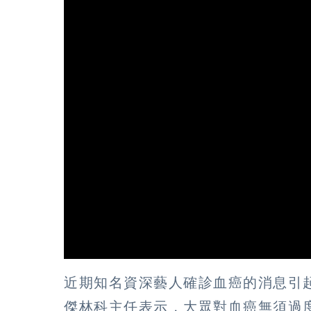
近期知名資深藝人確診血癌的消息引
傑林科主任表示，大眾對血癌無須過