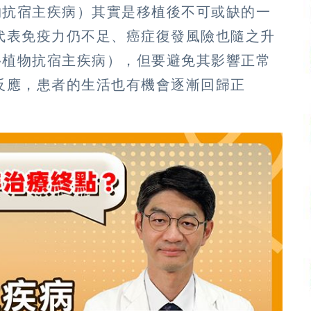
物抗宿主疾病）其實是移植後不可或缺的一
代表免疫力仍不足、癌症復發風險也隨之升
移植物抗宿主疾病），但要避免其影響正常
反應，患者的生活也有機會逐漸回歸正