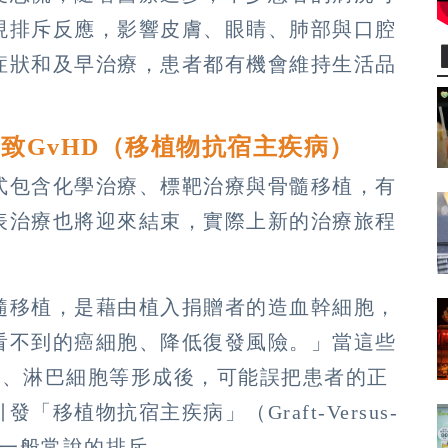
現排斥反應，影響皮膚、眼睛、肺部與口腔
症狀和及早治療，患者都有機會維持生活品
致GvHD（移植物抗宿主疾病）
式包含化學治療、標靶治療與骨髓移植，有
表治療也將迎來結束，實際上新的治療旅程
髓移植，是藉由植入捐贈者的造血幹細胞，
看不到的癌細胞、降低復發風險。」當這些
胞、淋巴細胞等形成後，可能誤把患者的正
移植物抗宿主疾病」（Graft-Versus-
也就是一般常說的排斥。