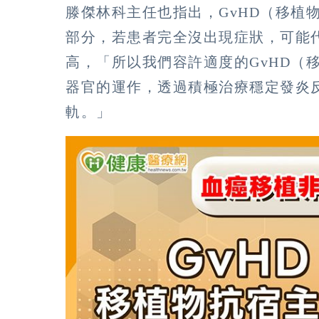
滕傑林科主任也指出，GvHD（移植
部分，若患者完全沒出現症狀，可能
高，「所以我們容許適度的GvHD（
器官的運作，透過積極治療穩定發炎
軌。」