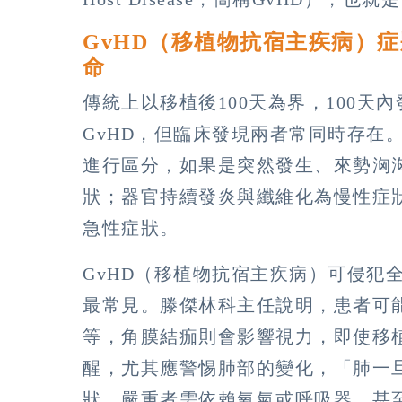
GvHD（移植物抗宿主疾病）
命
傳統上以移植後100天為界，100天
GvHD，但臨床發現兩者常同時存在
進行區分，如果是突然發生、來勢洶
狀；器官持續發炎與纖維化為慢性症
急性症狀。
GvHD（移植物抗宿主疾病）可侵犯
最常見。滕傑林科主任說明，患者可
等，角膜結痂則會影響視力，即使移
醒，尤其應警惕肺部的變化，「肺一
狀，嚴重者需依賴氧氣或呼吸器，甚