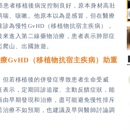
血癌患者移植後病況控制良好，原本身材高壯
易喘、咳嗽。他原本以為是感冒，但在醫療
診為慢性GvHD（移植物抗宿主疾病），
後來進入第二線藥物治療，患者表示肺部症
起爬山、出國旅遊。
療GvHD（移植物抗宿主疾病）助重
，但若移植後的併發症導致患者生命受威
任表示，定期回診追蹤、主動反饋症狀，能
藉由早期發現和治療，盡可能避免慢性排斥
若治療不如預期，也建議及早與醫師討論調