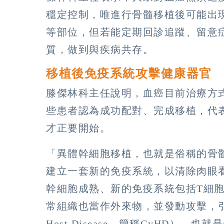
穩定控制，唯進行骨髓移植後可能出
等部位，但若能定期回診追蹤、留意
質，做到與疾病共存。
移植後免疫系統攻擊健康器官 
滕傑林科主任說明，血癌目前治療方
些患者認為成功配對、完成移植，代
才正要開始。
「異體幹細胞移植，也就是俗稱的骨
建立一套新的免疫系統，以清除肉眼
幹細胞成熟、新的免疫系統包括T細
常組織也當作外來物，並發動攻擊，引發「
Host Disease，簡稱GvHD），