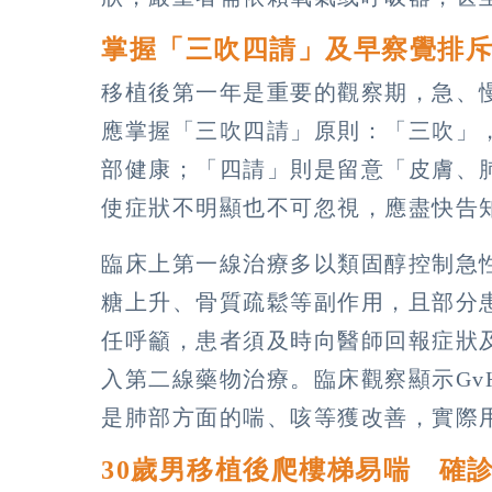
掌握「三吹四請」及早察覺排
移植後第一年是重要的觀察期，急、
應掌握「三吹四請」原則：「三吹」
部健康；「四請」則是留意「皮膚、
使症狀不明顯也不可忽視，應盡快告
臨床上第一線治療多以類固醇控制急
糖上升、骨質疏鬆等副作用，且部分
任呼籲，患者須及時向醫師回報症狀
入第二線藥物治療。臨床觀察顯示Gv
是肺部方面的喘、咳等獲改善，實際
30歲男移植後爬樓梯易喘 確