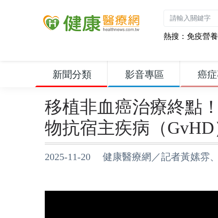
熱搜：
免疫營養
新聞分類
影音專區
癌症
移植非血癌治療終點
物抗宿主疾病（GvHD
2025-11-20 健康醫療網／記者黃嫊