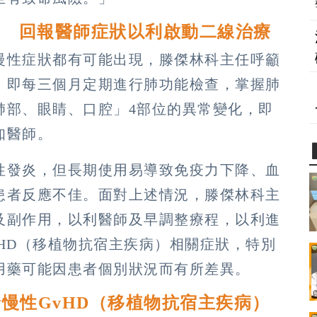
斥 回報醫師症狀以利啟動二線治療
慢性症狀都有可能出現，滕傑林科主任呼籲
，即每三個月定期進行肺功能檢查，掌握肺
肺部、眼睛、口腔」4部位的異常變化，即
知醫師。
性發炎，但長期使用易導致免疫力下降、血
患者反應不佳。面對上述情況，滕傑林科主
及副作用，以利醫師及早調整療程，以利進
HD（移植物抗宿主疾病）相關症狀，特別
用藥可能因患者個別狀況而有所差異。
診慢性GvHD（移植物抗宿主疾病）