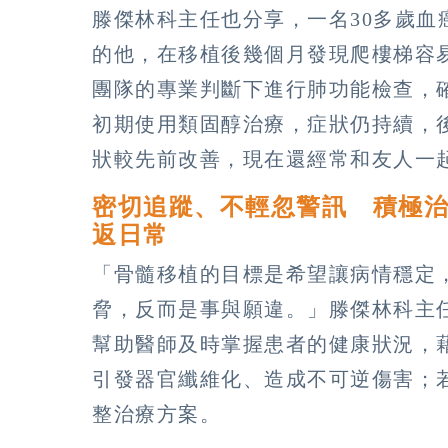
滕傑林科主任也分享，一名30多歲
的他，在移植後幾個月發現爬樓梯容
團隊的專業判斷下進行肺功能檢查，確
初期使用類固醇治療，症狀仍持續，
狀較先前改善，現在還經常和友人一
密切追蹤、不輕忽警訊 積極治
返日常
「骨髓移植的目標是希望讓病情穩定
脅，反而是事與願違。」滕傑林科主
幫助醫師及時掌握患者的健康狀況，
引發器官纖維化、造成不可逆傷害；
整治療方案。