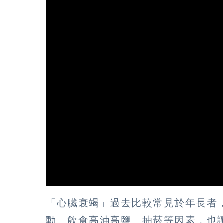
「心臟衰竭」過去比較常見於年長者
動、飲食高油高鹽、抽菸等因素，也