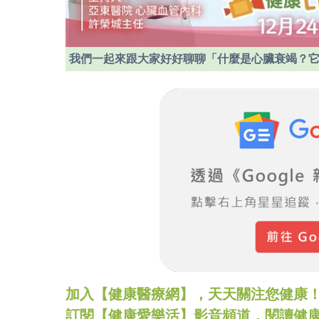
我們一起來跟大家好好聊聊「什麼是心臟衰竭？
加入【健康醫療網】，天天關注您健康！LINE
訂閱【健康愛樂活】影音頻道，閱讀健