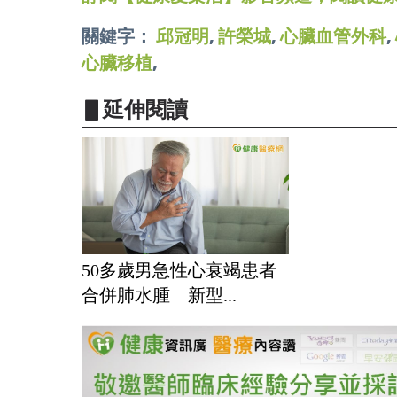
關鍵字：
邱冠明
,
許榮城
,
心臟血管外科
,
心臟移植
,
▋延伸閱讀
50多歲男急性心衰竭患者
合併肺水腫 新型...