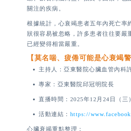
關注的疾病。
根據統計，心衰竭患者五年內死亡率
狀很容易被忽略，許多患者往往要嚴
已經變得相當嚴重。
【莫名喘、疲倦可能是心衰竭
主持人：亞東醫院心臟血管內科
專家：亞東醫院邱冠明院長
直播時間：2025年12月24日（三）中
活動連結：
https://www.faceboo
心臟衰竭重點整理：