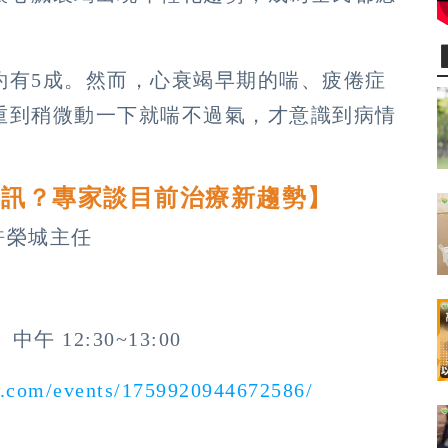
約有5成。然而，心衰竭早期的喘、疲倦症
重到稍微動一下就喘不過氣，才意識到病情
警訊？專家談目前治療新趨勢】
許榮城主任
午 12:30~13:00
k.com/events/1759920944672586/