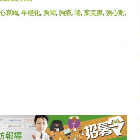
心衰竭
,
年輕化
,
胸悶
,
胸痛
,
喘
,
葉克膜
,
強心劑
,