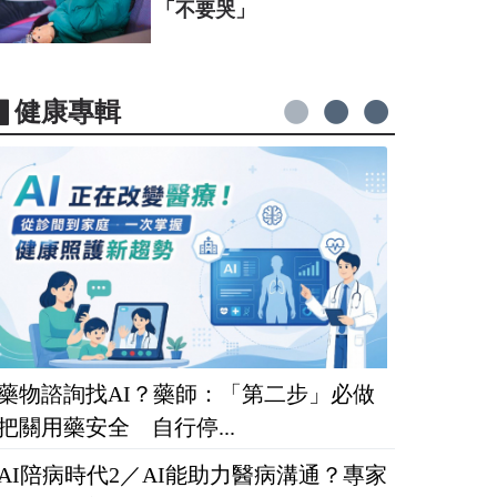
「不要哭」
▋健康專輯
藥物諮詢找AI？藥師：「第二步」必做
把關用藥安全 自行停...
AI陪病時代2／AI能助力醫病溝通？專家