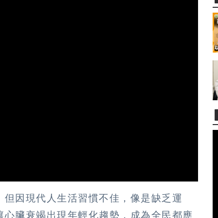
，但因現代人生活習慣不佳，像是缺乏運
讓心臟衰竭出現年輕化趨勢，成為全民都應