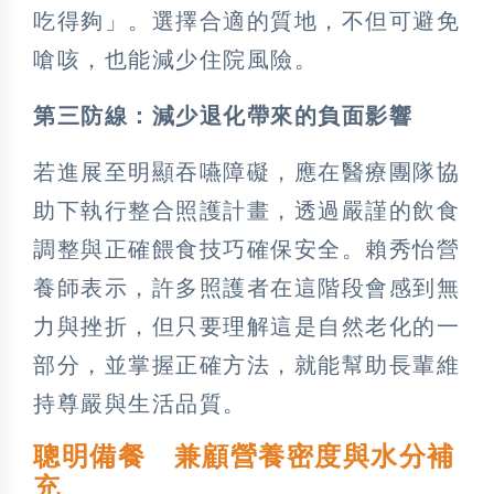
吃得夠」。選擇合適的質地，不但可避免
嗆咳，也能減少住院風險。
第三防線：減少退化帶來的負面影響
若進展至明顯吞嚥障礙，應在醫療團隊協
助下執行整合照護計畫，透過嚴謹的飲食
調整與正確餵食技巧確保安全。賴秀怡營
養師表示，許多照護者在這階段會感到無
力與挫折，但只要理解這是自然老化的一
部分，並掌握正確方法，就能幫助長輩維
持尊嚴與生活品質。
聰明備餐 兼顧營養密度與水分補
充