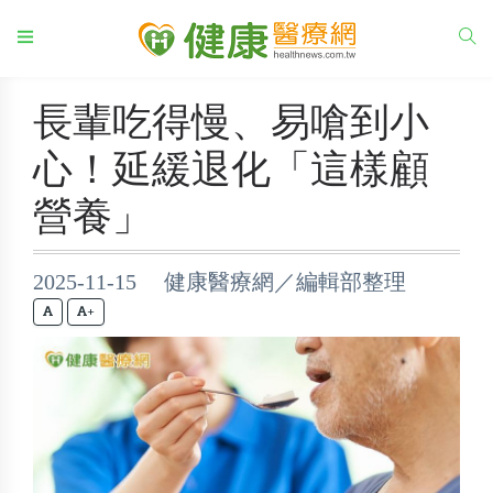
長輩吃得慢、易嗆到小
心！延緩退化「這樣顧
營養」
2025-11-15 健康醫療網／編輯部整理
+