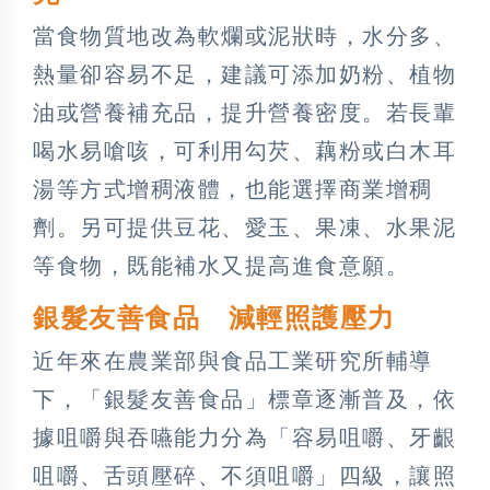
當食物質地改為軟爛或泥狀時，水分多、
熱量卻容易不足，建議可添加奶粉、植物
油或營養補充品，提升營養密度。若長輩
喝水易嗆咳，可利用勾芡、藕粉或白木耳
湯等方式增稠液體，也能選擇商業增稠
劑。另可提供豆花、愛玉、果凍、水果泥
等食物，既能補水又提高進食意願。
銀髮友善食品 減輕照護壓力
近年來在農業部與食品工業研究所輔導
下，「銀髮友善食品」標章逐漸普及，依
據咀嚼與吞嚥能力分為「容易咀嚼、牙齦
咀嚼、舌頭壓碎、不須咀嚼」四級，讓照