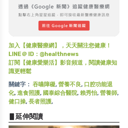
加入【健康醫療網】，天天關注您健康！
LINE＠ ID：@healthnews
訂閱【健康愛樂活】影音頻道，閱讀健康知
識更輕鬆
關鍵字：
吞嚥障礙
,
營養不良
,
口腔功能退
化
,
進食照護
,
國泰綜合醫院
,
賴秀怡
,
營養師
,
健口操
,
長者照護
,
▋延伸閱讀