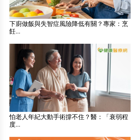
下廚做飯與失智症風險降低有關？專家：烹
飪...
怕老人年紀大動手術撐不住？醫：「衰弱程
度...