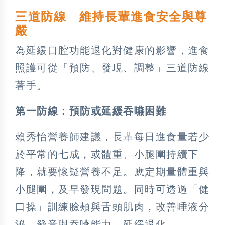
三道防線 維持長輩進食安全與尊
嚴
為延緩口腔功能退化對健康的影響，進食
照護可從「預防、發現、調整」三道防線
著手。
第一防線：預防或延緩吞嚥困難
賴秀怡營養師建議，長輩每日進食量若少
於平常的七成，或體重、小腿圍持續下
降，就要懷疑營養不足。應定期量體重與
小腿圍，及早發現問題。同時可透過「健
口操」訓練臉頰與舌頭肌肉，改善唾液分
泌、發音與吞嚥能力，延緩退化。