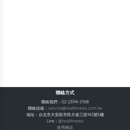
聯絡方式
聯絡我們：02-2394-0168
聯絡信箱：
service@healthnews.com.tw
地址：台北市大安區市民大道三段142號5樓
Line：
@healthnews
使用條款