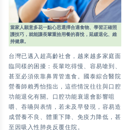
當家人願意多花一點心思選擇合適食物、學習正確照
護技巧，就能讓長輩重拾用餐的喜悅，延緩退化、維
持健康。
台灣已邁入超高齡社會，越來越多家庭面
臨同樣的困擾：長輩吃得慢、容易嗆到、
甚至必須依靠鼻胃管進食。國泰綜合醫院
營養師賴秀怡指出，這些情況往往與口腔
功能退化有關。口腔功能衰退會影響咀
嚼、吞嚥與表情，若未及早發現，容易造
成營養不良、體重下降、免疫力降低，甚
至因吸入性肺炎反覆住院。