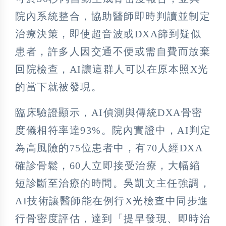
院內系統整合，協助醫師即時判讀並制定
治療決策，即使超音波或DXA篩到疑似
患者，許多人因交通不便或需自費而放棄
回院檢查，AI讓這群人可以在原本照X光
的當下就被發現。
臨床驗證顯示，AI偵測與傳統DXA骨密
度儀相符率達93%。院內實證中，AI判定
為高風險的75位患者中，有70人經DXA
確診骨鬆，60人立即接受治療，大幅縮
短診斷至治療的時間。吳凱文主任強調，
AI技術讓醫師能在例行X光檢查中同步進
行骨密度評估，達到「提早發現、即時治