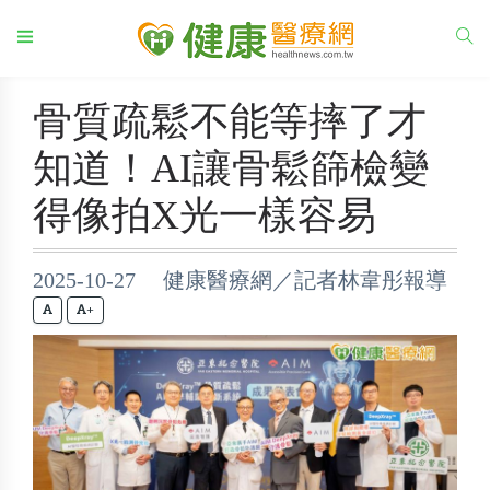
骨質疏鬆不能等摔了才
知道！AI讓骨鬆篩檢變
得像拍X光一樣容易
2025-10-27 健康醫療網／記者林韋彤報導
+