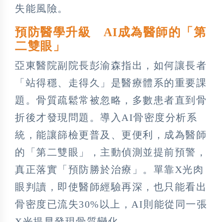
失能風險。
預防醫學升級 AI成為醫師的「第
二雙眼」
亞東醫院副院長彭渝森指出，如何讓長者
「站得穩、走得久」是醫療體系的重要課
題。骨質疏鬆常被忽略，多數患者直到骨
折後才發現問題。導入AI骨密度分析系
統，能讓篩檢更普及、更便利，成為醫師
的「第二雙眼」，主動偵測並提前預警，
真正落實「預防勝於治療」。單靠X光肉
眼判讀，即使醫師經驗再深，也只能看出
骨密度已流失30%以上，AI則能從同一張
X光提早發現骨質變化。