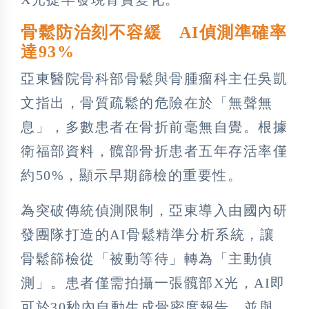
骨鬆防治刻不容緩 AI偵測準確率
達93%
亞東醫院骨科部骨鬆與骨腫瘤科主任吳凱
文指出，骨質疏鬆的危險在於「無聲無
息」，多數患者在骨折前毫無自覺。根據
衛福部資料，髖部骨折患者五年存活率僅
約50%，顯示早期篩檢的重要性。
為突破傳統偵測限制，亞東導入由國內研
發團隊打造的AI骨鬆精準分析系統，讓
骨鬆篩檢從「被動等待」轉為「主動偵
測」。患者僅需拍攝一張髖部X光，AI即
可於30秒內自動生成骨密度報告，並與