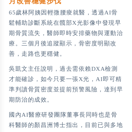
月改善穩健步伐
65歲林阿姨因輕微腰痠就醫，透過AI骨
鬆輔助診斷系統在髖部X光影像中發現早
期骨質流失，醫師即時安排藥物與運動治
療。三個月後追蹤顯示，骨密度明顯改
善，走路也更穩健。
吳凱文主任說明，過去需依賴DXA檢測
才能確診，如今只要一張X光，AI即可精
準判讀骨質密度並提前預警風險，達到早
期防治的成效。
國內AI醫療研發團隊董事長同時也是骨
科醫師的顏昌洲博士指出，目前已與多地