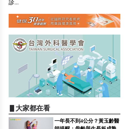
診...
▋大家都在看
一年長不到4公分？黃玉齡醫
師提醒：骨齡與生長板成熟