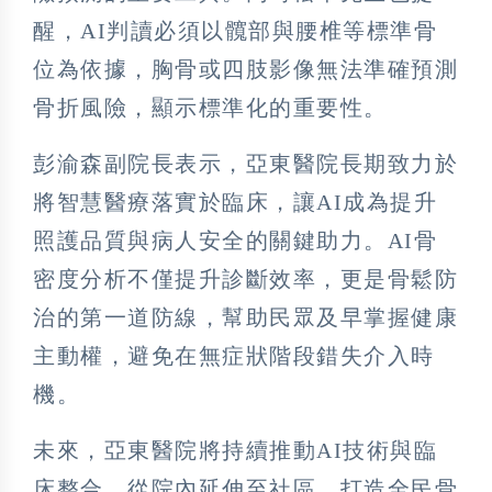
醒，AI判讀必須以髖部與腰椎等標準骨
位為依據，胸骨或四肢影像無法準確預測
骨折風險，顯示標準化的重要性。
彭渝森副院長表示，亞東醫院長期致力於
將智慧醫療落實於臨床，讓AI成為提升
照護品質與病人安全的關鍵助力。AI骨
密度分析不僅提升診斷效率，更是骨鬆防
治的第一道防線，幫助民眾及早掌握健康
主動權，避免在無症狀階段錯失介入時
機。
未來，亞東醫院將持續推動AI技術與臨
床整合，從院內延伸至社區，打造全民骨