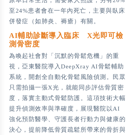
至24%患者會在一年內死亡，主要與臥床
併發症（如肺炎、褥瘡）有關。
AI輔助診斷導入臨床 X光即可檢
測骨密度
為喚起社會對「沉默的骨鬆危機」的重
視，亞東醫院導入DeepXray AI骨鬆輔助
系統，開創全自動化骨鬆風險偵測。民眾
只需拍攝一張X光，就能同步評估骨質密
度，落實主動式骨鬆防護。這項技術大幅
提升偵測效率與準確度，展現醫院以AI
強化預防醫學、守護長者行動力與健康的
決心，提前降低骨質疏鬆所帶來的骨折與