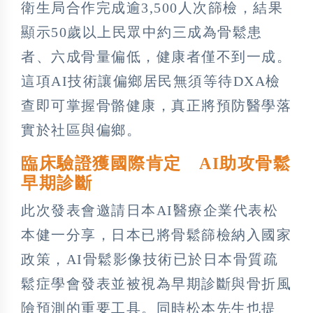
衛生局合作完成逾3,500人次篩檢，結果
顯示50歲以上民眾中約三成為骨鬆患
者、六成骨量偏低，健康者僅不到一成。
這項AI技術讓偏鄉居民無須等待DXA檢
查即可掌握骨骼健康，真正將預防醫學落
實於社區與偏鄉。
臨床驗證獲國際肯定 AI助攻骨鬆
早期診斷
此次發表會邀請日本AI醫療企業代表松
本健一分享，日本已將骨鬆篩檢納入國家
政策，AI骨鬆影像技術已於日本骨質疏
鬆症學會發表並被視為早期診斷與骨折風
險預測的重要工具。同時松本先生也提