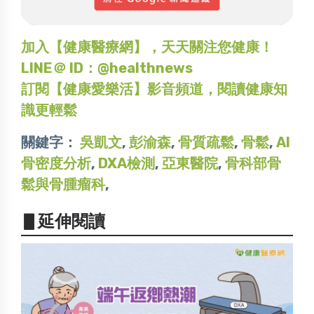
加入【健康醫療網】，天天關注您健康！
LINE＠ ID：@healthnews
訂閱【健康愛樂活】影音頻道，閱讀健康知
識更輕鬆
關鍵字：
吳凱文
,
彭渝森
,
骨質疏鬆
,
骨鬆
,
AI
骨密度分析
,
DXA檢測
,
亞東醫院
,
骨科部骨
鬆與骨腫瘤科
,
▋延伸閱讀