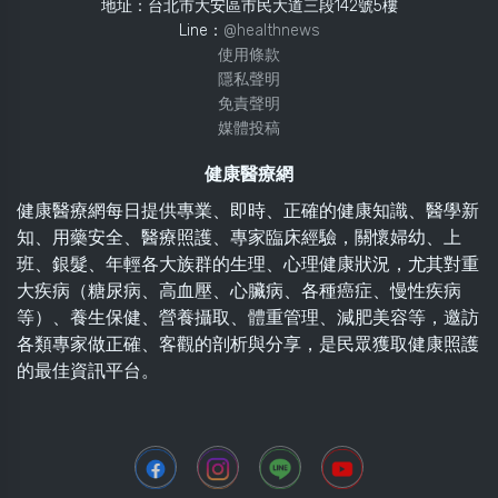
地址：台北市大安區市民大道三段142號5樓
Line：
@healthnews
使用條款
隱私聲明
免責聲明
媒體投稿
健康醫療網
健康醫療網每日提供專業、即時、正確的健康知識、醫學新
知、用藥安全、醫療照護、專家臨床經驗，關懷婦幼、上
班、銀髮、年輕各大族群的生理、心理健康狀況，尤其對重
大疾病（糖尿病、高血壓、心臟病、各種癌症、慢性疾病
等）、養生保健、營養攝取、體重管理、減肥美容等，邀訪
各類專家做正確、客觀的剖析與分享，是民眾獲取健康照護
的最佳資訊平台。