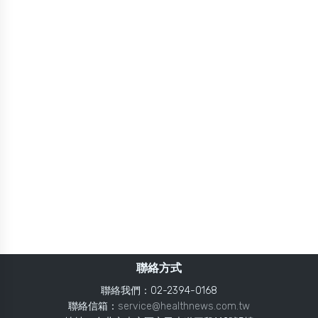
聯絡方式
聯絡我們：02-2394-0168
聯絡信箱：
service@healthnews.com.tw