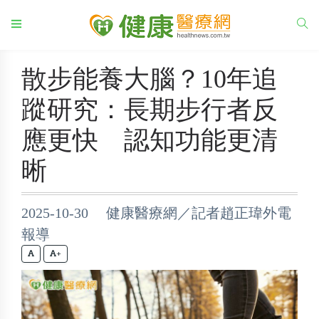
散步能養大腦？10年追
蹤研究：長期步行者反
應更快 認知功能更清
晰
2025-10-30 健康醫療網／記者趙正瑋外電
報導
+