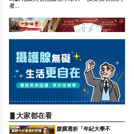
者...
▋大家都在看
腹膜透析「年紀大學不