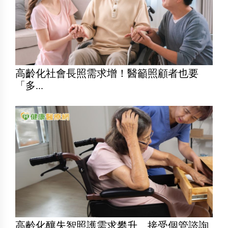
高齡化社會長照需求增！醫籲照顧者也要
「多...
高齡化釀失智照護需求攀升 接受個管諮詢