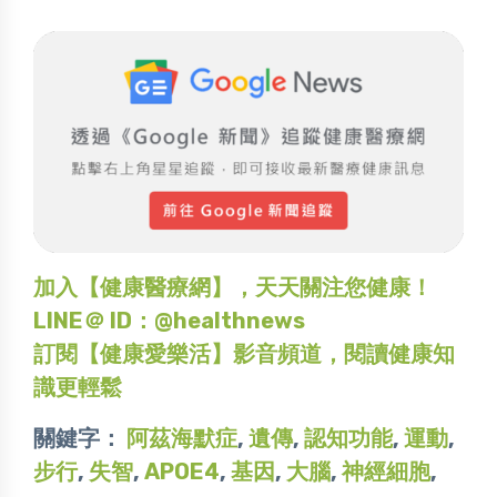
加入【健康醫療網】，天天關注您健康！
LINE＠ ID：@healthnews
訂閱【健康愛樂活】影音頻道，閱讀健康知
識更輕鬆
關鍵字：
阿茲海默症
,
遺傳
,
認知功能
,
運動
,
步行
,
失智
,
APOE4
,
基因
,
大腦
,
神經細胞
,