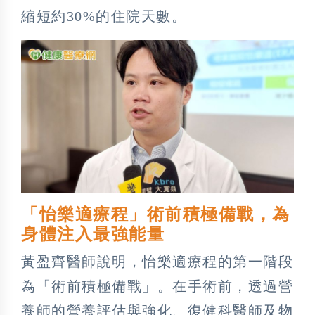
縮短約30%的住院天數。
「怡樂適療程」術前積極備戰，為
身體注入最強能量
黃盈齊醫師說明，怡樂適療程的第一階段
為「術前積極備戰」。在手術前，透過營
養師的營養評估與強化、復健科醫師及物