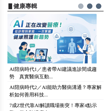
▋健康專輯
AI陪病時代1／患者帶AI建議進診間成趨
勢 真實醫病互動...
AI陪病時代2／AI能助力醫病溝通？專家解
析如何善用科技...
7成Z世代靠AI解讀職場衝突！專家4點示