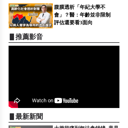
腹膜透析「年紀大學不
會」？醫：年齡並非限制
評估還要看3面向
▋推薦影音
▋最新新聞