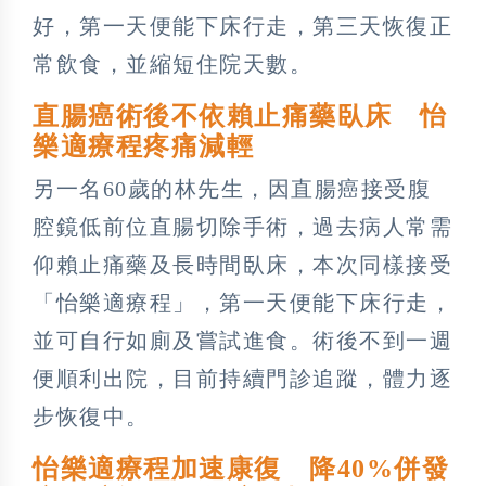
好，第一天便能下床行走，第三天恢復正
常飲食，並縮短住院天數。
直腸癌術後不依賴止痛藥臥床 怡
樂適療程疼痛減輕
另一名60歲的林先生，因直腸癌接受腹
腔鏡低前位直腸切除手術，過去病人常需
仰賴止痛藥及長時間臥床，本次同樣接受
「怡樂適療程」，第一天便能下床行走，
並可自行如廁及嘗試進食。術後不到一週
便順利出院，目前持續門診追蹤，體力逐
步恢復中。
怡樂適療程加速康復 降40%併發