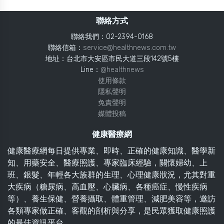
聯絡方式
聯絡我們：02-2394-0168
聯絡信箱：
service@healthnews.com.tw
地址：台北市大安區市民大道三段142號5樓
Line：
@healthnews
使用條款
隱私聲明
免責聲明
媒體投稿
健康醫療網
健康醫療網每日提供專業、即時、正確的健康知識、醫學新
知、用藥安全、醫療照護、專家臨床經驗，關懷婦幼、上
班、銀髮、年輕各大族群的生理、心理健康狀況，尤其對重
大疾病（糖尿病、高血壓、心臟病、各種癌症、慢性疾病
等）、養生保健、營養攝取、體重管理、減肥美容等，邀訪
各類專家做正確、客觀的剖析與分享，是民眾獲取健康照護
的最佳資訊平台。