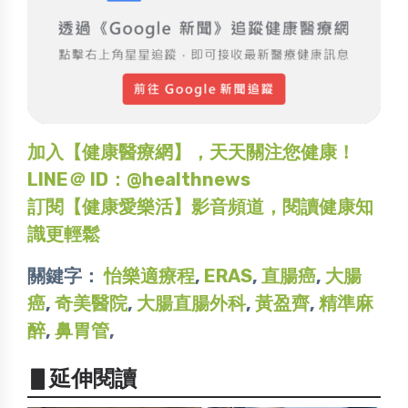
加入【健康醫療網】，天天關注您健康！
LINE＠ ID：@healthnews
訂閱【健康愛樂活】影音頻道，閱讀健康知
識更輕鬆
關鍵字：
怡樂適療程
,
ERAS
,
直腸癌
,
大腸
癌
,
奇美醫院
,
大腸直腸外科
,
黃盈齊
,
精準麻
醉
,
鼻胃管
,
▋延伸閱讀