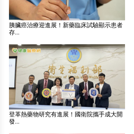
胰臟癌治療迎進展！新藥臨床試驗顯示患者
存...
登革熱藥物研究有進展！國衛院攜手成大開
發...