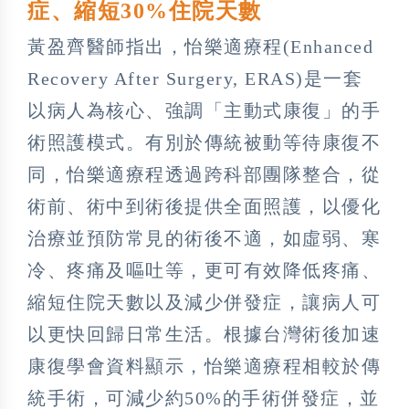
症、縮短30%住院天數
黃盈齊醫師指出，怡樂適療程(Enhanced
Recovery After Surgery, ERAS)是一套
以病人為核心、強調「主動式康復」的手
術照護模式。有別於傳統被動等待康復不
同，怡樂適療程透過跨科部團隊整合，從
術前、術中到術後提供全面照護，以優化
治療並預防常見的術後不適，如虛弱、寒
冷、疼痛及嘔吐等，更可有效降低疼痛、
縮短住院天數以及減少併發症，讓病人可
以更快回歸日常生活。根據台灣術後加速
康復學會資料顯示，怡樂適療程相較於傳
統手術，可減少約50%的手術併發症，並