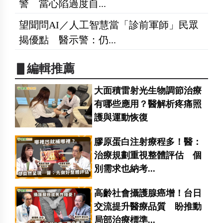
警 當心陷過度自...
望聞問AI／人工智慧當「診前軍師」民眾
揭優點 醫示警：仍...
▋編輯推薦
大面積雷射光生物調節治療
有哪些應用？醫解析疼痛照
護與運動恢復
膠原蛋白注射療程多！醫：
治療規劃重視整體評估 個
別需求也納考...
高齡社會攝護腺癌增！台日
交流提升醫療品質 盼推動
局部治療標準...