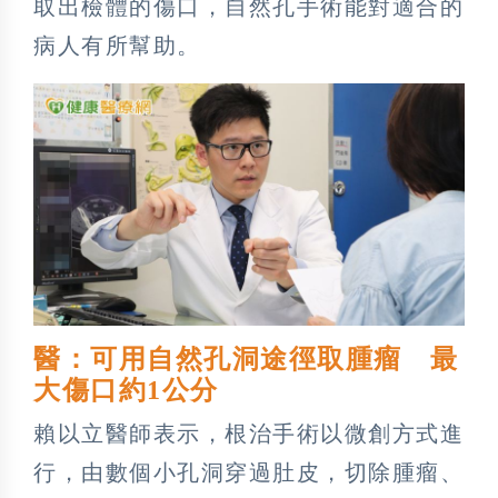
取出檢體的傷口，自然孔手術能對適合的
病人有所幫助。
醫：可用自然孔洞途徑取腫瘤 最
大傷口約1公分
賴以立醫師表示，根治手術以微創方式進
行，由數個小孔洞穿過肚皮，切除腫瘤、