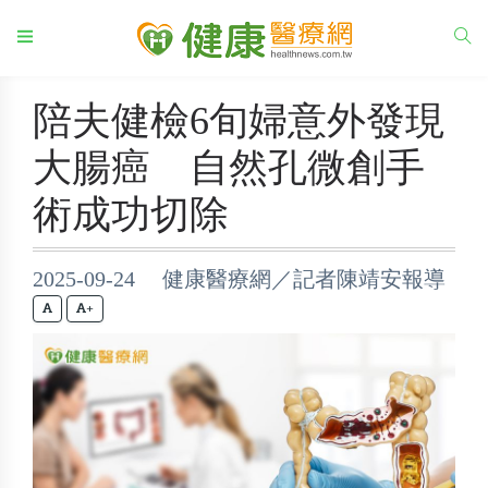
陪夫健檢6旬婦意外發現
大腸癌 自然孔微創手
術成功切除
2025-09-24 健康醫療網／記者陳靖安報導
+