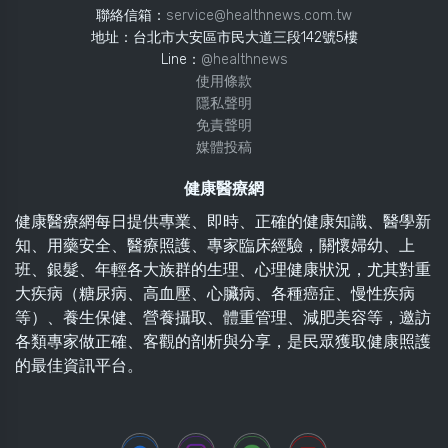
聯絡信箱：
service@healthnews.com.tw
地址：台北市大安區市民大道三段142號5樓
Line：
@healthnews
使用條款
隱私聲明
免責聲明
媒體投稿
健康醫療網
健康醫療網每日提供專業、即時、正確的健康知識、醫學新
知、用藥安全、醫療照護、專家臨床經驗，關懷婦幼、上
班、銀髮、年輕各大族群的生理、心理健康狀況，尤其對重
大疾病（糖尿病、高血壓、心臟病、各種癌症、慢性疾病
等）、養生保健、營養攝取、體重管理、減肥美容等，邀訪
各類專家做正確、客觀的剖析與分享，是民眾獲取健康照護
的最佳資訊平台。