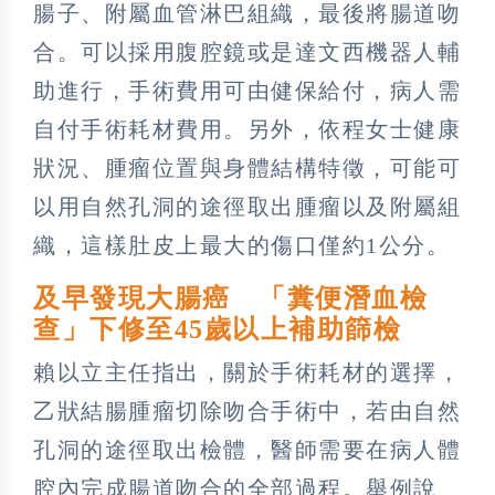
腸子、附屬血管淋巴組織，最後將腸道吻
合。可以採用腹腔鏡或是達文西機器人輔
助進行，手術費用可由健保給付，病人需
自付手術耗材費用。另外，依程女士健康
狀況、腫瘤位置與身體結構特徵，可能可
以用自然孔洞的途徑取出腫瘤以及附屬組
織，這樣肚皮上最大的傷口僅約1公分。
及早發現大腸癌 「糞便潛血檢
查」下修至45歲以上補助篩檢
賴以立主任指出，關於手術耗材的選擇，
乙狀結腸腫瘤切除吻合手術中，若由自然
孔洞的途徑取出檢體，醫師需要在病人體
腔內完成腸道吻合的全部過程。舉例說