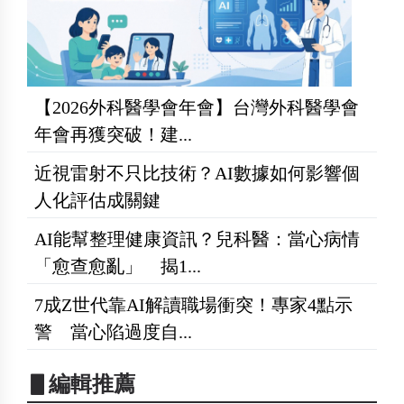
【2026外科醫學會年會】台灣外科醫學會
年會再獲突破！建...
近視雷射不只比技術？AI數據如何影響個
人化評估成關鍵
AI能幫整理健康資訊？兒科醫：當心病情
「愈查愈亂」 揭1...
7成Z世代靠AI解讀職場衝突！專家4點示
警 當心陷過度自...
▋編輯推薦