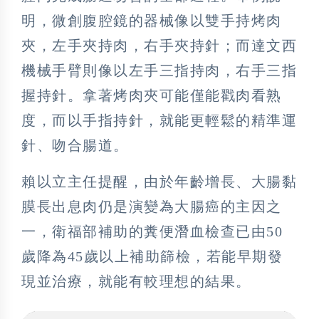
明，微創腹腔鏡的器械像以雙手持烤肉
夾，左手夾持肉，右手夾持針；而達文西
機械手臂則像以左手三指持肉，右手三指
握持針。拿著烤肉夾可能僅能戳肉看熟
度，而以手指持針，就能更輕鬆的精準運
針、吻合腸道。
賴以立主任提醒，由於年齡增長、大腸黏
膜長出息肉仍是演變為大腸癌的主因之
一，衛福部補助的糞便潛血檢查已由50
歲降為45歲以上補助篩檢，若能早期發
現並治療，就能有較理想的結果。