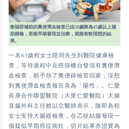
衛福部補助的糞便潛血檢查已由50歲降為45歲以上補
助篩檢，若能早期發現並治療，就能有較理想的結
果。
一名63歲程女士陪同先生到醫院健康檢
查，等待過程中在癌篩櫃台發現有糞便潛
血檢查，順手領了糞便篩檢管回家，沒想
到糞便潛血檢查報告竟為「陽性」。仁愛
長庚合作聯盟醫院（大里仁愛醫院）大腸
直腸外科主任賴以立醫師表示，隨即為程
女士安排大腸鏡檢查，在乙狀結腸發現一
個疑似早期癌症病灶，切片結果亦證實為