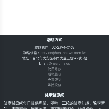
聯絡方式
聯絡我們：02-2394-0168
聯絡信箱：
service@healthnews.com.tw
地址：台北市大安區市民大道三段142號5樓
Line：
@healthnews
使用條款
隱私聲明
免責聲明
媒體投稿
健康醫療網
健康醫療網每日提供專業、即時、正確的健康知識、醫學新
知、用藥安全、醫療照護、專家臨床經驗，關懷婦幼、上