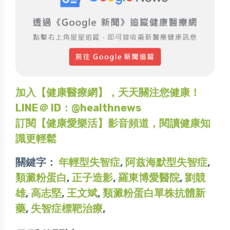
加入【健康醫療網】，天天關注您健康！
LINE＠ ID：@healthnews
訂閱【健康愛樂活】影音頻道，閱讀健康知
識更輕鬆
關鍵字：
年輕型失智症
,
阿兹海默型失智症
,
類澱粉蛋白
,
正子造影
,
羅東博愛醫院
,
劉競
雄
,
高志堅
,
王文斌
,
類澱粉蛋白單株抗體新
藥
,
失智症標靶治療
,