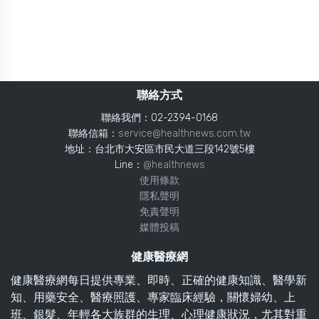
聯絡方式
聯絡我們：02-2394-0168
聯絡信箱：
service@healthnews.com.tw
地址：台北市大安區市民大道三段142號5樓
Line：
@healthnews
使用條款
隱私聲明
免責聲明
媒體投稿
健康醫療網
健康醫療網每日提供專業、即時、正確的健康知識、醫學新
知、用藥安全、醫療照護、專家臨床經驗，關懷婦幼、上
班、銀髮、年輕各大族群的生理、心理健康狀況，尤其對重