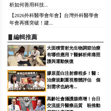
析如何善用科技...
【2026外科醫學會年會】台灣外科醫學會
年會再獲突破！建...
▋編輯推薦
大面積雷射光生物調節治療
有哪些應用？醫解析疼痛照
護與運動恢復
膠原蛋白注射療程多！醫：
治療規劃重視整體評估 個
別需求也納考...
高齡社會攝護腺癌增！台日
交流提升醫療品質 盼推動