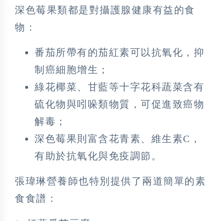
深色莓果類都是對攝護腺健康有益的食
物：
番茄所帶有的茄紅素可以抗氧化，抑
制癌細胞增生；
綠花椰菜、甘藍等十字花科蔬菜含有
硫化物與吲哚類物質，可促進致癌物
解毒；
深色莓果則富含花青素、維生素C，
有助於抗氧化與免疫調節。
張瑋琳營養師也特別提供了兩道簡單的素
食食譜：