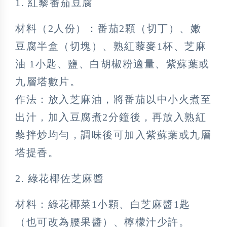
1. 紅藜番茄豆腐
材料（2人份）：番茄2顆（切丁）、嫩
豆腐半盒（切塊）、熟紅藜麥1杯、芝麻
油 1小匙、鹽、白胡椒粉適量、紫蘇葉或
九層塔數片。
作法：放入芝麻油，將番茄以中小火煮至
出汁，加入豆腐煮2分鐘後，再放入熟紅
藜拌炒均勻，調味後可加入紫蘇葉或九層
塔提香。
2. 綠花椰佐芝麻醬
材料：綠花椰菜1小顆、白芝麻醬1匙
（也可改為腰果醬）、檸檬汁少許。