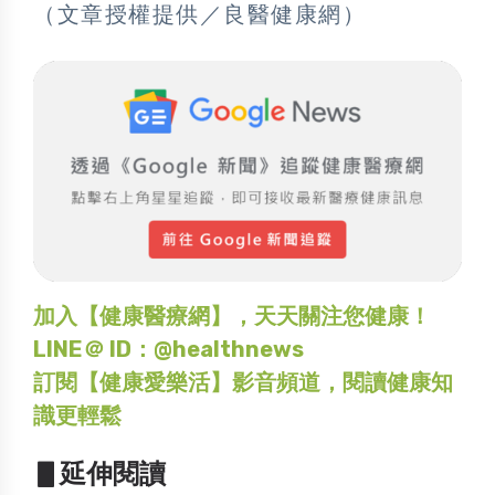
（文章授權提供／良醫健康網）
加入【健康醫療網】，天天關注您健康！
LINE＠ ID：@healthnews
訂閱【健康愛樂活】影音頻道，閱讀健康知
識更輕鬆
▋延伸閱讀