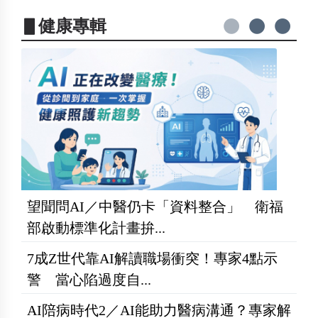
▋健康專輯
望聞問AI／中醫仍卡「資料整合」 衛福
部啟動標準化計畫拚...
7成Z世代靠AI解讀職場衝突！專家4點示
警 當心陷過度自...
AI陪病時代2／AI能助力醫病溝通？專家解