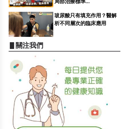
局部治療標準...
玻尿酸只有填充作用？醫解
析不同層次的臨床應用
▋關注我們