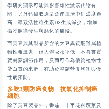
學研究顯示可能與影響雄性激素代謝有
關，另外鈣攝取過量會使血清中鈣濃度過
高，導致活性維生素D3生成減少，增加
攝護腺癌發生與惡化的風險。
而黃豆與其製品所含的大豆異黃酮雖屬植
物性雌激素，但人體吸收率低，不具實質
賀爾蒙調節作用，反而可作為優質植物性
蛋白質的來源，有助於整體營養均衡與慢
性病預防。
多吃3類防癌食物 抗氧化抑制癌
細胞
除了黃豆製品外，番茄、十字花科蔬菜及