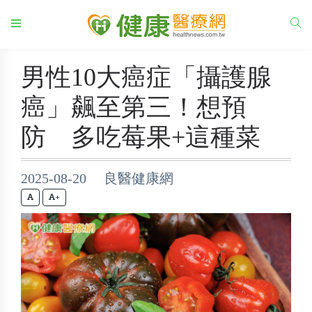
男性10大癌症「攝護腺
癌」飆至第三！想預
防 多吃莓果+這種菜
2025-08-20 良醫健康網
+