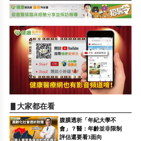
▋大家都在看
腹膜透析「年紀大學不
會」？醫：年齡並非限制
評估還要看3面向