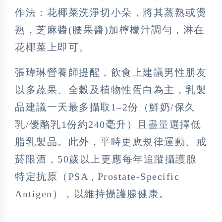
作法：花椰菜洗淨切小朵，將其蒸熟或燙
熟，芝麻醬(腰果醬)加檸檬汁調勻，淋在
花椰菜上即可。
張瑋琳營養師提醒，飲食上建議男性朋友
以多蔬果、全穀及植物性蛋白為主，乳製
品建議一天最多攝取1–2份（鮮奶/保久
乳/優酪乳1份約240毫升）且盡量選擇低
脂乳製品。此外，平時更應規律運動、戒
菸限酒，50歲以上更應每年追蹤攝護腺
特定抗原（PSA , Prostate-Specific
Antigen），以維持攝護腺健康。