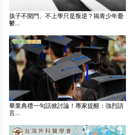
孩子不開門、不上學只是叛逆？揭青少年憂
鬱...
畢業典禮一句話掀討論！專家提醒：強烈語
言...