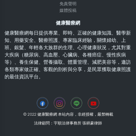
免責聲明
媒體投稿
健康醫療網
健康醫療網每日提供專業、即時、正確的健康知識、醫學新
知、用藥安全、醫療照護、專家臨床經驗，關懷婦幼、上
班、銀髮、年輕各大族群的生理、心理健康狀況，尤其對重
大疾病（糖尿病、高血壓、心臟病、各種癌症、慢性疾病
等）、養生保健、營養攝取、體重管理、減肥美容等，邀訪
各類專家做正確、客觀的剖析與分享，是民眾獲取健康照護
的最佳資訊平台。
© 2022 健康醫療網 本站內容，非經授權，嚴禁轉載
法律顧問：宇順法律事務所 張耕豪律師
2026-08-02 15:51:07