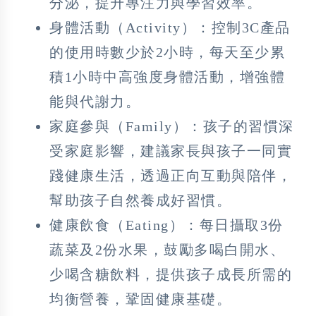
分泌，提升專注力與學習效率。
身體活動（Activity）：控制3C產品
的使用時數少於2小時，每天至少累
積1小時中高強度身體活動，增強體
能與代謝力。
家庭參與（Family）：孩子的習慣深
受家庭影響，建議家長與孩子一同實
踐健康生活，透過正向互動與陪伴，
幫助孩子自然養成好習慣。
健康飲食（Eating）：每日攝取3份
蔬菜及2份水果，鼓勵多喝白開水、
少喝含糖飲料，提供孩子成長所需的
均衡營養，鞏固健康基礎。