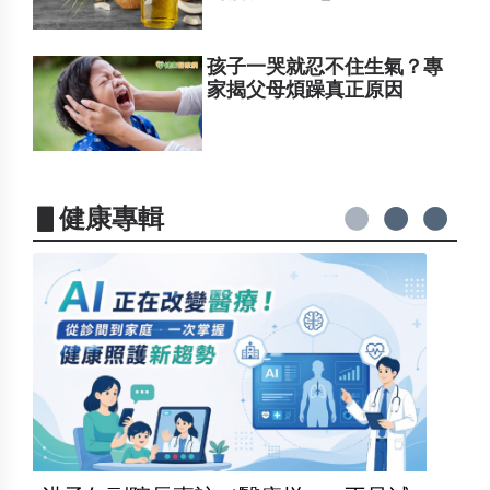
孩子一哭就忍不住生氣？專
家揭父母煩躁真正原因
▋健康專輯