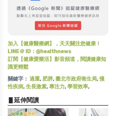
加入【健康醫療網】，天天關注您健康！
LINE＠ ID：@healthnews
訂閱【健康愛樂活】影音頻道，閱讀健康知
識更輕鬆
關鍵字：
過重
,
肥胖
,
臺北市政府衛生局
,
慢
性疾病
,
生長激素
,
專注力
,
學習效率
,
▋延伸閱讀