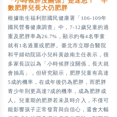
「小時候胖沒關係」是迷思！ 半
數肥胖兒長大仍肥胖
根據衛生福利部國民健康署「106-109年
國民營養健康調查」中，7-12歲兒童的過
重及肥胖率為26.7%，顯示約每4名學童
就有1名過重或肥胖。臺北市立聯合醫院
和平婦幼院區小兒科黃啟南主任表示，很
多家長誤以為「小時候胖沒關係，長大就
會抽高」，但研究顯示，肥胖兒童有高達
5成的機率，在成年後仍為肥胖，而肥胖
青少年則更高達7成的機率，成為肥胖成
人。兒童期的肥胖若未及時介入，不僅可
能影響孩子正常發育與自信心，還會大幅