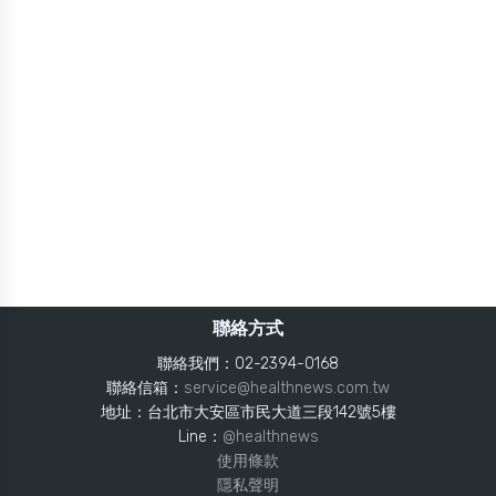
聯絡方式
聯絡我們：02-2394-0168
聯絡信箱：
service@healthnews.com.tw
地址：台北市大安區市民大道三段142號5樓
Line：
@healthnews
使用條款
隱私聲明