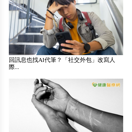
回訊息也找AI代筆？「社交外包」改寫人
際...